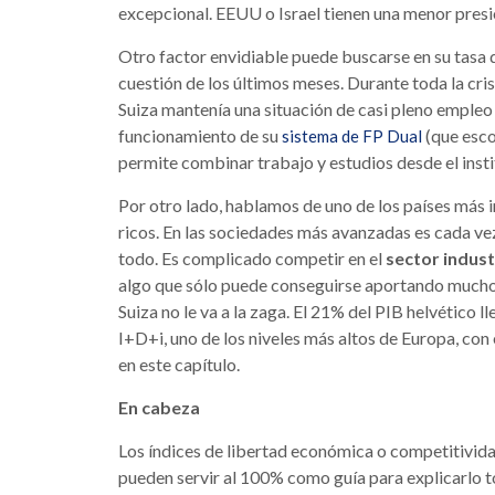
excepcional. EEUU o Israel tienen una menor presió
Otro factor envidiable puede buscarse en su tasa d
cuestión de los últimos meses. Durante toda la crisi
Suiza mantenía una situación de casi pleno empleo t
funcionamiento de su
(que esco
sistema de FP Dual
permite combinar trabajo y estudios desde el insti
Por otro lado, hablamos de uno de los países más 
ricos. En las sociedades más avanzadas es cada ve
todo. Es complicado competir en el
sector indust
algo que sólo puede conseguirse aportando mucho 
Suiza no le va a la zaga. El 21% del PIB helvético ll
I+D+i, uno de los niveles más altos de Europa, con 
en este capítulo.
En cabeza
Los índices de libertad económica o competitivida
pueden servir al 100% como guía para explicarlo t