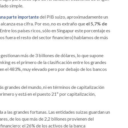
iado simple.
del PIB suizo, aproximadamente un
 una parte importante
alcanza esa cifra. Por eso, no es extraño que
el 5,7% de
ntre los países ricos, sólo en Singapur este porcentaje es
mos fuera el resto del sector financiero) hablamos de más
 gestionan más de 3 billones de dólares, lo que supone
king es el primero de la clasificación entre los grandes
en el 483%, muy elevado pero por debajo de los bancos
más grandes del mundo, ni en términos de capitalización
primero y está en el puesto 21º por capitalización,
gida a las grandes fortunas. Las entidades suizas guardan un
res, de los que más de 2,2 billones provienen del
 financiero: el 26% de los activos de la banca