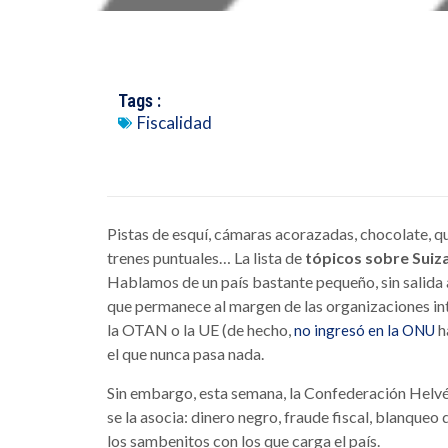
Tags :
Fiscalidad
Pistas de esquí, cámaras acorazadas, chocolate, q
trenes puntuales… La lista de
tópicos sobre Suiz
Hablamos de un país bastante pequeño, sin salida 
que permanece al margen de las organizaciones int
la OTAN o la UE (de hecho,
h
no ingresó en la ONU
el que nunca pasa nada.
Sin embargo, esta semana, la Confederación Helvéti
se la asocia: dinero negro, fraude fiscal, blanqueo
los sambenitos con los que carga el país.