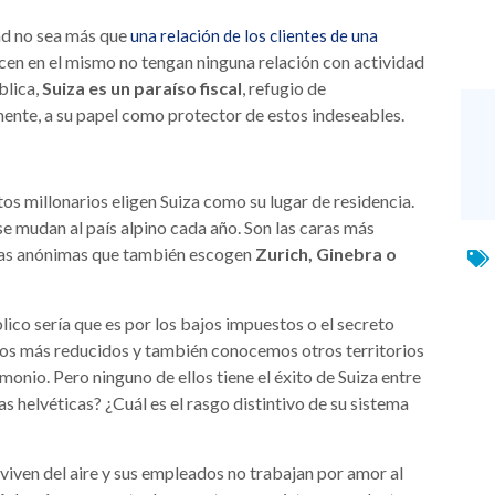
ad no sea más que
una relación de los clientes de una
cen en el mismo no tengan ninguna relación con actividad
blica,
Suiza es un paraíso fiscal
, refugio de
ente, a su papel como protector de estos indeseables.
os millonarios eligen Suiza como su lugar de residencia.
e mudan al país alpino cada año. Son las caras más
tunas anónimas que también escogen
Zurich, Ginebra o
lico sería que es por los bajos impuestos o el secreto
utos más reducidos y también conocemos otros territorios
imonio. Pero ninguno de ellos tiene el éxito de Suiza entre
s helvéticas? ¿Cuál es el rasgo distintivo de su sistema
 viven del aire y sus empleados no trabajan por amor al