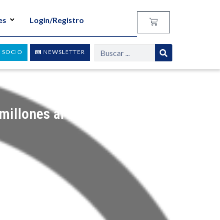
es
Login/Registro
 SOCIO
NEWSLETTER
 millones al año