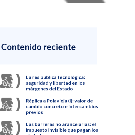
Contenido reciente
La res publica tecnológica:
seguridad y libertad en los
márgenes del Estado
Réplica a Polavieja (I): valor de
cambio concreto e intercambios
previos
Las barreras no arancelarias: el
impuesto invisible que pagan los