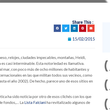
Share This :
15/02/2015
ueso, relojes, ciudades impecables, montañas, Heidi,
a
es casi interminable. Esta notoriedad es llamativa.
al mar, con poco más de ocho millones de habitantes y
ernacionales en las que militan todos sus vecinos, como
asta el año 2002). De hecho, parece uno de esos sitios en
ca ha sido noticia por otro de esos clichés con los que
 de fondos,… La
ha revitalizado algunos de
Lista Falciani