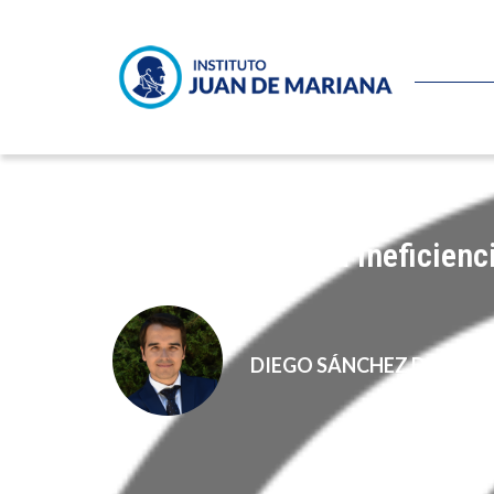
La corrupción y la ineficienc
DIEGO SÁNCHEZ DE LA C