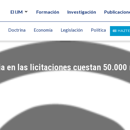
El IJM
Formación
Investigación
Publicacion
Doctrina
Economía
Legislación
Política
HAZTE
ia en las licitaciones cuestan 50.000
RUZ