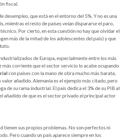
n fiscal.
e desempleo, que está en el entorno del 5%. Y no es una
s, mientras el resto de países veían dispararse el paro,
écnico. Por cierto, en esta cuestión no hay que olvidar el
gen más de la mitad de los adolescentes del país) y que
tuto.
industrializados de Europa, especialmente entre los más
z más corriente que el sector servicio lo acabe ocupando
rial
con países con la mano de obra mucho más barata,
valor añadido. Alemania es el ejemplo más citado, pero
ega de su rama industrial. El país dedica el 3% de su PIB al
el añadido de que es el sector privado el principal actor
d tienen sus propios problemas. No son perfectos ni
odo. Pero cuando un país aparece siempre en los