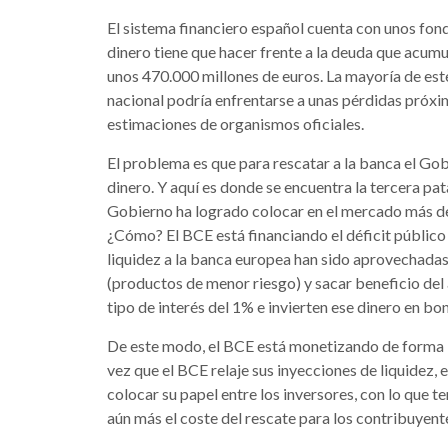
El sistema financiero español cuenta con unos fon
dinero tiene que hacer frente a la deuda que acumul
unos 470.000 millones de euros. La mayoría de est
nacional podría enfrentarse a unas pérdidas próxi
estimaciones de organismos oficiales.
El problema es que para rescatar a la banca el Gob
dinero. Y aquí es donde se encuentra la tercera pata
Gobierno ha logrado colocar en el mercado más de
¿Cómo? El BCE está financiando el déficit público
liquidez a la banca europea han sido aprovechadas
(productos de menor riesgo) y sacar beneficio del 
tipo de interés del 1% e invierten ese dinero en bo
De este modo, el BCE está monetizando de forma i
vez que el BCE relaje sus inyecciones de liquidez,
colocar su papel entre los inversores, con lo que 
aún más el coste del rescate para los contribuyent