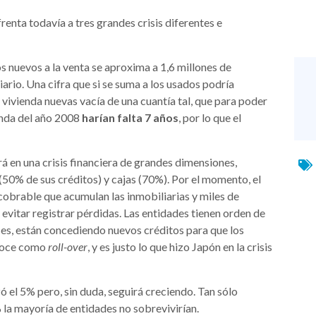
renta todavía a tres grandes crisis diferentes e
sos nuevos a la venta se aproxima a 1,6 millones de
ario. Una cifra que si se suma a los usados podría
 vivienda nuevas vacía de una cuantía tal, que para poder
anda del año 2008
harían falta 7 años
, por lo que el
irá en una crisis financiera de grandes dimensiones,
 (50% de sus créditos) y cajas (70%). Por el momento, el
ncobrable que acumulan las inmobiliarias y miles de
evitar registrar pérdidas. Las entidades tienen orden de
o es, están concediendo nuevos créditos para que los
onoce como
roll-over
, y es justo lo que hizo Japón en la crisis
 el 5% pero, sin duda, seguirá creciendo. Tan sólo
 la mayoría de entidades no sobrevivirían.