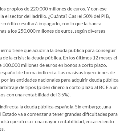
dos propios de 220.000 millones de euros. Y con ese
a el sector del ladrillo. ¿Cuánta? Casi el 50% del PIB,
e crédito resultará impagado, con lo que la banca
mas a los 250.000 millones de euros, según diversas
ierno tiene que acudir a la deuda pública para conseguir
 de la crisis: la deuda pública. En los últimos 12 meses el
 100.000 millones de euros en bonos a corto plazo.
 español de forma indirecta. Las masivas inyecciones de
 por las entidades nacionales para adquirir deuda pública
arbitraje de tipos (piden dinero a corto plazo al BCE a un
nos con una rentabilidad del 3,5%).
ndirecta la deuda pública española. Sin embargo, una
 el Estado va a comenzar a tener grandes dificultades para
tendrá que ofrecer una mayor rentabilidad, encareciendo
es.