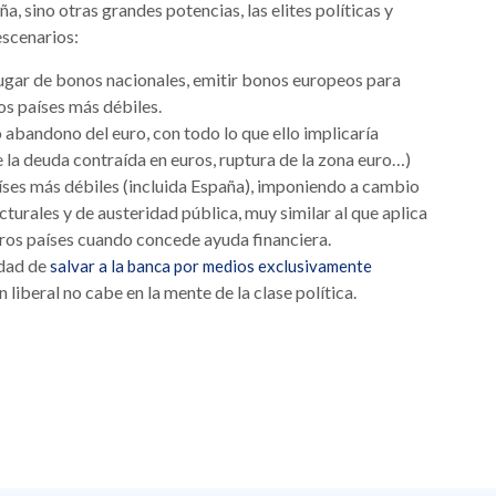
a, sino otras grandes potencias, las elites políticas y
escenarios:
lugar de bonos nacionales, emitir bonos europeos para
os países más débiles.
abandono del euro, con todo lo que ello implicaría
la deuda contraída en euros, ruptura de la zona euro…)
aíses más débiles (incluida España), imponiendo a cambio
turales y de austeridad pública, muy similar al que aplica
ros países cuando concede ayuda financiera.
idad de
salvar a la banca por medios exclusivamente
n liberal no cabe en la mente de la clase política.