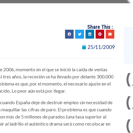
Share This :
25/11/2009
e 2006, momento en el que se inició la caída de ventas
si tres años, la recesión se ha llevado por delante 300.000
oblema es que, por el momento, el necesario ajuste en el
cido. Lo peor aún está por llegar.
 cuando España deje de destruir empleo sin necesidad de
a maquillar las cifras de paro. El problema es que cuando
on más de 5 millones de parados (una tasa superior al
ir al ladrillo el auténtico drama será como recolocar en