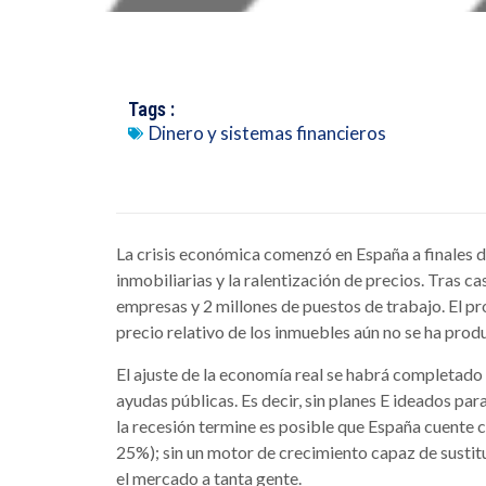
Tags :
Dinero y sistemas financieros
La crisis económica comenzó en España a finales d
inmobiliarias y la ralentización de precios. Tras ca
empresas y 2 millones de puestos de trabajo. El pr
precio relativo de los inmuebles aún no se ha produ
El ajuste de la economía real se habrá completado
ayudas públicas. Es decir, sin planes E ideados par
la recesión termine es posible que España cuente c
25%); sin un motor de crecimiento capaz de sustitu
el mercado a tanta gente.