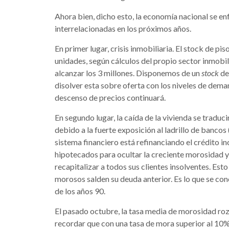
Ahora bien, dicho esto, la economía nacional se enf
interrelacionadas en los próximos años.
En primer lugar, crisis inmobiliaria. El stock de pi
unidades, según cálculos del propio sector inmobili
alcanzar los 3 millones. Disponemos de un
stock
de
disolver esta sobre oferta con los niveles de dem
descenso de precios continuará.
En segundo lugar, la caída de la vivienda se traduc
debido a la fuerte exposición al ladrillo de bancos
sistema financiero está refinanciando el crédito i
hipotecados para ocultar la creciente morosidad y 
recapitalizar a todos sus clientes insolventes. Est
morosos salden su deuda anterior. Es lo que se c
de los años 90.
El pasado octubre, la tasa media de morosidad rozó
recordar que con una tasa de mora superior al 10%