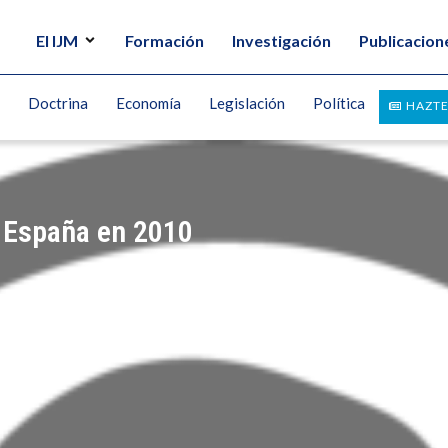
El IJM
Formación
Investigación
Publicacion
Doctrina
Economía
Legislación
Política
HAZTE
 a España en 2010