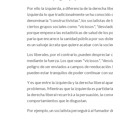
Por ello la izquierda, a diferencia de la derecha lib
izquierda lo que tradicionalmente se ha conocido 
denominaría "constructivistas", los socialistas de t
ciertos grupos sociales como "viciosos", "desviados
porque empeora las estadísticas de salud de los pol
paria que encarece la sanidad pública por sus dolen
es un salvaje ácrata que quiere acabar con la socie
Los liberales, por el contrario, pueden despreciar 
mediante la fuerza. Los que sean "viciosos", "desvia
peligro de ser enviados a campos de reeducación. M
pueden estar tranquilos de poder continuar con su
Y es que entre la izquierda y la derecha liberal apar
problemas. Mientras que la izquierda es partidaria
la derecha liberal recurrirá a la persuasión, la con
comportamientos que le disgustan.
Por ejemplo, un socialista perseguirá al fumador d