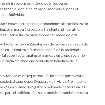
res de trabajo, marginándolos en los bares,
llegando a prohibir el tabaco. Todo ello supone el
upo de individuos.
entará convencerlo para que abandone tal práctica. No lo
ón; su arma será la palabra insistente. El liberal no
a utilizar la fuerza para imponer su modo de vida.
rfectamente que Zapatero es de izquierdas. La subida
rca en un contexto "remoralizador" de la sociedad a
orial es perfecta: anatematizamos a un grupo social, lo
iolencia diciendo que redunda en beneficio de la
y tabaco es de izquierdas". El fin social que nuestro
 sociedad sana, deportiva, pura y sin vicios. No importa
de vez en cuando un cigarro o bebiendo cerveza en las
te para el político; sólo su cosmovisión social le resulta