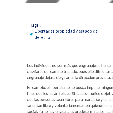
Tags :
Libertades propiedad y estado de
derecho
Los individuos no son más que engranajes o herram
desviarse del camino trazado, pues ello dificultarí
engranaje dejara de girar en la dirección prevista:
En cambio, el liberalismo no busca imponer ningún f
fines que les harán felices. Si acaso, el único obje
que las personas sean libres para marcarse y conse
se juntan libre y voluntariamente con quienes co
social. Ya no hay engranajes predeterminados: cada