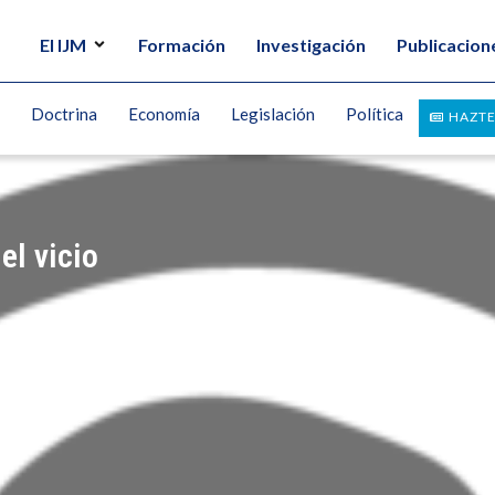
El IJM
Formación
Investigación
Publicacion
Doctrina
Economía
Legislación
Política
HAZTE
el vicio