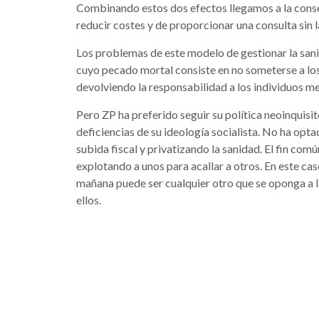
Combinando estos dos efectos llegamos a la conse
reducir costes y de proporcionar una consulta sin 
Los problemas de este modelo de gestionar la sani
cuyo pecado mortal consiste en no someterse a los
devolviendo la responsabilidad a los individuos me
Pero ZP ha preferido seguir su política neoinquisito
deficiencias de su ideología socialista. No ha opta
subida fiscal y privatizando la sanidad. El fin com
explotando a unos para acallar a otros. En este cas
mañana puede ser cualquier otro que se oponga a la
ellos.