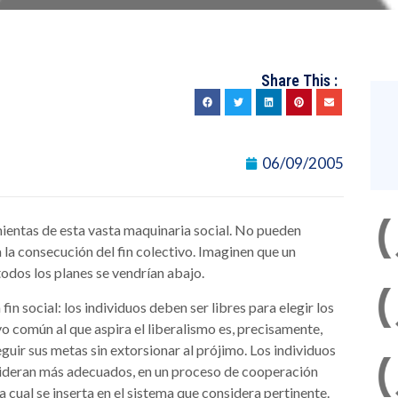
Share This :
06/09/2005
ientas de esta vasta maquinaria social. No pueden
a la consecución del fin colectivo. Imaginen que un
 todos los planes se vendrían abajo.
in social: los individuos deben ser libres para elegir los
tivo común al que aspira el liberalismo es, precisamente,
guir sus metas sin extorsionar al prójimo. Los individuos
nsideran más adecuados, en un proceso de cooperación
 cual se inserta en el sistema que considera pertinente.