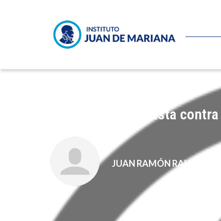
La cruzada socialista contra 
JUAN RAMÓN RALLO