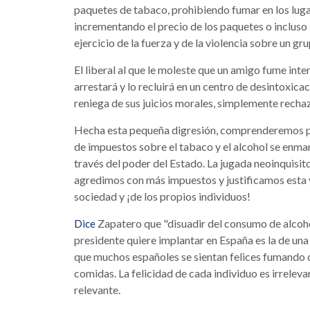
paquetes de tabaco, prohibiendo fumar en los luga
incrementando el precio de los paquetes o incluso 
ejercicio de la fuerza y de la violencia sobre un gr
El liberal al que le moleste que un amigo fume int
arrestará y lo recluirá en un centro de desintoxicaci
reniega de sus juicios morales, simplemente rechaz
Hecha esta pequeña digresión, comprenderemos pe
de impuestos sobre el tabaco y el alcohol se enma
través del poder del Estado. La jugada neoinquisit
agredimos con más impuestos y justificamos esta v
sociedad y ¡de los propios individuos!
Zapatero que "disuadir del consumo de alcohol 
Dice
presidente quiere implantar en España es la de una
que muchos españoles se sientan felices fumando 
comidas. La felicidad de cada individuo es irrelevan
relevante.