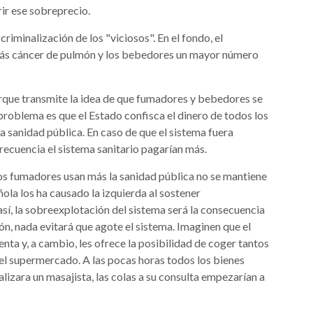
ir ese sobreprecio.
iminalización de los "viciosos". En el fondo, el
ás cáncer de pulmón y los bebedores un mayor número
orque transmite la idea de que fumadores y bebedores se
 problema es que el Estado confisca el dinero de todos los
ia sanidad pública. En caso de que el sistema fuera
recuencia el sistema sanitario pagarían más.
 los fumadores usan más la sanidad pública no se mantiene
ola los ha causado la izquierda al sostener
así, la sobreexplotación del sistema será la consecuencia
ión, nada evitará que agote el sistema. Imaginen que el
nta y, a cambio, les ofrece la posibilidad de coger tantos
el supermercado. A las pocas horas todos los bienes
alizara un masajista, las colas a su consulta empezarían a