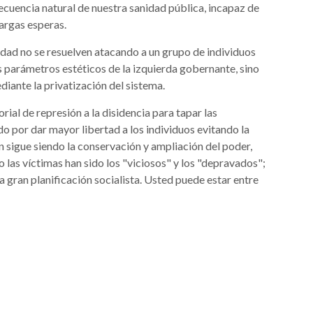
cuencia natural de nuestra sanidad pública, incapaz de
largas esperas.
dad no se resuelven atacando a un grupo de individuos
 parámetros estéticos de la izquierda gobernante, sino
diante la privatización del sistema.
rial de represión a la disidencia para tapar las
do por dar mayor libertad a los individuos evitando la
ún sigue siendo la conservación y ampliación del poder,
o las víctimas han sido los "viciosos" y los "depravados";
 gran planificación socialista. Usted puede estar entre