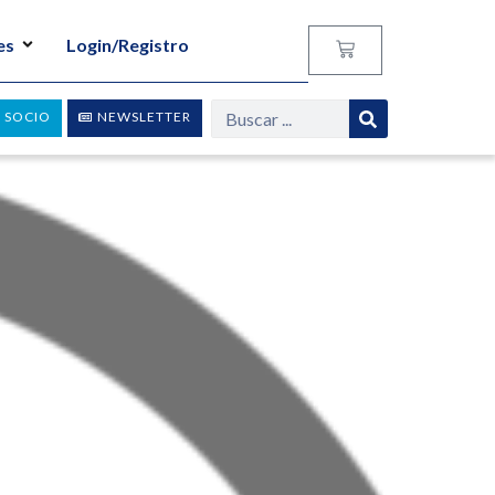
es
Login/Registro
 SOCIO
NEWSLETTER