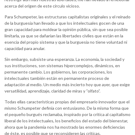
acerca del origen de este círculo vicioso.
Para Schumpeter, las estructuras capitalistas originales y el reinado
de la burguesía han llevado a que los intelectuales gocen de una
gran capacidad para moldear la opinión pública, sin que sea posible
limitarla, ya que se dañarían las libertades civiles que están en la
esencia del propio sistema y que la burguesía no tiene voluntad ni
capacidad para anular.
Sin embargo, subsiste una esperanza. La economía, la sociedad y
sus instituciones, son sistemas hipercomplejos, dinámicos, en
permanente cambio. Los gobiernos, las corporaciones, los
intelectuales también están en permanente proceso de
adaptación al medio. Un medio más incierto hoy que ayer, que exige
versatilidad, aprendizaje, claridad de miras y “olfato”.
Todas ellas características propias del empresario innovador que el
mismo Schumpeter definía con entusiasmo. De la misma forma que
el pequeño burgués reclamaba, inspirado por la crítica al capitalismo
liberal de los intelectuales, los beneficios del estado del bienestar,
ahora que la pandemia nos ha mostrado las enormes deficiencias
de éste, es posible que se reconsideren las críticas.