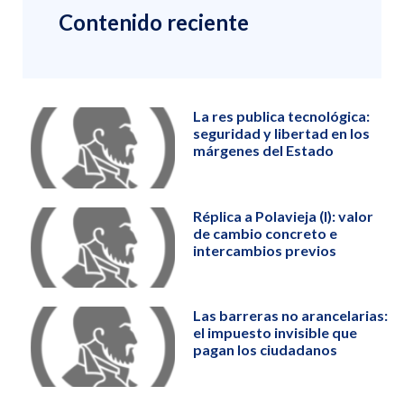
Contenido reciente
La res publica tecnológica:
seguridad y libertad en los
márgenes del Estado
Réplica a Polavieja (I): valor
de cambio concreto e
intercambios previos
Las barreras no arancelarias:
el impuesto invisible que
pagan los ciudadanos