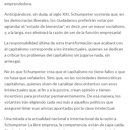
emprendedora.
Anticipándose, sin duda, al siglo XXI, Schumpeter sostenía que, en
las democracias liberales, los ciudadanos preferirán votar por
agrandar el “estado de bienestar”, es decir, por un mayor socialismo,
y, a la larga, eso eliminará la razón de ser de la función empresarial.
La responsabilidad última de esta transformación que acabará con
el capitalismo corresponde a los intelectuales, quienes se dedican
a criticar los problemas del capitalismo sin jugarse nada, sin
arriesgar.
No es que Schumpeter crea que el capitalismo no tiene fallos o que
no haya que señalarlos. Sino que, en las sociedades democráticas
capitalistas, quienes viven de canalizar descontentos son esos
intelectuales que, al fin y a la postre, crean opinión y tienen
incentivos para protestar permanentemente. De esa manera, los
votantes irán eligiendo cada vez más a aquellos políticos que
aseguren limar esas aristas apuntadas por la clase intelectual.
Una mirada a la actualidad nacional e internacional da la razón a
Schumpeter. La libre empresa, la competencia, están de capa caída.