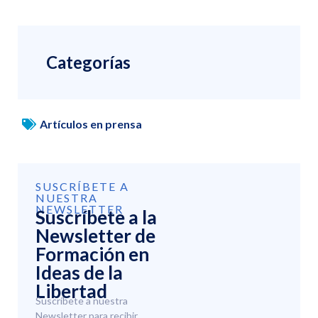
Categorías
Artículos en prensa
SUSCRÍBETE A
NUESTRA
NEWSLETTER
Suscríbete a la
Newsletter de
Formación en
Ideas de la
Libertad
Suscríbete a nuestra
Newsletter para recibir