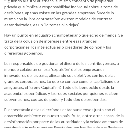
Siguiendo al autor austriaco, el mismo concepto de propiedad
privada que implica la responsabilidad individual sobre la toma de
decisiones, apenas existe en las grandes empresas. Sucede lo
mismo con la libre contratación: existen modelos de contrato
estandarizados, es un “lo tomas o lo dejas”.
Hay un punto en el cuadro schumpeteriano que echo de menos. Se
trata de la colusión de intereses entre esas grandes
corporaciones, los intelectuales o creadores de opinión y los
diferentes gobiernos.
Los responsables de gestionar el dinero de los contribuyentes, a
menudo colaboran en esa “expulsión” de los empresarios
innovadores del sistema, alineando sus objetivos con los de las
grandes corporaciones. Lo que se conoce como el capitalismo de
amiguetes, el “crony Capitalism”. Todo ello bendecido desde la
academia, los periódicos y las redes sociales por quienes reciben
subvenciones, cuotas de poder y todo tipo de prebendas.
El espectáculo de las elecciones estadounidenses junto con el
enrarecido ambiente en nuestro país, fruto, entre otras cosas, de la
desinformación por parte de las autoridades y la velada amenaza de
restringir aún más nuestras libertades, me han llevado a reflexionar