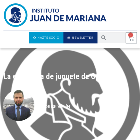
0
HAZTE SOCIO
NEWSLETTER
La economía de juguete de Caldera
JORGE VALÍN