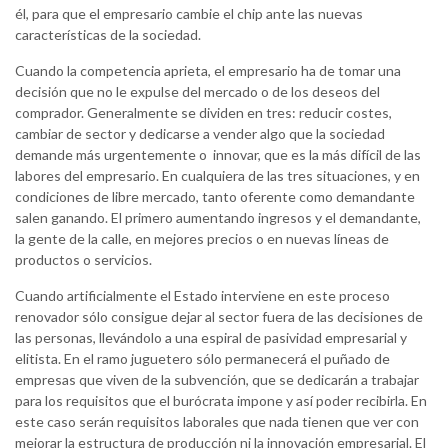
él, para que el empresario cambie el chip ante las nuevas
características de la sociedad.
Cuando la competencia aprieta, el empresario ha de tomar una
decisión que no le expulse del mercado o de los deseos del
comprador. Generalmente se dividen en tres: reducir costes,
cambiar de sector y dedicarse a vender algo que la sociedad
demande más urgentemente o innovar, que es la más difícil de las
labores del empresario. En cualquiera de las tres situaciones, y en
condiciones de libre mercado, tanto oferente como demandante
salen ganando. El primero aumentando ingresos y el demandante,
la gente de la calle, en mejores precios o en nuevas líneas de
productos o servicios.
Cuando artificialmente el Estado interviene en este proceso
renovador sólo consigue dejar al sector fuera de las decisiones de
las personas, llevándolo a una espiral de pasividad empresarial y
elitista. En el ramo juguetero sólo permanecerá el puñado de
empresas que viven de la subvención, que se dedicarán a trabajar
para los requisitos que el burócrata impone y así poder recibirla. En
este caso serán requisitos laborales que nada tienen que ver con
mejorar la estructura de producción ni la innovación empresarial. El