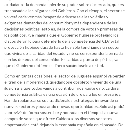
ciudadano –la demanda– pierde su poder sobre el mercado, que es
traspasado a los oligarcas del Gobierno. Con el tiempo, el sector se
volverá cada vez más incapaz de adaptarse a las volátiles y
exigentes demandas del consumidor y más dependiente de las
decisiones políticas, esto es, de la compra de votos y promesas de
los políticos. ¿Se imagina que el Gobierno hubiese protegido los
discos de vinilo para defenderlo de la competencia del CD? Si tal
protección hubiese durado hasta hoy sólo tendríamos un sector
que viviría de la caridad del Estado y no se correspondería en nada
con los deseos del consumidor. Es caridad a punta de pistola, ya
que el Gobierno obtiene el dinero sacándoselo a usted.
Como en tantas ocasiones, el sector del juguete español va perder
el tren de la modernidad, quedándose obsoleto y viviendo de una
ilusión a la que todos vamos a contribuir nos guste o no. La dura
competencia asiática es una ocasión de oro para los empresarios.
Han de replantearse sus tradicionales estrategias innovando en
nuevos sectores y buscando nuevas oportunidades. Sólo así podrá
sobrevivir de forma sostenible y honrada en el tiempo. La nueva
compra de votos que ofrece Caldera a los diversos sectores
empresariales está dejando la economía española en el pasado. De