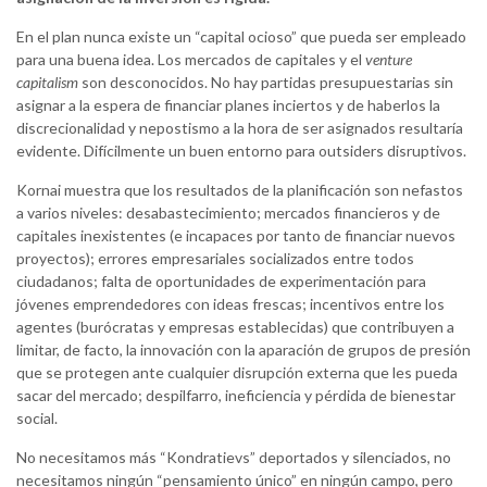
En el plan nunca existe un “capital ocioso” que pueda ser empleado
para una buena idea. Los mercados de capitales y el
venture
capitalism
son desconocidos. No hay partidas presupuestarias sin
asignar a la espera de financiar planes inciertos y de haberlos la
discrecionalidad y nepostismo a la hora de ser asignados resultaría
evidente. Difícilmente un buen entorno para outsiders disruptivos.
Kornai muestra que los resultados de la planificación son nefastos
a varios niveles: desabastecimiento; mercados financieros y de
capitales inexistentes (e incapaces por tanto de financiar nuevos
proyectos); errores empresariales socializados entre todos
ciudadanos; falta de oportunidades de experimentación para
jóvenes emprendedores con ideas frescas; incentivos entre los
agentes (burócratas y empresas establecidas) que contribuyen a
limitar, de facto, la innovación con la aparación de grupos de presión
que se protegen ante cualquier disrupción externa que les pueda
sacar del mercado; despilfarro, ineficiencia y pérdida de bienestar
social.
No necesitamos más “Kondratievs” deportados y silenciados, no
necesitamos ningún “pensamiento único” en ningún campo, pero