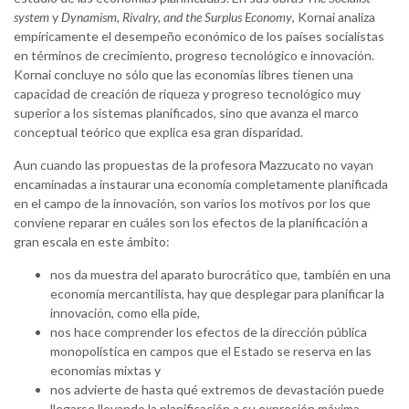
system
y
Dynamism, Rivalry, and the Surplus Economy
, Kornai analiza
empíricamente el desempeño económico de los países socialistas
en términos de crecimiento, progreso tecnológico e innovación.
Kornai concluye no sólo que las economías libres tienen una
capacidad de creación de riqueza y progreso tecnológico muy
superior a los sistemas planificados, sino que avanza el marco
conceptual teórico que explica esa gran disparidad.
Aun cuando las propuestas de la profesora Mazzucato no vayan
encaminadas a instaurar una economía completamente planificada
en el campo de la innovación, son varios los motivos por los que
conviene reparar en cuáles son los efectos de la planificación a
gran escala en este ámbito:
nos da muestra del aparato burocrático que, también en una
economía mercantilista, hay que desplegar para planificar la
innovación, como ella pide,
nos hace comprender los efectos de la dirección pública
monopolística en campos que el Estado se reserva en las
economías mixtas y
nos advierte de hasta qué extremos de devastación puede
llegarse llevando la planificación a su expresión máxima.