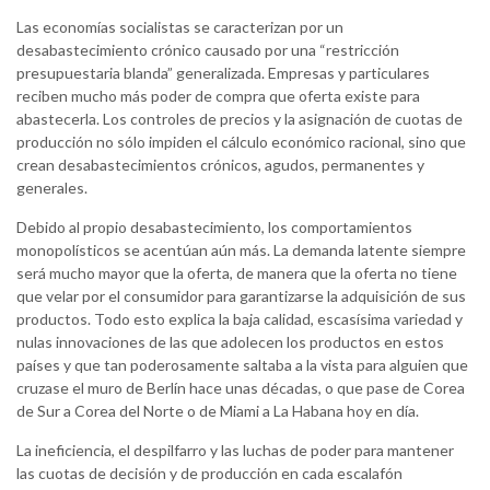
Las economías socialistas se caracterizan por un
desabastecimiento crónico causado por una “restricción
presupuestaria blanda” generalizada. Empresas y particulares
reciben mucho más poder de compra que oferta existe para
abastecerla. Los controles de precios y la asignación de cuotas de
producción no sólo impiden el cálculo económico racional, sino que
crean desabastecimientos crónicos, agudos, permanentes y
generales.
Debido al propio desabastecimiento, los comportamientos
monopolísticos se acentúan aún más. La demanda latente siempre
será mucho mayor que la oferta, de manera que la oferta no tiene
que velar por el consumidor para garantizarse la adquisición de sus
productos. Todo esto explica la baja calidad, escasísima variedad y
nulas innovaciones de las que adolecen los productos en estos
países y que tan poderosamente saltaba a la vista para alguien que
cruzase el muro de Berlín hace unas décadas, o que pase de Corea
de Sur a Corea del Norte o de Miami a La Habana hoy en día.
La ineficiencia, el despilfarro y las luchas de poder para mantener
las cuotas de decisión y de producción en cada escalafón