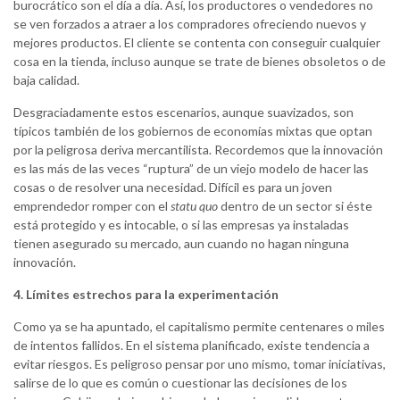
burocrático son el día a día. Así, los productores o vendedores no
se ven forzados a atraer a los compradores ofreciendo nuevos y
mejores productos. El cliente se contenta con conseguir cualquier
cosa en la tienda, incluso aunque se trate de bienes obsoletos o de
baja calidad.
Desgraciadamente estos escenarios, aunque suavizados, son
típicos también de los gobiernos de economías mixtas que optan
por la peligrosa deriva mercantilista. Recordemos que la innovación
es las más de las veces “ruptura” de un viejo modelo de hacer las
cosas o de resolver una necesidad. Difícil es para un joven
emprendedor romper con el
statu quo
dentro de un sector si éste
está protegido y es intocable, o si las empresas ya instaladas
tienen asegurado su mercado, aun cuando no hagan ninguna
innovación.
4. Límites estrechos para la experimentación
Como ya se ha apuntado, el capitalismo permite centenares o miles
de intentos fallidos. En el sistema planificado, existe tendencia a
evitar riesgos. Es peligroso pensar por uno mismo, tomar iniciativas,
salirse de lo que es común o cuestionar las decisiones de los