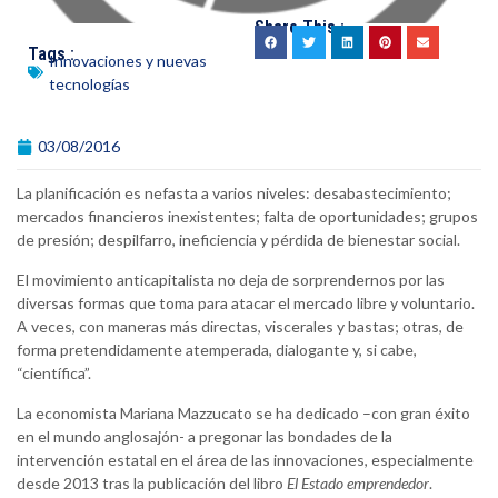
Share This :
Tags :
Innovaciones y nuevas
tecnologías
03/08/2016
La planificación es nefasta a varios niveles: desabastecimiento;
mercados financieros inexistentes; falta de oportunidades; grupos
de presión; despilfarro, ineficiencia y pérdida de bienestar social.
El movimiento anticapitalista no deja de sorprendernos por las
diversas formas que toma para atacar el mercado libre y voluntario.
A veces, con maneras más directas, viscerales y bastas; otras, de
forma pretendidamente atemperada, dialogante y, si cabe,
“científica”.
La economista Mariana Mazzucato se ha dedicado –con gran éxito
en el mundo anglosajón- a pregonar las bondades de la
intervención estatal en el área de las innovaciones, especialmente
desde 2013 tras la publicación del libro
El Estado emprendedor
.