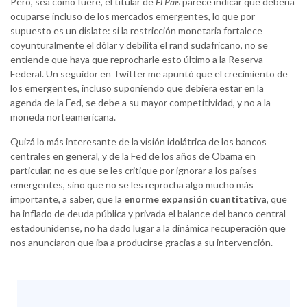
Pero, sea como fuere, el titular de
El País
parece indicar que debería
ocuparse incluso de los mercados emergentes, lo que por
supuesto es un dislate: si la restricción monetaria fortalece
coyunturalmente el dólar y debilita el rand sudafricano, no se
entiende que haya que reprocharle esto último a la Reserva
Federal. Un seguidor en Twitter me apuntó que el crecimiento de
los emergentes, incluso suponiendo que debiera estar en la
agenda de la Fed, se debe a su mayor competitividad, y no a la
moneda norteamericana.
Quizá lo más interesante de la visión idolátrica de los bancos
centrales en general, y de la Fed de los años de Obama en
particular, no es que se les critique por ignorar a los países
emergentes, sino que no se les reprocha algo mucho más
importante, a saber, que la
enorme expansión cuantitativa
, que
ha inflado de deuda pública y privada el balance del banco central
estadounidense, no ha dado lugar a la dinámica recuperación que
nos anunciaron que iba a producirse gracias a su intervención.