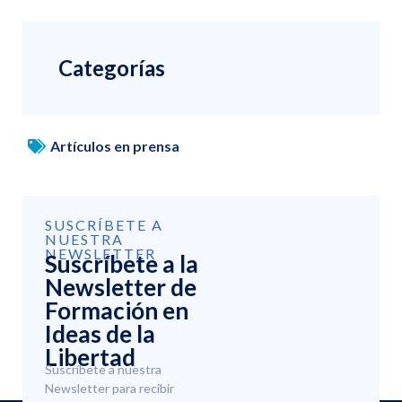
Categorías
Artículos en prensa
SUSCRÍBETE A
NUESTRA
NEWSLETTER
Suscríbete a la
Newsletter de
Formación en
Ideas de la
Libertad
Suscríbete a nuestra
Newsletter para recibir