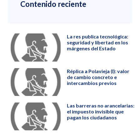
Contenido reciente
La res publica tecnológica:
seguridad y libertad en los
márgenes del Estado
Réplica a Polavieja (I): valor
de cambio concreto e
intercambios previos
Las barreras no arancelarias:
el impuesto invisible que
pagan los ciudadanos