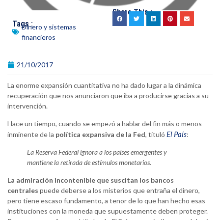
Share This :
Tags :
Dinero y sistemas
financieros
21/10/2017
La enorme expansión cuantitativa no ha dado lugar a la dinámica
recuperación que nos anunciaron que iba a producirse gracias a su
intervención.
Hace un tiempo, cuando se empezó a hablar del fin más o menos
El País
inminente de la
política expansiva de la Fed
, tituló
:
La Reserva Federal ignora a los países emergentes y
mantiene la retirada de estímulos monetarios.
La admiración incontenible que suscitan los bancos
centrales
puede deberse a los misterios que entraña el dinero,
pero tiene escaso fundamento, a tenor de lo que han hecho esas
instituciones con la moneda que supuestamente deben proteger.