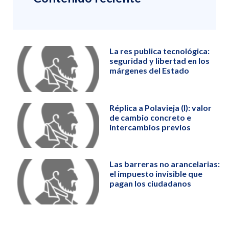
La res publica tecnológica:
seguridad y libertad en los
márgenes del Estado
Réplica a Polavieja (I): valor
de cambio concreto e
intercambios previos
Las barreras no arancelarias:
el impuesto invisible que
pagan los ciudadanos