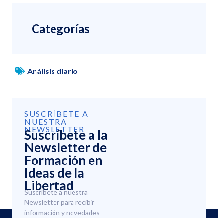
Categorías
Análisis diario
SUSCRÍBETE A
NUESTRA
NEWSLETTER
Suscríbete a la
Newsletter de
Formación en
Ideas de la
Libertad
Suscríbete a nuestra
Newsletter para recibir
información y novedades