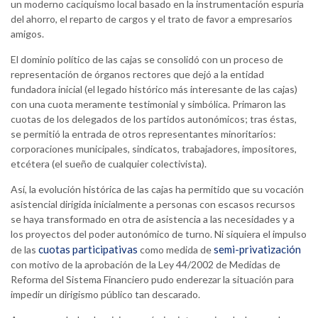
un moderno caciquismo local basado en la instrumentación espuria
del ahorro, el reparto de cargos y el trato de favor a empresarios
amigos.
El dominio político de las cajas se consolidó con un proceso de
representación de órganos rectores que dejó a la entidad
fundadora inicial (el legado histórico más interesante de las cajas)
con una cuota meramente testimonial y simbólica. Primaron las
cuotas de los delegados de los partidos autonómicos; tras éstas,
se permitió la entrada de otros representantes minoritarios:
corporaciones municipales, sindicatos, trabajadores, impositores,
etcétera (el sueño de cualquier colectivista).
Así, la evolución histórica de las cajas ha permitido que su vocación
asistencial dirigida inicialmente a personas con escasos recursos
se haya transformado en otra de asistencia a las necesidades y a
los proyectos del poder autonómico de turno. Ni siquiera el impulso
cuotas participativas
semi-privatización
de las
como medida de
con motivo de la aprobación de la Ley 44/2002 de Medidas de
Reforma del Sistema Financiero pudo enderezar la situación para
impedir un dirigismo público tan descarado.