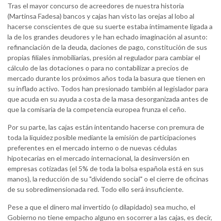
Tras el mayor concurso de acreedores de nuestra historia
(Martinsa Fadesa) bancos y cajas han visto las orejas al lobo al
hacerse conscientes de que su suerte estaba íntimamente ligada a
la de los grandes deudores y le han echado imaginación al asunto:
refinanciación de la deuda, daciones de pago, constitución de sus
propias filiales inmobiliarias, presión al regulador para cambiar el
cálculo de las dotaciones o para no contabilizar a precios de
mercado durante los próximos años toda la basura que tienen en
su inflado activo. Todos han presionado también al legislador para
que acuda en su ayuda a costa de la masa desorganizada antes de
que la comisaria de la competencia europea frunza el ceño.
Por su parte, las cajas están intentando hacerse con premura de
toda la liquidez posible mediante la emisión de participaciones
preferentes en el mercado interno o de nuevas cédulas
hipotecarias en el mercado internacional, la desinversión en
empresas cotizadas (el 5% de toda la bolsa española está en sus
manos), la reducción de su "dividendo social" o el cierre de oficinas
de su sobredimensionada red. Todo ello será insuficiente.
Pese a que el dinero mal invertido (o dilapidado) sea mucho, el
Gobierno no tiene empacho alguno en socorrer a las cajas, es decir,