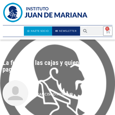
0
HAZTE SOCIO
NEWSLETTER
La fiesta de las cajas y quienes la
pagamos
FRANCISCO MORENO