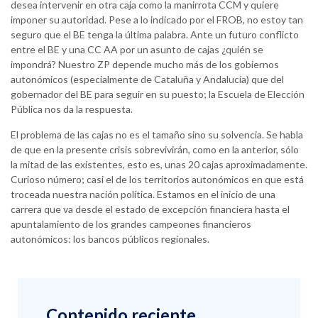
desea intervenir en otra caja como la manirrota CCM y quiere
imponer su autoridad. Pese a lo indicado por el FROB, no estoy tan
seguro que el BE tenga la última palabra. Ante un futuro conflicto
entre el BE y una CC AA por un asunto de cajas ¿quién se
impondrá? Nuestro ZP depende mucho más de los gobiernos
autonómicos (especialmente de Cataluña y Andalucía) que del
gobernador del BE para seguir en su puesto; la Escuela de Elección
Pública nos da la respuesta.
El problema de las cajas no es el tamaño sino su solvencia. Se habla
de que en la presente crisis sobrevivirán, como en la anterior, sólo
la mitad de las existentes, esto es, unas 20 cajas aproximadamente.
Curioso número; casi el de los territorios autonómicos en que está
troceada nuestra nación política. Estamos en el inicio de una
carrera que va desde el estado de excepción financiera hasta el
apuntalamiento de los grandes campeones financieros
autonómicos: los bancos públicos regionales.
Contenido reciente