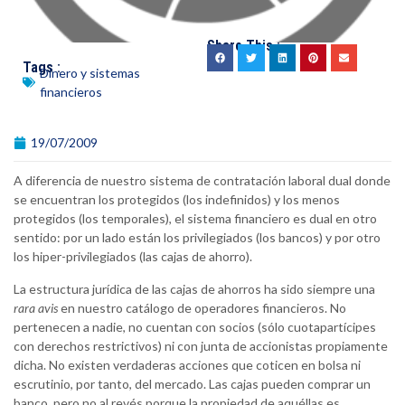
Share This :
Tags :
Dinero y sistemas
financieros
19/07/2009
A diferencia de nuestro sistema de contratación laboral dual donde
se encuentran los protegidos (los indefinidos) y los menos
protegidos (los temporales), el sistema financiero es dual en otro
sentido: por un lado están los privilegiados (los bancos) y por otro
los hiper-privilegiados (las cajas de ahorro).
La estructura jurídica de las cajas de ahorros ha sido siempre una
rara avis
en nuestro catálogo de operadores financieros. No
pertenecen a nadie, no cuentan con socios (sólo cuotapartícipes
con derechos restrictivos) ni con junta de accionistas propiamente
dicha. No existen verdaderas acciones que coticen en bolsa ni
escrutinio, por tanto, del mercado. Las cajas pueden comprar un
banco, pero no al revés porque la propiedad de aquéllas es