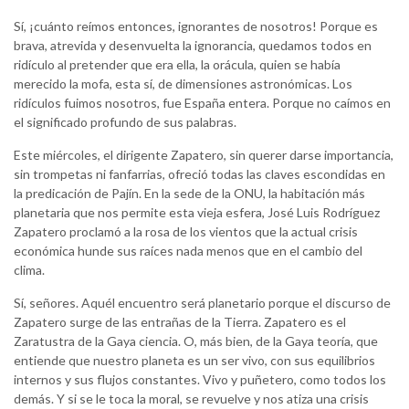
Sí, ¡cuánto reímos entonces, ignorantes de nosotros! Porque es
brava, atrevida y desenvuelta la ignorancia, quedamos todos en
ridículo al pretender que era ella, la orácula, quien se había
merecido la mofa, esta sí, de dimensiones astronómicas. Los
ridículos fuimos nosotros, fue España entera. Porque no caímos en
el significado profundo de sus palabras.
Este miércoles, el dirigente Zapatero, sin querer darse importancia,
sin trompetas ni fanfarrias, ofreció todas las claves escondidas en
la predicación de Pajín. En la sede de la ONU, la habitación más
planetaria que nos permite esta vieja esfera, José Luis Rodríguez
Zapatero proclamó a la rosa de los vientos que la actual crisis
económica hunde sus raíces nada menos que en el cambio del
clima.
Sí, señores. Aquél encuentro será planetario porque el discurso de
Zapatero surge de las entrañas de la Tierra. Zapatero es el
Zaratustra de la Gaya ciencia. O, más bien, de la Gaya teoría, que
entiende que nuestro planeta es un ser vivo, con sus equilibrios
internos y sus flujos constantes. Vivo y puñetero, como todos los
demás. Y si se le toca la moral, se revuelve y nos atiza una crisis