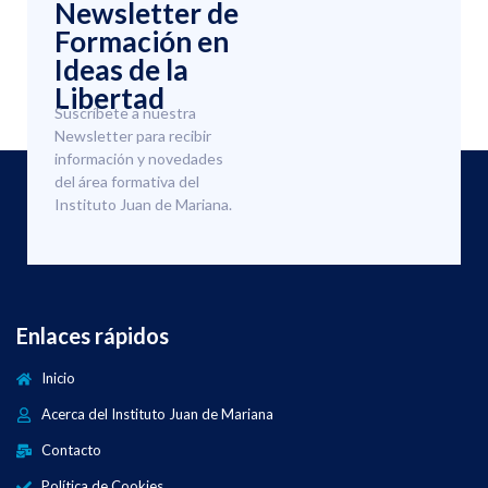
Newsletter de
Formación en
Ideas de la
Libertad
Suscríbete a nuestra
Newsletter para recibir
información y novedades
del área formativa del
Instituto Juan de Mariana.
Enlaces rápidos
Inicio
Acerca del Instituto Juan de Mariana
Contacto
Política de Cookies