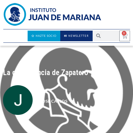
0
HAZTE SOCIO
NEWSLETTER
La gaya ciencia de Zapatero
JOSÉ CARLOS