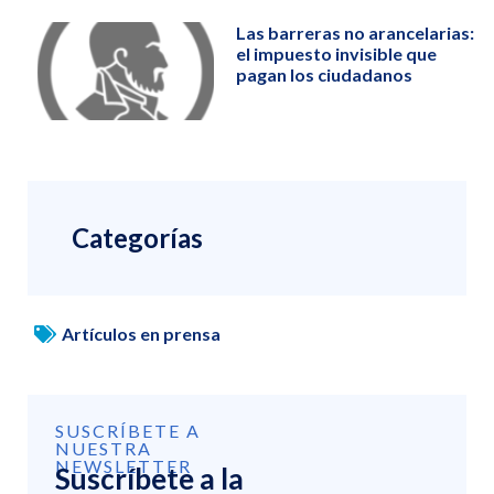
Las barreras no arancelarias:
el impuesto invisible que
pagan los ciudadanos
Categorías
Artículos en prensa
SUSCRÍBETE A
NUESTRA
NEWSLETTER
Suscríbete a la