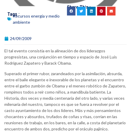
Share This :
Tags :
Recursos energía y medio
ambiente
24/09/2009
El tal evento consistía en la alineación de dos liderazgos
progresistas, una conjunción en tiempo y espacio de José Luis
Rodríguez Zapatero y Barack Obama.
Superado el primer rubor, zarandeados por la asimilación, absurda,
entre el baile elegante e inexorable de los planetas y el encuentro
entre el garbo zumbón de Obama y el meneo robótico de Zapatero,
rompimos todos a reír como niños, a mandíbula batiente. La
Historia, dos veces y media centenaria del otro lado, y varias veces
milenaria del nuestro, tampoco es que se fuera a revolver por el
casto ayuntamiento de los dos líderes. Más y más pensamientos
chocantes y absurdos, trufados de coñas y risas, corrían en las
reuniones de trabajo, en los bares, en la calle, a costa del planetario
encuentro de ambos dos, predicho por el oráculo pajínico.