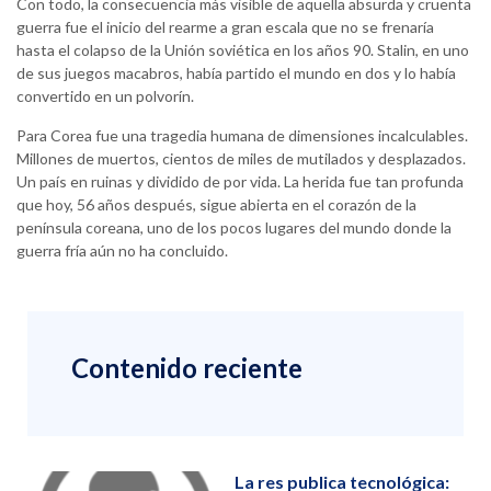
Con todo, la consecuencia más visible de aquella absurda y cruenta
guerra fue el inicio del rearme a gran escala que no se frenaría
hasta el colapso de la Unión soviética en los años 90. Stalin, en uno
de sus juegos macabros, había partido el mundo en dos y lo había
convertido en un polvorín.
Para Corea fue una tragedia humana de dimensiones incalculables.
Millones de muertos, cientos de miles de mutilados y desplazados.
Un país en ruinas y dividido de por vida. La herida fue tan profunda
que hoy, 56 años después, sigue abierta en el corazón de la
península coreana, uno de los pocos lugares del mundo donde la
guerra fría aún no ha concluido.
Contenido reciente
La res publica tecnológica: