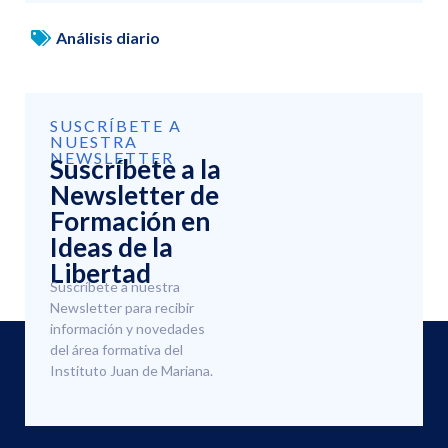
Análisis diario
SUSCRÍBETE A
NUESTRA
NEWSLETTER
Suscríbete a la
Newsletter de
Formación en
Ideas de la
Libertad
Suscríbete a nuestra
Newsletter para recibir
información y novedades
del área formativa del
Instituto Juan de Mariana.