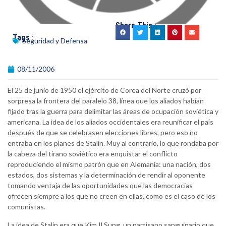
Share This :
Tags :
Seguridad y Defensa
08/11/2006
El 25 de junio de 1950 el ejército de Corea del Norte cruzó por
sorpresa la frontera del paralelo 38, línea que los aliados habían
fijado tras la guerra para delimitar las áreas de ocupación soviética y
americana. La idea de los aliados occidentales era reunificar el país
después de que se celebrasen elecciones libres, pero eso no
entraba en los planes de Stalin. Muy al contrario, lo que rondaba por
la cabeza del tirano soviético era enquistar el conflicto
reproduciendo el mismo patrón que en Alemania: una nación, dos
estados, dos sistemas y la determinación de rendir al oponente
tomando ventaja de las oportunidades que las democracias
ofrecen siempre a los que no creen en ellas, como es el caso de los
comunistas.
La idea de Stalin era que Kim Il Sung, un partisano sanguinario que