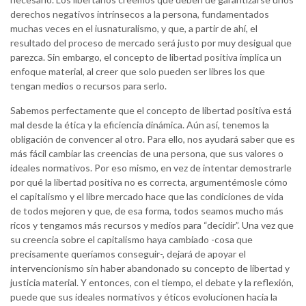
derechos negativos intrínsecos a la persona, fundamentados
muchas veces en el iusnaturalismo, y que, a partir de ahí, el
resultado del proceso de mercado será justo por muy desigual que
parezca. Sin embargo, el concepto de libertad positiva implica un
enfoque material, al creer que solo pueden ser libres los que
tengan medios o recursos para serlo.
Sabemos perfectamente que el concepto de libertad positiva está
mal desde la ética y la eficiencia dinámica. Aún así, tenemos la
obligación de convencer al otro. Para ello, nos ayudará saber que es
más fácil cambiar las creencias de una persona, que sus valores o
ideales normativos. Por eso mismo, en vez de intentar demostrarle
por qué la libertad positiva no es correcta, argumentémosle cómo
el capitalismo y el libre mercado hace que las condiciones de vida
de todos mejoren y que, de esa forma, todos seamos mucho más
ricos y tengamos más recursos y medios para “decidir”. Una vez que
su creencia sobre el capitalismo haya cambiado -cosa que
precisamente queríamos conseguir-, dejará de apoyar el
intervencionismo sin haber abandonado su concepto de libertad y
justicia material. Y entonces, con el tiempo, el debate y la reflexión,
puede que sus ideales normativos y éticos evolucionen hacia la