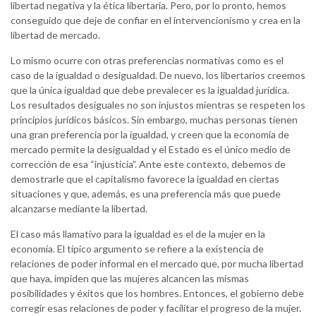
libertad negativa y la ética libertaria. Pero, por lo pronto, hemos
conseguido que deje de confiar en el intervencionismo y crea en la
libertad de mercado.
Lo mismo ocurre con otras preferencias normativas como es el
caso de la igualdad o desigualdad. De nuevo, los libertarios creemos
que la única igualdad que debe prevalecer es la igualdad jurídica.
Los resultados desiguales no son injustos mientras se respeten los
principios jurídicos básicos. Sin embargo, muchas personas tienen
una gran preferencia por la igualdad, y creen que la economía de
mercado permite la desigualdad y el Estado es el único medio de
corrección de esa “injusticia”. Ante este contexto, debemos de
demostrarle que el capitalismo favorece la igualdad en ciertas
situaciones y que, además, es una preferencia más que puede
alcanzarse mediante la libertad.
El caso más llamativo para la igualdad es el de la mujer en la
economía. El típico argumento se refiere a la existencia de
relaciones de poder informal en el mercado que, por mucha libertad
que haya, impiden que las mujeres alcancen las mismas
posibilidades y éxitos que los hombres. Entonces, el gobierno debe
corregir esas relaciones de poder y facilitar el progreso de la mujer.