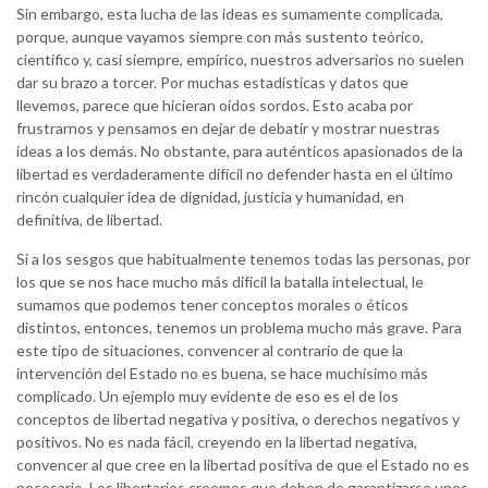
Sin embargo, esta lucha de las ideas es sumamente complicada,
porque, aunque vayamos siempre con más sustento teórico,
científico y, casi siempre, empírico, nuestros adversarios no suelen
dar su brazo a torcer. Por muchas estadísticas y datos que
llevemos, parece que hicieran oídos sordos. Esto acaba por
frustrarnos y pensamos en dejar de debatir y mostrar nuestras
ideas a los demás. No obstante, para auténticos apasionados de la
libertad es verdaderamente difícil no defender hasta en el último
rincón cualquier idea de dignidad, justicia y humanidad, en
definitiva, de libertad.
Si a los sesgos que habitualmente tenemos todas las personas, por
los que se nos hace mucho más difícil la batalla intelectual, le
sumamos que podemos tener conceptos morales o éticos
distintos, entonces, tenemos un problema mucho más grave. Para
este tipo de situaciones, convencer al contrario de que la
intervención del Estado no es buena, se hace muchísimo más
complicado. Un ejemplo muy evidente de eso es el de los
conceptos de libertad negativa y positiva, o derechos negativos y
positivos. No es nada fácil, creyendo en la libertad negativa,
convencer al que cree en la libertad positiva de que el Estado no es
necesario. Los libertarios creemos que deben de garantizarse unos