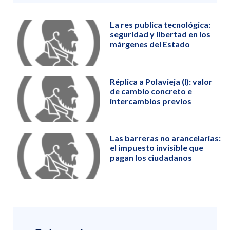
La res publica tecnológica:
seguridad y libertad en los
márgenes del Estado
Réplica a Polavieja (I): valor
de cambio concreto e
intercambios previos
Las barreras no arancelarias:
el impuesto invisible que
pagan los ciudadanos