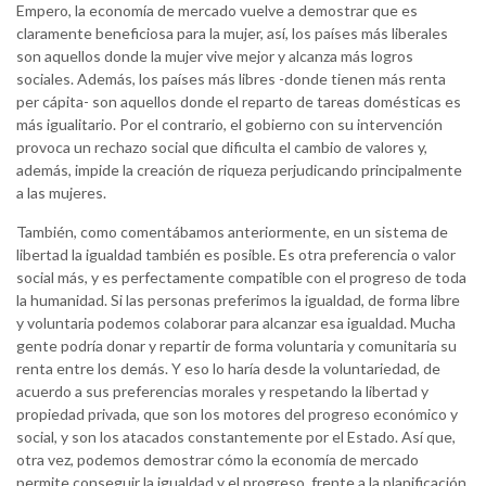
Empero, la economía de mercado vuelve a demostrar que es
claramente beneficiosa para la mujer, así, los países más liberales
son aquellos donde la mujer vive mejor y alcanza más logros
sociales. Además, los países más libres -donde tienen más renta
per cápita- son aquellos donde el reparto de tareas domésticas es
más igualitario. Por el contrario, el gobierno con su intervención
provoca un rechazo social que dificulta el cambio de valores y,
además, impide la creación de riqueza perjudicando principalmente
a las mujeres.
También, como comentábamos anteriormente, en un sistema de
libertad la igualdad también es posible. Es otra preferencia o valor
social más, y es perfectamente compatible con el progreso de toda
la humanidad. Si las personas preferimos la igualdad, de forma libre
y voluntaria podemos colaborar para alcanzar esa igualdad. Mucha
gente podría donar y repartir de forma voluntaria y comunitaria su
renta entre los demás. Y eso lo haría desde la voluntariedad, de
acuerdo a sus preferencias morales y respetando la libertad y
propiedad privada, que son los motores del progreso económico y
social, y son los atacados constantemente por el Estado. Así que,
otra vez, podemos demostrar cómo la economía de mercado
permite conseguir la igualdad y el progreso, frente a la planificación