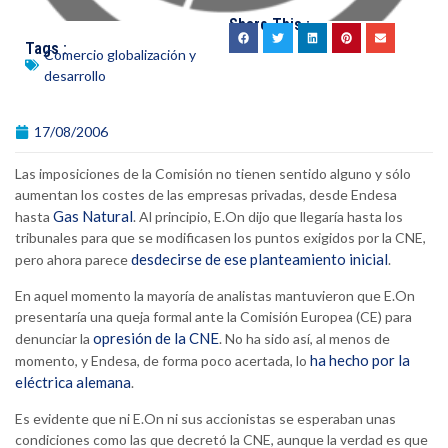
Share This :
Tags :
Comercio globalización y
desarrollo
17/08/2006
Las imposiciones de la Comisión no tienen sentido alguno y sólo
aumentan los costes de las empresas privadas, desde Endesa
Gas Natural
hasta
. Al principio, E.On dijo que llegaría hasta los
tribunales para que se modificasen los puntos exigidos por la CNE,
desdecirse de ese planteamiento inicial
pero ahora parece
.
En aquel momento la mayoría de analistas mantuvieron que E.On
presentaría una queja formal ante la Comisión Europea (CE) para
opresión de la CNE
denunciar la
. No ha sido así, al menos de
ha hecho por la
momento, y Endesa, de forma poco acertada, lo
eléctrica alemana
.
Es evidente que ni E.On ni sus accionistas se esperaban unas
condiciones como las que decretó la CNE, aunque la verdad es que