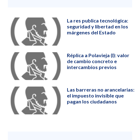
La res publica tecnológica:
seguridad y libertad en los
márgenes del Estado
Réplica a Polavieja (I): valor
de cambio concreto e
intercambios previos
Las barreras no arancelarias:
el impuesto invisible que
pagan los ciudadanos