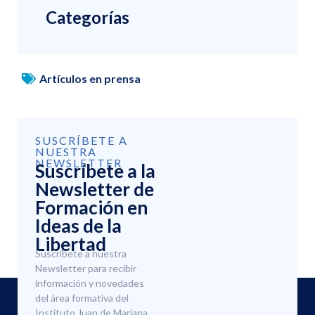
Categorías
Artículos en prensa
SUSCRÍBETE A
NUESTRA
NEWSLETTER
Suscríbete a la
Newsletter de
Formación en
Ideas de la
Libertad
Suscríbete a nuestra
Newsletter para recibir
información y novedades
del área formativa del
Instituto Juan de Mariana.