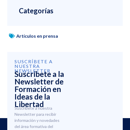
Categorías
Artículos en prensa
SUSCRÍBETE A
NUESTRA
NEWSLETTER
Suscríbete a la
Newsletter de
Formación en
Ideas de la
Libertad
Suscríbete a nuestra
Newsletter para recibir
información y novedades
del área formativa del