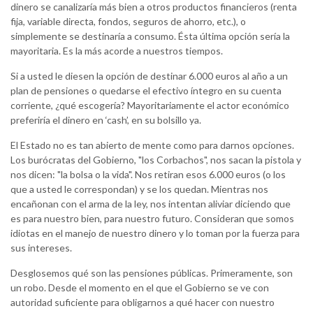
dinero se canalizaría más bien a otros productos financieros (renta
fija, variable directa, fondos, seguros de ahorro, etc.), o
simplemente se destinaría a consumo. Ésta última opción sería la
mayoritaria. Es la más acorde a nuestros tiempos.
Si a usted le diesen la opción de destinar 6.000 euros al año a un
plan de pensiones o quedarse el efectivo íntegro en su cuenta
corriente, ¿qué escogería? Mayoritariamente el actor económico
preferiría el dinero en ‘cash’, en su bolsillo ya.
El Estado no es tan abierto de mente como para darnos opciones.
Los burócratas del Gobierno, "los Corbachos", nos sacan la pistola y
nos dicen: "la bolsa o la vida". Nos retiran esos 6.000 euros (o los
que a usted le correspondan) y se los quedan. Mientras nos
encañonan con el arma de la ley, nos intentan aliviar diciendo que
es para nuestro bien, para nuestro futuro. Consideran que somos
idiotas en el manejo de nuestro dinero y lo toman por la fuerza para
sus intereses.
Desglosemos qué son las pensiones públicas. Primeramente, son
un robo. Desde el momento en el que el Gobierno se ve con
autoridad suficiente para obligarnos a qué hacer con nuestro