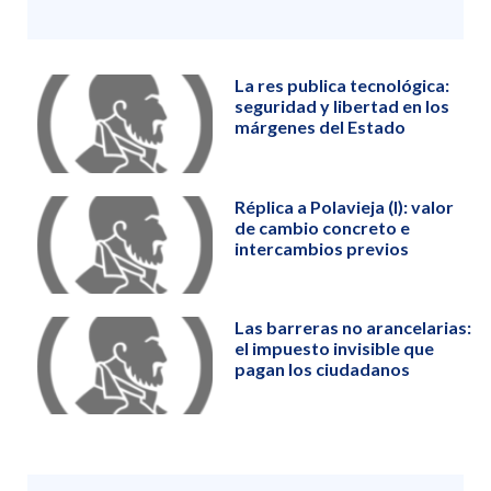
La res publica tecnológica:
seguridad y libertad en los
márgenes del Estado
Réplica a Polavieja (I): valor
de cambio concreto e
intercambios previos
Las barreras no arancelarias:
el impuesto invisible que
pagan los ciudadanos