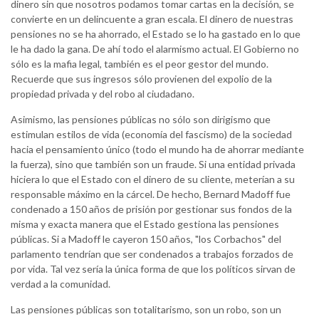
dinero sin que nosotros podamos tomar cartas en la decisión, se
convierte en un delincuente a gran escala. El dinero de nuestras
pensiones no se ha ahorrado, el Estado se lo ha gastado en lo que
le ha dado la gana. De ahí todo el alarmismo actual. El Gobierno no
sólo es la mafia legal, también es el peor gestor del mundo.
Recuerde que sus ingresos sólo provienen del expolio de la
propiedad privada y del robo al ciudadano.
Asimismo, las pensiones públicas no sólo son dirigismo que
estimulan estilos de vida (economía del fascismo) de la sociedad
hacia el pensamiento único (todo el mundo ha de ahorrar mediante
la fuerza), sino que también son un fraude. Si una entidad privada
hiciera lo que el Estado con el dinero de su cliente, meterían a su
responsable máximo en la cárcel. De hecho, Bernard Madoff fue
condenado a 150 años de prisión por gestionar sus fondos de la
misma y exacta manera que el Estado gestiona las pensiones
públicas. Si a Madoff le cayeron 150 años, "los Corbachos" del
parlamento tendrían que ser condenados a trabajos forzados de
por vida. Tal vez sería la única forma de que los políticos sirvan de
verdad a la comunidad.
Las pensiones públicas son totalitarismo, son un robo, son un