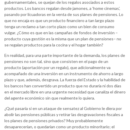
gubernamentales, se quejan de los regalos asociados a estos
productos. Los bancos regalan desde jamones, a ‘home cinemas’,
pasando por licuadoras en la venta de sus planes de pensiones. Lo
que no encaja es que un producto financiero a tan largo plazo
tenga un reclamo a tan corto plazo como un bien de consumo
vulgar. ¿Cómo es que en las campañas de fondos de inversión –
producto cuya gestión es la misma que un plan de pensiones– no
se regalan productos para la cocina y el hogar también?
En realidad, para una parte importante de la demanda, los planes de
pensiones no son tal, sino que consisten en el pago de un
producto (aportación por un regalo), que adicionalmente va
acompañado de una inversión en un instrumento de ahorro a largo
plazo y que, además, desgrava. La fuerza del Estado y la habilidad de
los bancos han convertido un producto que no duraría ni dos días
en el mercado libre en una urgente necesidad que canaliza el dinero
del agente económico sin que realmente lo quiera.
¿Qué pasaría si en un ataque de sensatez al Gobierno le diera por
abolir las pensiones públicas y retirar las desgravaciones fiscales a
los planes de pensiones privados? Muy probablemente
desaparecerían, o quedarían como un producto minoritario; el