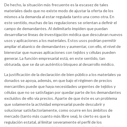
De hecho, la situación más frecuente es la escasez de tales
materiales dado que no existe modo de ajustar la oferta de los
mismos a la demanda al estar regulada tanto una como otra. En
este sentido, muchas de las regulaciones se orientan a definir el
campo de demandantes. Al delimitarlo impiden que puedan
desarrollarse líneas de investigación médica que descubran nuevos
usos y aplicaciones a los materiales. Estos usos podrían permitir
ampliar el abanico de demandantes y aumentar, con ello, el nivel de
bienestar que nuevas aplicaciones con tejidos y células pueden
generar. La función empresarial está, en este sentido, tan
obturada, que se da un auténtico bloqueo al desarrollo médico.
La justificación de la declaración de bien público a los materiales ya
donados se apoya, además, en que bajo el régimen de precios
mercantiles puede que haya necesidades urgentes de tejidos y
células que no se satisfagan por quedar parte de los demandantes
excluidos de ello vía precios. Aparte de que éste es un problema
que solamente la actividad empresarial puede descubrir y
solucionar satisfactoriamente, como ocurre en los ámbitos de
mercado (tanto más cuanto más libre sea), lo cierto es que la
regulación estatal, al limitar severamente el perfil de los