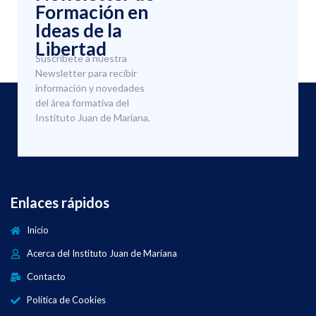
Formación en
Ideas de la
Libertad
Suscríbete a nuestra
Newsletter para recibir
información y novedades
del área formativa del
Instituto Juan de Mariana.
Enlaces rápidos
Inicio
Acerca del Instituto Juan de Mariana
Contacto
Política de Cookies