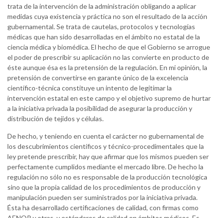
trata de la intervención de la administración obligando a aplicar
medidas cuya existencia y práctica no son el resultado de la acción
gubernamental. Se trata de cautelas, protocolos y tecnologías
médicas que han sido desarrolladas en el ámbito no estatal de la
ciencia médica y biomédica. El hecho de que el Gobierno se arrogue
el poder de prescribir su aplicación no las convierte en producto de
éste aunque ésa es la pretensión de la regulación. En mi opinión, la
pretensión de convertirse en garante único de la excelencia
científico-técnica constituye un intento de legitimar la
intervención estatal en este campo y el objetivo supremo de hurtar
a la iniciativa privada la posibilidad de asegurar la producción y
distribución de tejidos y células.
De hecho, y teniendo en cuenta el carácter no gubernamental de
los descubrimientos científicos y técnico-procedimentales que la
ley pretende prescribir, hay que afirmar que los mismos pueden ser
perfectamente cumplidos mediante el mercado libre. De hecho la
regulación no sólo no es responsable de la producción tecnológica
sino que la propia calidad de los procedimientos de producción y
manipulación pueden ser suministrados por la iniciativa privada.
Ésta ha desarrollado certificaciones de calidad, con firmas como
AENOR y otras, y estándares de calidad en ámbitos médicos. Es