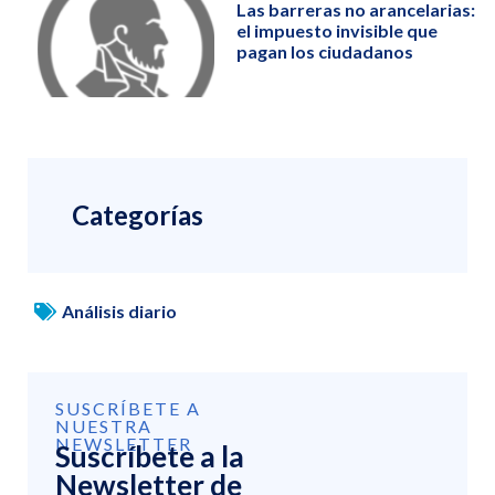
Las barreras no arancelarias:
el impuesto invisible que
pagan los ciudadanos
Categorías
Análisis diario
SUSCRÍBETE A
NUESTRA
NEWSLETTER
Suscríbete a la
Newsletter de