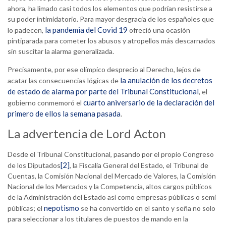
ahora, ha limado casi todos los elementos que podrían resistirse a
su poder intimidatorio. Para mayor desgracia de los españoles que
la pandemia del Covid 19
lo padecen,
ofreció una ocasión
pintiparada para cometer los abusos y atropellos más descarnados
sin suscitar la alarma generalizada.
Precisamente, por ese olímpico desprecio al Derecho, lejos de
la anulación de los decretos
acatar las consecuencias lógicas de
de estado de alarma por parte del Tribunal Constitucional
, el
cuarto aniversario de la declaración del
gobierno conmemoró el
primero de ellos la semana pasada
.
La advertencia de Lord Acton
Desde el Tribunal Constitucional, pasando por el propio Congreso
[2]
de los Diputados
, la Fiscalía General del Estado, el Tribunal de
Cuentas, la Comisión Nacional del Mercado de Valores, la Comisión
Nacional de los Mercados y la Competencia, altos cargos públicos
de la Administración del Estado así como empresas públicas o semi
nepotismo
públicas; el
se ha convertido en el santo y seña no solo
para seleccionar a los titulares de puestos de mando en la