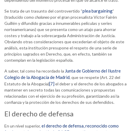
dependiendo del momento procesal en que se alcance el trato.
plea bargaining
Se trata de un trasunto del controvertido “
”
(traducido como
chalaneo
por el gran procesalista Victor Fairén
Guillén y difundido gracias a innumerables películas y series
norteamericanas) que se presenta como un atajo para ahorrar
costes y trabajo a la sobrecargada Administración de Justicia.
Obviando otras consideraciones que excederían el objeto de este
análisis, esta institución presupone el respeto de una serie de
principios sagrados en Derecho, que, en efecto, también se
contemplan en la legislación española.
Junta de Gobierno del Ilustre
A saber, tal como ha recordado la
Colegio de la Abogacía de Madrid
, que se respete (Art. 22 del
[7]
Estatuto de la Abogacía)
el deber y el derecho de los abogados a
mantener en secreto todas las comunicaciones y propuestas
relacionadas con el ejercicio de su profesión, garantizando así la
confianza y la protección de los derechos de sus defendidos.
El derecho de defensa
el derecho de defensa, reconocido como
En un nivel superior,