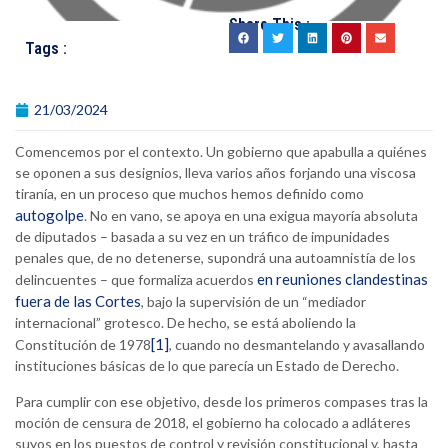
Share This :
Tags :
21/03/2024
Comencemos por el contexto. Un gobierno que apabulla a quiénes
se oponen a sus designios, lleva varios años forjando una viscosa
tiranía, en un proceso que muchos hemos definido como
autogolpe
. No en vano, se apoya en una exigua mayoría absoluta
de diputados – basada a su vez en un tráfico de impunidades
penales que, de no detenerse, supondrá una autoamnistía de los
en reuniones clandestinas
delincuentes – que formaliza acuerdos
fuera de las Cortes
, bajo la supervisión de un “mediador
internacional” grotesco. De hecho, se está aboliendo la
[1]
Constitución de 1978
, cuando no desmantelando y avasallando
instituciones básicas de lo que parecía un Estado de Derecho.
Para cumplir con ese objetivo, desde los primeros compases tras la
moción de censura de 2018, el gobierno ha colocado a adláteres
suyos en los puestos de control y revisión constitucional y, hasta