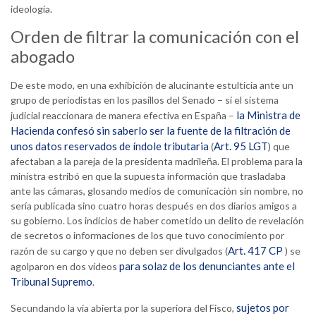
ideología.
Orden de filtrar la comunicación con el
abogado
De este modo, en una exhibición de alucinante estulticia ante un
grupo de periodistas en los pasillos del Senado – si el sistema
la Ministra de
judicial reaccionara de manera efectiva en España –
Hacienda confesó sin saberlo ser la fuente de la filtración de
unos datos reservados de índole tributaria
Art. 95 LGT
(
) que
afectaban a la pareja de la presidenta madrileña. El problema para la
ministra estribó en que la supuesta información que trasladaba
ante las cámaras, glosando medios de comunicación sin nombre, no
sería publicada sino cuatro horas después en dos diarios amigos a
su gobierno. Los indicios de haber cometido un delito de revelación
de secretos o informaciones de los que tuvo conocimiento por
Art. 417 CP
razón de su cargo y que no deben ser divulgados (
) se
para solaz de los denunciantes ante el
agolparon en dos vídeos
Tribunal Supremo
.
sujetos por
Secundando la vía abierta por la superiora del Fisco,