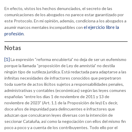
En efecto, vistos los hechos denunciados, el secreto de las
comunicaciones de los abogados no parece estar garantizado por
este Protocolo. En mi opinión, además, condiciona a los abogados a
el ejercicio libre la
asumir marcos mentales incompatibles con
profesión
.
Notas
[1]
La expresión “reforma encubierta” no deja de ser un eufemismo
porque la llamada “proposición de Ley de amnistía” no destila
ningún tipo de sutileza jurídica. Está redactada para adaptarse a las
infinitas necesidades de infractores conocidos que perpetraron
toda suerte de actos ilícitos sujetos a responsabilidades penales,
administrativas y contables (económicas) según las leyes comunes
españolas “entre los días 1 de noviembre de 2011 y 13 de
noviembre de 2023” (Art. 1.1 de la Proposición de ley) Es decir,
doce años de impunidad para delincuentes e infractores que
aduzcan que conculcaron leyes diversas con la intención de
seccionar Cataluña, así como la negociación con ellos del mismo fin
poco a poco y a cuenta de los contribuyentes. Todo ello por el