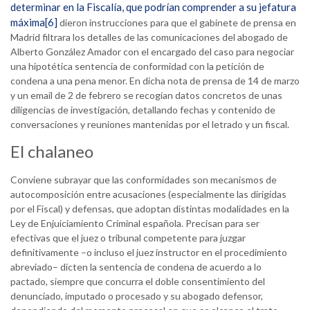
determinar en la Fiscalía, que podrían comprender a su jefatura
máxima
[6]
dieron instrucciones para que el gabinete de prensa en
Madrid filtrara los detalles de las comunicaciones del abogado de
Alberto González Amador con el encargado del caso para negociar
una hipotética sentencia de conformidad con la petición de
condena a una pena menor. En dicha nota de prensa de 14 de marzo
y un email de 2 de febrero se recogían datos concretos de unas
diligencias de investigación, detallando fechas y contenido de
conversaciones y reuniones mantenidas por el letrado y un fiscal.
El chalaneo
Conviene subrayar que las conformidades son mecanismos de
autocomposición entre acusaciones (especialmente las dirigidas
por el Fiscal) y defensas, que adoptan distintas modalidades en la
Ley de Enjuiciamiento Criminal española. Precisan para ser
efectivas que el juez o tribunal competente para juzgar
definitivamente –o incluso el juez instructor en el procedimiento
abreviado– dicten la sentencia de condena de acuerdo a lo
pactado, siempre que concurra el doble consentimiento del
denunciado, imputado o procesado y su abogado defensor,