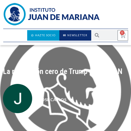
0
HAZTE SOCIO
NEWSLETTER
La revolución cero de Trump en la OTAN
JOSÉ CARLOS