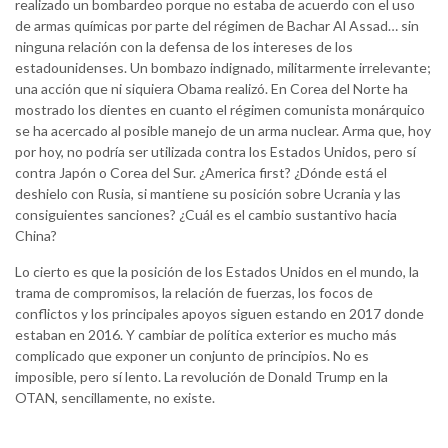
realizado un bombardeo porque no estaba de acuerdo con el uso
de armas químicas por parte del régimen de Bachar Al Assad… sin
ninguna relación con la defensa de los intereses de los
estadounidenses. Un bombazo indignado, militarmente irrelevante;
una acción que ni siquiera Obama realizó. En Corea del Norte ha
mostrado los dientes en cuanto el régimen comunista monárquico
se ha acercado al posible manejo de un arma nuclear. Arma que, hoy
por hoy, no podría ser utilizada contra los Estados Unidos, pero sí
contra Japón o Corea del Sur. ¿America first? ¿Dónde está el
deshielo con Rusia, si mantiene su posición sobre Ucrania y las
consiguientes sanciones? ¿Cuál es el cambio sustantivo hacia
China?
Lo cierto es que la posición de los Estados Unidos en el mundo, la
trama de compromisos, la relación de fuerzas, los focos de
conflictos y los principales apoyos siguen estando en 2017 donde
estaban en 2016. Y cambiar de política exterior es mucho más
complicado que exponer un conjunto de principios. No es
imposible, pero sí lento. La revolución de Donald Trump en la
OTAN, sencillamente, no existe.