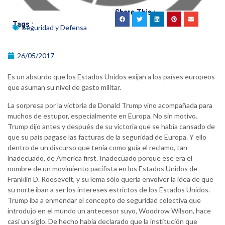
Share This :
Tags :
Seguridad y Defensa
26/05/2017
Es un absurdo que los Estados Unidos exijan a los países europeos
que asuman su nivel de gasto militar.
La sorpresa por la victoria de Donald Trump vino acompañada para
muchos de estupor, especialmente en Europa. No sin motivo.
Trump dijo antes y después de su victoria que se había cansado de
que su país pagase las facturas de la seguridad de Europa. Y ello
dentro de un discurso que tenía como guía el reclamo, tan
inadecuado, de America first. Inadecuado porque ese era el
nombre de un movimiento pacifista en los Estados Unidos de
Franklin D. Roosevelt, y su lema sólo quería envolver la idea de que
su norte iban a ser los intereses estrictos de los Estados Unidos.
Trump iba a enmendar el concepto de seguridad colectiva que
introdujo en el mundo un antecesor suyo, Woodrow Wilson, hace
casi un siglo. De hecho había declarado que la institución que