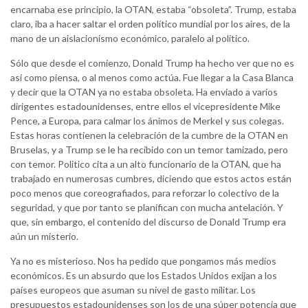
encarnaba ese principio, la OTAN, estaba “obsoleta”. Trump, estaba
claro, iba a hacer saltar el orden político mundial por los aires, de la
mano de un aislacionismo económico, paralelo al político.
Sólo que desde el comienzo, Donald Trump ha hecho ver que no es
así como piensa, o al menos como actúa. Fue llegar a la Casa Blanca
y decir que la OTAN ya no estaba obsoleta. Ha enviado a varios
dirigentes estadounidenses, entre ellos el vicepresidente Mike
Pence, a Europa, para calmar los ánimos de Merkel y sus colegas.
Estas horas contienen la celebración de la cumbre de la OTAN en
Bruselas, y a Trump se le ha recibido con un temor tamizado, pero
con temor. Politico cita a un alto funcionario de la OTAN, que ha
trabajado en numerosas cumbres, diciendo que estos actos están
poco menos que coreografiados, para reforzar lo colectivo de la
seguridad, y que por tanto se planifican con mucha antelación. Y
que, sin embargo, el contenido del discurso de Donald Trump era
aún un misterio.
Ya no es misterioso. Nos ha pedido que pongamos más medios
económicos. Es un absurdo que los Estados Unidos exijan a los
países europeos que asuman su nivel de gasto militar. Los
presupuestos estadounidenses son los de una súper potencia que