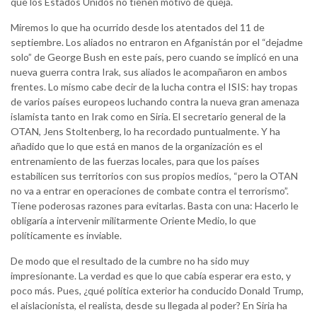
que los Estados Unidos no tienen motivo de queja.
Miremos lo que ha ocurrido desde los atentados del 11 de
septiembre. Los aliados no entraron en Afganistán por el “dejadme
solo” de George Bush en este país, pero cuando se implicó en una
nueva guerra contra Irak, sus aliados le acompañaron en ambos
frentes. Lo mismo cabe decir de la lucha contra el ISIS: hay tropas
de varios países europeos luchando contra la nueva gran amenaza
islamista tanto en Irak como en Siria. El secretario general de la
OTAN, Jens Stoltenberg, lo ha recordado puntualmente. Y ha
añadido que lo que está en manos de la organización es el
entrenamiento de las fuerzas locales, para que los países
estabilicen sus territorios con sus propios medios, “pero la OTAN
no va a entrar en operaciones de combate contra el terrorismo”.
Tiene poderosas razones para evitarlas. Basta con una: Hacerlo le
obligaría a intervenir militarmente Oriente Medio, lo que
políticamente es inviable.
De modo que el resultado de la cumbre no ha sido muy
impresionante. La verdad es que lo que cabía esperar era esto, y
poco más. Pues, ¿qué política exterior ha conducido Donald Trump,
el aislacionista, el realista, desde su llegada al poder? En Siria ha