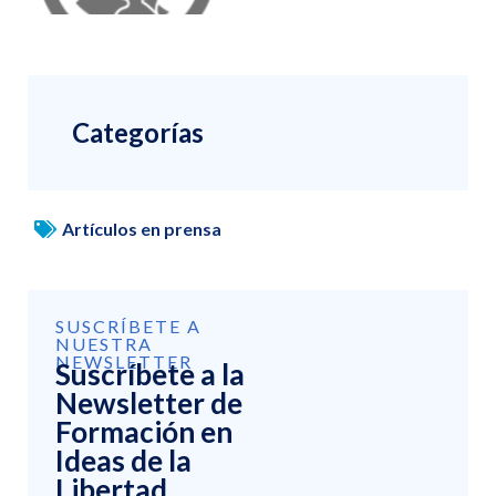
Categorías
Artículos en prensa
SUSCRÍBETE A
NUESTRA
NEWSLETTER
Suscríbete a la
Newsletter de
Formación en
Ideas de la
Libertad