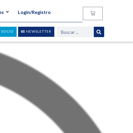
es
Login/Registro
 SOCIO
NEWSLETTER