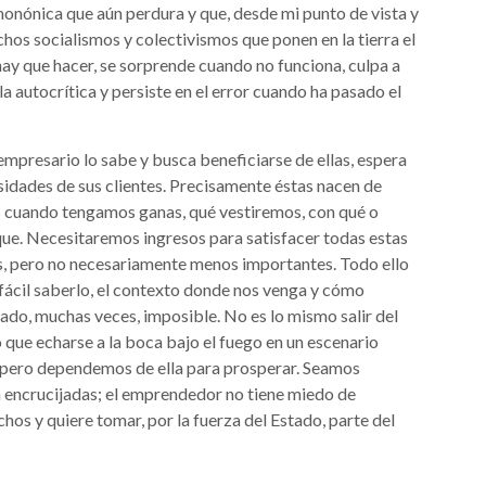
monónica que aún perdura y que, desde mi punto de vista y
chos socialismos y colectivismos que ponen en la tierra el
 hay que hacer, se sorprende cuando no funciona, culpa a
 la autocrítica y persiste en el error cuando ha pasado el
empresario lo sabe y busca beneficiarse de ellas, espera
sidades de sus clientes. Precisamente éstas nacen de
s cuando tengamos ganas, qué vestiremos, con qué o
ue. Necesitaremos ingresos para satisfacer todas estas
as, pero no necesariamente menos importantes. Todo ello
 fácil saberlo, el contexto donde nos venga y cómo
do, muchas veces, imposible. No es lo mismo salir del
 que echarse a la boca bajo el fuego en un escenario
, pero dependemos de ella para prosperar. Seamos
 encrucijadas; el emprendedor no tiene miedo de
chos y quiere tomar, por la fuerza del Estado, parte del