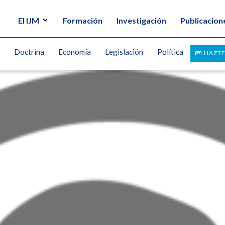
El IJM
Formación
Investigación
Publicacion
Doctrina
Economía
Legislación
Política
HAZTE