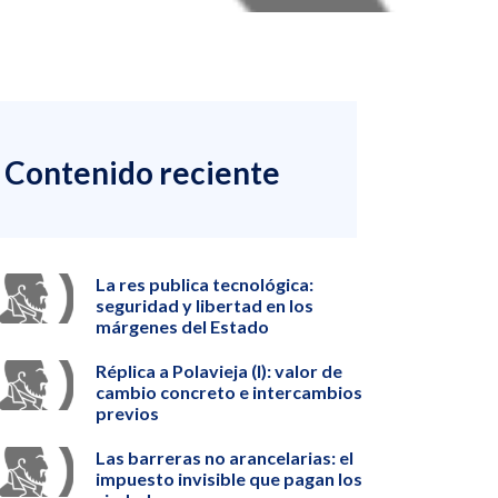
Contenido reciente
La res publica tecnológica:
seguridad y libertad en los
márgenes del Estado
Réplica a Polavieja (I): valor de
cambio concreto e intercambios
previos
Las barreras no arancelarias: el
impuesto invisible que pagan los