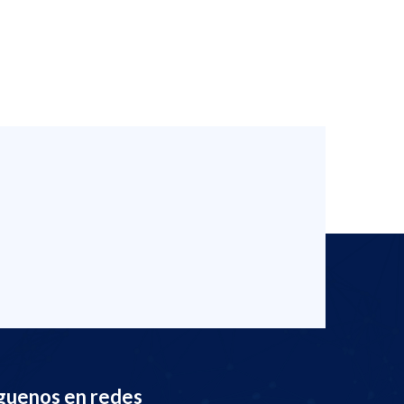
guenos en redes