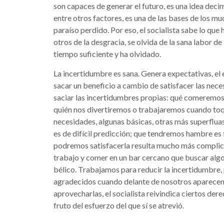
son capaces de generar el futuro, es una idea deci
entre otros factores, es una de las bases de los mu
paraíso perdido. Por eso, el socialista sabe lo que
otros de la desgracia, se olvida de la sana labor de
tiempo suficiente y ha olvidado.
La incertidumbre es sana. Genera expectativas, el 
sacar un beneficio a cambio de satisfacer las nece
saciar las incertidumbres propias: qué comeremo
quién nos divertiremos o trabajaremos cuando toq
necesidades, algunas básicas, otras más superflu
es de difícil predicción; que tendremos hambre es
podremos satisfacerla resulta mucho más complica
trabajo y comer en un bar cercano que buscar algo
bélico. Trabajamos para reducir la incertidumbre
agradecidos cuando delante de nosotros aparecen
aprovecharlas, el socialista reivindica ciertos dere
fruto del esfuerzo del que sí se atrevió.