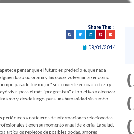
Share This :
08/01/2014
apetece pensar que el futuro es predecible, que nada
alguien lo solucionaría y las cosas volverían a ser como
 tiempo pasado fue mejor" se convierte en una certeza y
eyó vivir; para el más "progresista", el objetivo a alcanzar
a él mismo y, desde luego, para una humanidad sin rumbo,
os periódicos y noticieros de informaciones relacionadas
rofesionales tienen su momento anual de gloria. La salud,
tos artículos repletos de posibles bodas, amores,