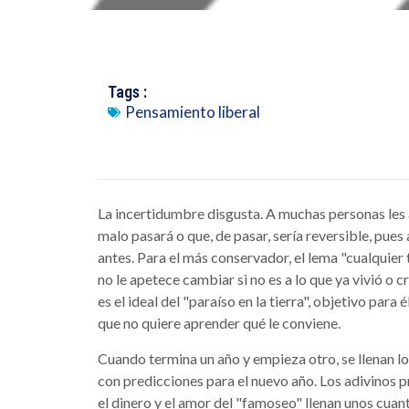
Tags :
Pensamiento liberal
La incertidumbre disgusta. A muchas personas les 
malo pasará o que, de pasar, sería reversible, pues 
antes. Para el más conservador, el lema "cualquier
no le apetece cambiar si no es a lo que ya vivió o cr
es el ideal del "paraíso en la tierra", objetivo par
que no quiere aprender qué le conviene.
Cuando termina un año y empieza otro, se llenan l
con predicciones para el nuevo año. Los adivinos p
el dinero y el amor del "famoseo" llenan unos cuan