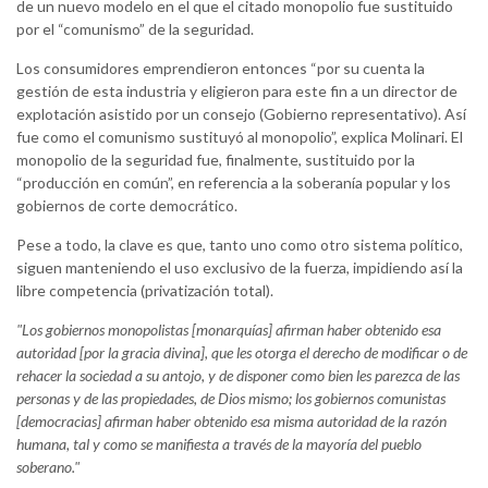
de un nuevo modelo en el que el citado monopolio fue sustituido
por el “comunismo” de la seguridad.
Los consumidores emprendieron entonces “por su cuenta la
gestión de esta industria y eligieron para este fin a un director de
explotación asistido por un consejo (Gobierno representativo). Así
fue como el comunismo sustituyó al monopolio”, explica Molinari. El
monopolio de la seguridad fue, finalmente, sustituido por la
“producción en común”, en referencia a la soberanía popular y los
gobiernos de corte democrático.
Pese a todo, la clave es que, tanto uno como otro sistema político,
siguen manteniendo el uso exclusivo de la fuerza, impidiendo así la
libre competencia (privatización total).
"Los gobiernos monopolistas [monarquías] afirman haber obtenido esa
autoridad [por la gracia divina], que les otorga el derecho de modificar o de
rehacer la sociedad a su antojo, y de disponer como bien les parezca de las
personas y de las propiedades, de Dios mismo; los gobiernos comunistas
[democracias] afirman haber obtenido esa misma autoridad de la razón
humana, tal y como se manifiesta a través de la mayoría del pueblo
soberano."