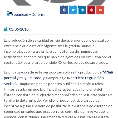
Share This :
Tags :
Seguridad y Defensa
01/06/2010
La producción de seguridad es, sin duda, el monopolio estatal por
excelencia que está aún vigente tras la gradual, aunque
incompleta, apertura a la libre competencia de numerosas
actividades económicas que han sido ejercidas en exclusiva por el
sector público a lo largo del siglo XX en los países desarrollados.
forma
La privatización de este servicio tan sólo se ha producido de
parcial y muy limitada
estricta regulación
, y siempre bajo la
sectorial
impuesta por los poderes públicos. La razón a tales
límites estriba en que la principal característica funcional del
Estado consiste en el ejercicio monopolístico de la fuerza sobre un
territorio determinado. Por ello, el poder político carece de
incentivo alguno a la hora de posibilitar la existencia de cuerpos de
seguridad privados que escapen a su control y dominio ya que, en
esencia, constituirían una amenaza directa a la naturaleza estatal.