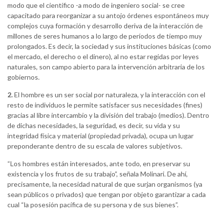
modo que el científico -a modo de ingeniero social- se cree
capacitado para reorganizar a su antojo órdenes espontáneos muy
complejos cuya formación y desarrollo deriva de la interacción de
millones de seres humanos a lo largo de períodos de tiempo muy
prolongados. Es decir, la sociedad y sus instituciones básicas (como
el mercado, el derecho o el dinero), al no estar regidas por leyes
naturales, son campo abierto para la intervención arbitraria de los
gobiernos.
2.
El hombre es un ser social por naturaleza, y la interacción con el
resto de individuos le permite satisfacer sus necesidades (fines)
gracias al libre intercambio y la división del trabajo (medios). Dentro
de dichas necesidades, la seguridad, es decir, su vida y su
integridad física y material (propiedad privada), ocupa un lugar
preponderante dentro de su escala de valores subjetivos.
“Los hombres están interesados, ante todo, en preservar su
existencia y los frutos de su trabajo”, señala Molinari. De ahí,
precisamente, la necesidad natural de que surjan organismos (ya
sean públicos o privados) que tengan por objeto garantizar a cada
cual “la posesión pacífica de su persona y de sus bienes”.