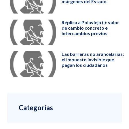
márgenes del Estado
Réplica a Polavieja (I): valor
de cambio concreto e
intercambios previos
Las barreras no arancelarias:
el impuesto invisible que
pagan los ciudadanos
Categorías