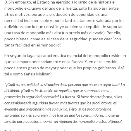
3.
Sin embargo, el Estado ha ejercido a lo largo de la historia el
monopolio exclusivo del uso de la fuerza. Esto ha sido así, entre
otros motivos, porque la producción de seguridad es una
necesidad indispensable y, por lo tanto, altamente valorada por los
individuos, con lo que constituye un bien susceptible de soportar
una tasa de monopolio más alta (un precio más elevado). Por ello,
pocos bienes, como es el caso de la seguridad, pueden caer “con
tanta facilidad en el monopolio”.
En segundo lugar, la característica esencial del monopolio reside en
que se ampara necesariamente en la fuerza. Y, en este sentido,
pocos entes gozan de mayor poder que los propios gobiernos. Así,
tal y como señala Molinari:
"¿Cuál es, en realidad, la situación de la persona que necesita seguridad? La
debilidad. ¿Cuál es la situación de aquellos que se comprometen a
proveerles la seguridad necesaria? La fuerza. Si fuese de otra forma, si los
consumidores de seguridad fueran más fuertes que los productores, es
evidente que prescindirían de su auxilio. Pero, si los productores de
seguridad son, en su origen, más fuertes que los consumidores, ¿no sería
sencillo para aquellos imponer un régimen de monopolio a estos últimos?
"