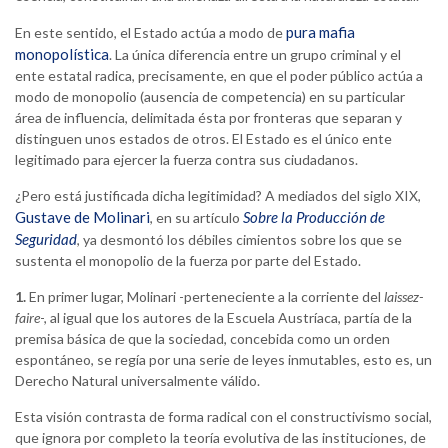
pura mafia
En este sentido, el Estado actúa a modo de
monopolística
. La única diferencia entre un grupo criminal y el
ente estatal radica, precisamente, en que el poder público actúa a
modo de monopolio (ausencia de competencia) en su particular
área de influencia, delimitada ésta por fronteras que separan y
distinguen unos estados de otros. El Estado es el único ente
legitimado para ejercer la fuerza contra sus ciudadanos.
¿Pero está justificada dicha legitimidad? A mediados del siglo XIX,
Gustave de Molinari
Sobre la Producción de
, en su artículo
Seguridad
, ya desmontó los débiles cimientos sobre los que se
sustenta el monopolio de la fuerza por parte del Estado.
1.
En primer lugar, Molinari -perteneciente a la corriente del
laissez-
faire
-, al igual que los autores de la Escuela Austríaca, partía de la
premisa básica de que la sociedad, concebida como un orden
espontáneo, se regía por una serie de leyes inmutables, esto es, un
Derecho Natural universalmente válido.
Esta visión contrasta de forma radical con el constructivismo social,
que ignora por completo la teoría evolutiva de las instituciones, de