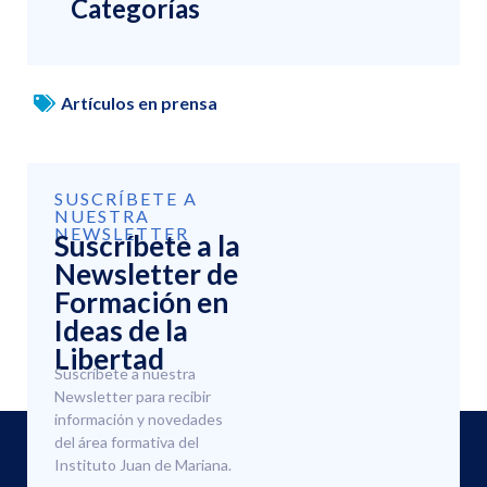
Categorías
Artículos en prensa
SUSCRÍBETE A
NUESTRA
NEWSLETTER
Suscríbete a la
Newsletter de
Formación en
Ideas de la
Libertad
Suscríbete a nuestra
Newsletter para recibir
información y novedades
del área formativa del
Instituto Juan de Mariana.