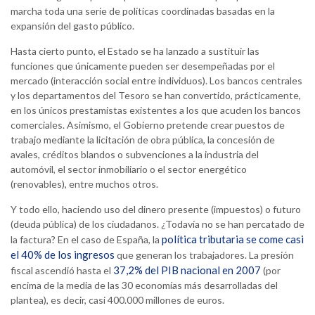
marcha toda una serie de políticas coordinadas basadas en la
expansión del gasto público.
Hasta cierto punto, el Estado se ha lanzado a sustituir las
funciones que únicamente pueden ser desempeñadas por el
mercado (interacción social entre individuos). Los bancos centrales
y los departamentos del Tesoro se han convertido, prácticamente,
en los únicos prestamistas existentes a los que acuden los bancos
comerciales. Asimismo, el Gobierno pretende crear puestos de
trabajo mediante la licitación de obra pública, la concesión de
avales, créditos blandos o subvenciones a la industria del
automóvil, el sector inmobiliario o el sector energético
(renovables), entre muchos otros.
Y todo ello, haciendo uso del dinero presente (impuestos) o futuro
(deuda pública) de los ciudadanos. ¿Todavía no se han percatado de
política tributaria se come casi
la factura? En el caso de España, la
el 40% de los ingresos
que generan los trabajadores. La presión
37,2% del PIB nacional en 2007
fiscal ascendió hasta el
(por
encima de la media de las 30 economías más desarrolladas del
plantea), es decir, casi 400.000 millones de euros.