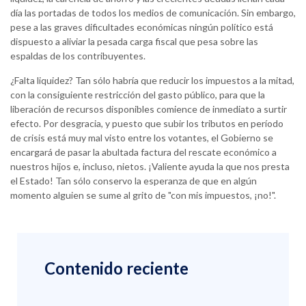
día las portadas de todos los medios de comunicación. Sin embargo,
pese a las graves dificultades económicas ningún político está
dispuesto a aliviar la pesada carga fiscal que pesa sobre las
espaldas de los contribuyentes.
¿Falta liquidez? Tan sólo habría que reducir los impuestos a la mitad,
con la consiguiente restricción del gasto público, para que la
liberación de recursos disponibles comience de inmediato a surtir
efecto. Por desgracia, y puesto que subir los tributos en período
de crisis está muy mal visto entre los votantes, el Gobierno se
encargará de pasar la abultada factura del rescate económico a
nuestros hijos e, incluso, nietos. ¡Valiente ayuda la que nos presta
el Estado! Tan sólo conservo la esperanza de que en algún
momento alguien se sume al grito de "con mis impuestos, ¡no!".
Contenido reciente