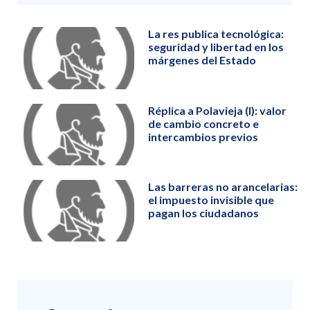
La res publica tecnológica:
seguridad y libertad en los
márgenes del Estado
Réplica a Polavieja (I): valor
de cambio concreto e
intercambios previos
Las barreras no arancelarias:
el impuesto invisible que
pagan los ciudadanos