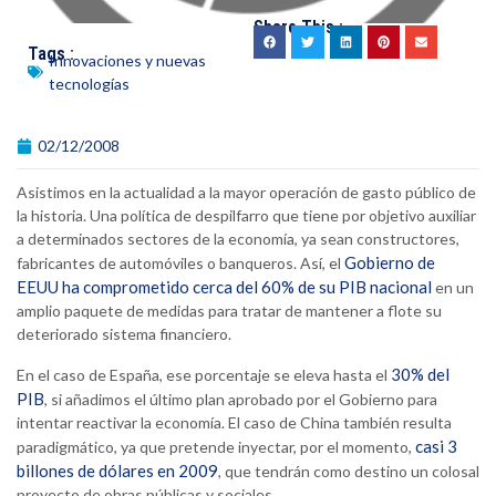
Share This :
Tags :
Innovaciones y nuevas
tecnologías
02/12/2008
Asistimos en la actualidad a la mayor operación de gasto público de
la historia. Una política de despilfarro que tiene por objetivo auxiliar
a determinados sectores de la economía, ya sean constructores,
Gobierno de
fabricantes de automóviles o banqueros. Así, el
EEUU ha comprometido cerca del 60% de su PIB nacional
en un
amplio paquete de medidas para tratar de mantener a flote su
deteriorado sistema financiero.
30% del
En el caso de España, ese porcentaje se eleva hasta el
PIB
, si añadimos el último plan aprobado por el Gobierno para
intentar reactivar la economía. El caso de China también resulta
casi 3
paradigmático, ya que pretende inyectar, por el momento,
billones de dólares en 2009
, que tendrán como destino un colosal
proyecto de obras públicas y sociales.