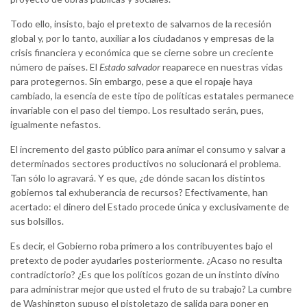
Todo ello, insisto, bajo el pretexto de salvarnos de la recesión
global y, por lo tanto, auxiliar a los ciudadanos y empresas de la
crisis financiera y económica que se cierne sobre un creciente
número de países. El
Estado salvador
reaparece en nuestras vidas
para protegernos. Sin embargo, pese a que el ropaje haya
cambiado, la esencia de este tipo de políticas estatales permanece
invariable con el paso del tiempo. Los resultado serán, pues,
igualmente nefastos.
El incremento del gasto público para animar el consumo y salvar a
determinados sectores productivos no solucionará el problema.
Tan sólo lo agravará. Y es que, ¿de dónde sacan los distintos
gobiernos tal exhuberancia de recursos? Efectivamente, han
acertado: el dinero del Estado procede única y exclusivamente de
sus bolsillos.
Es decir, el Gobierno roba primero a los contribuyentes bajo el
pretexto de poder ayudarles posteriormente. ¿Acaso no resulta
contradictorio? ¿Es que los políticos gozan de un instinto divino
para administrar mejor que usted el fruto de su trabajo? La cumbre
de Washington supuso el pistoletazo de salida para poner en