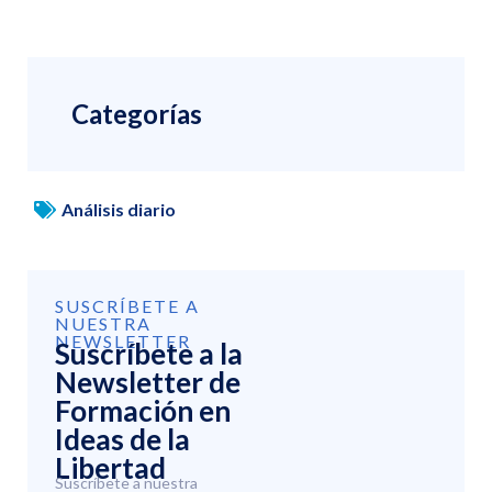
Categorías
Análisis diario
SUSCRÍBETE A
NUESTRA
NEWSLETTER
Suscríbete a la
Newsletter de
Formación en
Ideas de la
Libertad
Suscríbete a nuestra