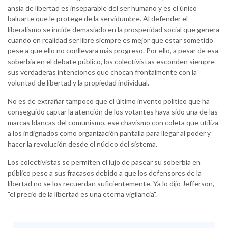
ansia de libertad es inseparable del ser humano y es el único
baluarte que le protege de la servidumbre. Al defender el
liberalismo se incide demasiado en la prosperidad social que genera
cuando en realidad ser libre siempre es mejor que estar sometido
pese a que ello no conllevara más progreso. Por ello, a pesar de esa
soberbia en el debate público, los colectivistas esconden siempre
sus verdaderas intenciones que chocan frontalmente con la
voluntad de libertad y la propiedad individual.
No es de extrañar tampoco que el último invento político que ha
conseguido captar la atención de los votantes haya sido una de las
marcas blancas del comunismo, ese chavismo con coleta que utiliza
a los indignados como organización pantalla para llegar al poder y
hacer la revolución desde el núcleo del sistema.
Los colectivistas se permiten el lujo de pasear su soberbia en
público pese a sus fracasos debido a que los defensores de la
libertad no se los recuerdan suficientemente. Ya lo dijo Jefferson,
"el precio de la libertad es una eterna vigilancia".