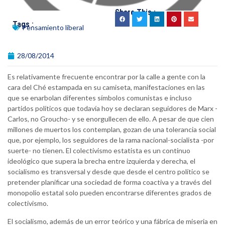
Share This :
Tags :
Pensamiento liberal
28/08/2014
Es relativamente frecuente encontrar por la calle a gente con la
cara del Ché estampada en su camiseta, manifestaciones en las
que se enarbolan diferentes símbolos comunistas e incluso
partidos políticos que todavía hoy se declaran seguidores de Marx -
Carlos, no Groucho- y se enorgullecen de ello. A pesar de que cien
millones de muertos los contemplan, gozan de una tolerancia social
que, por ejemplo, los seguidores de la rama nacional-socialista -por
suerte- no tienen. El colectivismo estatista es un continuo
ideológico que supera la brecha entre izquierda y derecha, el
socialismo es transversal y desde que desde el centro político se
pretender planificar una sociedad de forma coactiva y a través del
monopolio estatal solo pueden encontrarse diferentes grados de
colectivismo.
El socialismo, además de un error teórico y una fábrica de miseria en