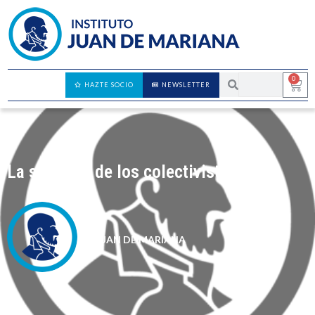
0
HAZTE SOCIO
NEWSLETTER
La soberbia de los colectivistas
JUAN DE MARIANA