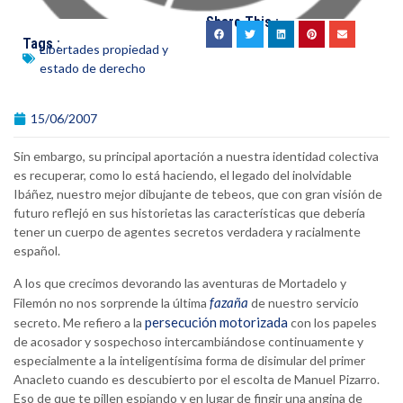
Share This :
Tags :
Libertades propiedad y
estado de derecho
15/06/2007
Sin embargo, su principal aportación a nuestra identidad colectiva
es recuperar, como lo está haciendo, el legado del inolvidable
Ibáñez, nuestro mejor dibujante de tebeos, que con gran visión de
futuro reflejó en sus historietas las características que debería
tener un cuerpo de agentes secretos verdadera y racialmente
español.
A los que crecimos devorando las aventuras de Mortadelo y
fazaña
Filemón no nos sorprende la última
de nuestro servicio
persecución motorizada
secreto. Me refiero a la
con los papeles
de acosador y sospechoso intercambiándose continuamente y
especialmente a la inteligentísima forma de disimular del primer
Anacleto cuando es descubierto por el escolta de Manuel Pizarro.
Eso de que te pillen espiando y en lugar de fingir una angina de