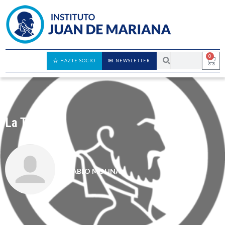
0
HAZTE SOCIO
NEWSLETTER
La T.I.A.
PABLO MOLINA