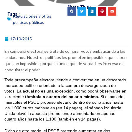
Share This :
Tags :
Regulaciones y otras
políticas públicas
17/10/2015
En campaña electoral se trata de comprar votos embaucando a los
ciudadanos. Nuestros políticos les prometen imposibles que saben
que son imposibles porque lo único que de verdad les interesa es
conquistar el poder.
Toda precampaña electoral tiende a convertirse en un descarado
mercadeo político orientado a la compra desvergonzada de
votos. La actual no es una excepción, como podrá observarse en
la reciente
tómbola a cuenta del salario mínimo.
Si el pasado
miércoles el PSOE propuso elevarlo dentro de ocho años hasta
los 1.000 euros mensuales (en 14 pagas), el sábado Izquierda
Unida elevó la apuesta prometiendo aumentarlo en apenas
cuatro años hasta los 1.100 (también en 14 pagas).
Dicho de otro modo, el PSOE pretende aumentar en dos