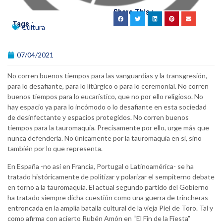
Share This :
Tags :
Cultura
07/04/2021
No corren buenos tiempos para las vanguardias y la transgresión,
para lo desafiante, para lo litúrgico o para lo ceremonial. No corren
buenos tiempos para lo eucarístico, que no por ello religioso. No
hay espacio ya para lo incómodo o lo desafiante en esta sociedad
de desinfectante y espacios protegidos. No corren buenos
tiempos para la tauromaquia. Precisamente por ello, urge más que
nunca defenderla. No únicamente por la tauromaquia en sí, sino
también por lo que representa.
En España -no así en Francia, Portugal o Latinoamérica- se ha
tratado históricamente de politizar y polarizar el sempiterno debate
en torno a la tauromaquia. El actual segundo partido del Gobierno
ha tratado siempre dicha cuestión como una guerra de trincheras
entroncada en la amplia batalla cultural de la vieja Piel de Toro. Tal y
como afirma con acierto Rubén Amón en “El Fin de la Fiesta”