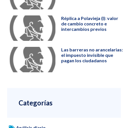
Réplica a Polavieja (I): valor
de cambio concreto e
intercambios previos
Las barreras no arancelarias:
el impuesto invisible que
pagan los ciudadanos
Categorías
Análisis diario