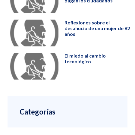
pagan los ciudadanos
Reflexiones sobre el
desahucio de una mujer de 82
años
El miedo al cambio
tecnológico
Categorías