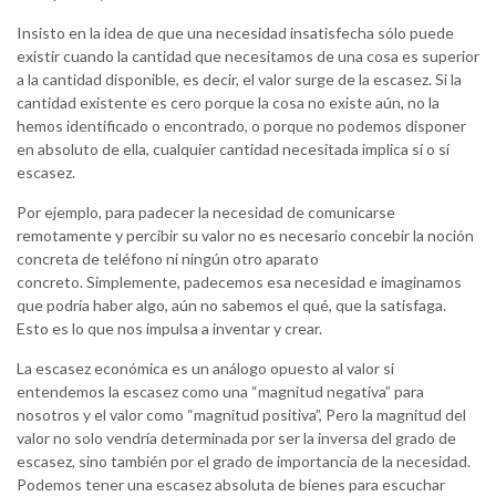
Insisto en la idea de que una necesidad insatisfecha sólo puede
existir cuando la cantidad que necesitamos de una cosa es superior
a la cantidad disponible, es decir, el valor surge de la escasez. Si la
cantidad existente es cero porque la cosa no existe aún, no la
hemos identificado o encontrado, o porque no podemos disponer
en absoluto de ella, cualquier cantidad necesitada implica sí o sí
escasez.
Por ejemplo, para padecer la necesidad de comunicarse
remotamente y percibir su valor no es necesario concebir la noción
concreta de teléfono ni ningún otro aparato
concreto. Simplemente, padecemos esa necesidad e imaginamos
que podría haber algo, aún no sabemos el qué, que la satisfaga.
Esto es lo que nos impulsa a inventar y crear.
La escasez económica es un análogo opuesto al valor si
entendemos la escasez como una “magnitud negativa” para
nosotros y el valor como “magnitud positiva”, Pero la magnitud del
valor no solo vendría determinada por ser la inversa del grado de
escasez, sino también por el grado de importancia de la necesidad.
Podemos tener una escasez absoluta de bienes para escuchar