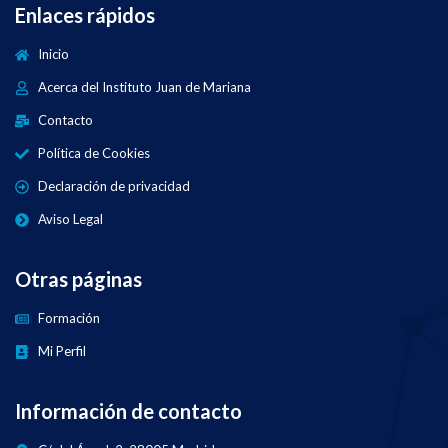
Enlaces rápidos
Inicio
Acerca del Instituto Juan de Mariana
Contacto
Política de Cookies
Declaración de privacidad
Aviso Legal
Otras páginas
Formación
Mi Perfil
Información de contacto