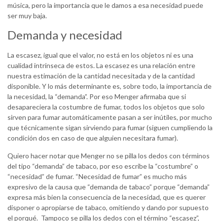
música, pero la importancia que le damos a esa necesidad puede
ser muy baja.
Demanda y necesidad
La escasez, igual que el valor, no está en los objetos ni es una
cualidad intrínseca de estos. La escasez es una relación entre
nuestra estimación de la cantidad necesitada y de la cantidad
disponible. Y lo más determinante es, sobre todo, la importancia de
la necesidad, la “demanda”. Por eso Menger afirmaba que si
desapareciera la costumbre de fumar, todos los objetos que solo
sirven para fumar automáticamente pasan a ser inútiles, por mucho
que técnicamente sigan sirviendo para fumar (siguen cumpliendo la
condición dos en caso de que alguien necesitara fumar).
Quiero hacer notar que Menger no se pilla los dedos con términos
del tipo “demanda” de tabaco, por eso escribe la “costumbre” o
“necesidad” de fumar. “Necesidad de fumar” es mucho más
expresivo de la causa que “demanda de tabaco” porque “demanda”
expresa más bien la consecuencia de la necesidad, que es querer
disponer o apropiarse de tabaco, omitiendo y dando por supuesto
el porqué. Tampoco se pilla los dedos con el término “escasez”,