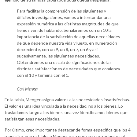
Para facilitar la comprensión de las siguientes y
difíciles investigaciones, vamos a intentar dar una
expresión numérica a las distintas magnitudes de que
hemos venido hablando. Señalaremos con un 10 la
importancia de la satisfacción de aquellas necesidades
de que depende nuestra vida y luego, en numeración
decreciente, con un 9, un 8, un 7, un 6 y así
sucesivamente, las siguientes necesidades.
Obtendremos una escala de significaciones de las
distintas satisfacciones de necesidades que comienza
con el 10 y termina con el 1.
Carl Menger
En la tabla, Menger asigna valores a las necesidades insatisfechas.
El valor es una idea vinculada a la necesidad, no a los bienes. Lo
trasladamos luego a los bienes, una vez identificamos bienes que
satisfagan esas necesidades.
Por último, creo importante destacar de forma específica que los 4
requisitos que establece Menger para que una cosa adquiera el