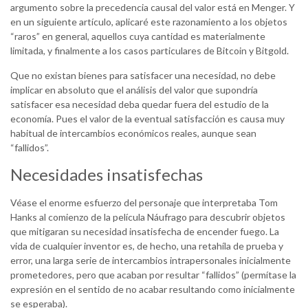
argumento sobre la precedencia causal del valor está en Menger. Y
en un siguiente artículo, aplicaré este razonamiento a los objetos
“raros” en general, aquellos cuya cantidad es materialmente
limitada, y finalmente a los casos particulares de Bitcoin y Bitgold.
Que no existan bienes para satisfacer una necesidad, no debe
implicar en absoluto que el análisis del valor que supondría
satisfacer esa necesidad deba quedar fuera del estudio de la
economía. Pues el valor de la eventual satisfacción es causa muy
habitual de intercambios económicos reales, aunque sean
“fallidos”.
Necesidades insatisfechas
Véase el enorme esfuerzo del personaje que interpretaba Tom
Hanks al comienzo de la película Náufrago para descubrir objetos
que mitigaran su necesidad insatisfecha de encender fuego. La
vida de cualquier inventor es, de hecho, una retahíla de prueba y
error, una larga serie de intercambios intrapersonales inicialmente
prometedores, pero que acaban por resultar “fallidos” (permítase la
expresión en el sentido de no acabar resultando como inicialmente
se esperaba).