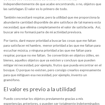
independientemente de que acabe encontrando, o no, objetos que
las satisfagan. El valor es lo primero de todo.
También necesitaré respirar, pero la utilidad que me proporciona la
abundante cantidad disponible de aire satisface de tal manera esta
necesidad, que elimina completamente el valor de satisfacerla. Así,
buscar aire no formará parte de mi actividad previsora.
Por tanto, daré mayor prioridad a buscar las cosas que me faltan
para satisfacer mi hambre, menor prioridad a las que me faltan para
escuchar música, y ninguna prioridad a las que me faltan para
respirar, porque no me faltan. Se convertirán en objetos útiles, en
bienes, aquellos objetos que ya existen y concluyo que pueden
mitigar mi necesidad, por ejemplo, frutos que pueda encontrar en el
bosque. O porque no existen, pero consigo crearlos expresamente
para que mitiguen esa necesidad, por ejemplo, invento un
gramófono.
El valor es previo a la utilidad
Puedo concretar los objetos previamente gracias a mis
experiencias anteriores, o pueden ser totalmente indeterminados