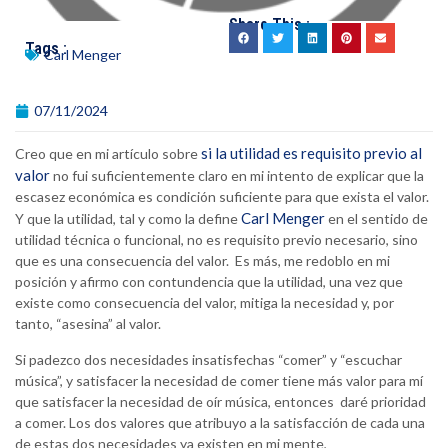
Share This :
Tags :
Carl Menger
07/11/2024
si la utilidad es requisito previo al
Creo que en mi artículo sobre
valor
no fui suficientemente claro en mi intento de explicar que la
escasez económica es condición suficiente para que exista el valor.
Carl Menger
Y que la utilidad, tal y como la define
en el sentido de
utilidad técnica o funcional, no es requisito previo necesario, sino
que es una consecuencia del valor. Es más, me redoblo en mi
posición y afirmo con contundencia que la utilidad, una vez que
existe como consecuencia del valor, mitiga la necesidad y, por
tanto, “asesina” al valor.
Si padezco dos necesidades insatisfechas “comer” y “escuchar
música”, y satisfacer la necesidad de comer tiene más valor para mí
que satisfacer la necesidad de oír música, entonces daré prioridad
a comer. Los dos valores que atribuyo a la satisfacción de cada una
de estas dos necesidades ya existen en mi mente,