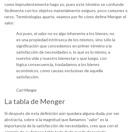
como imprudentemente hago yo, pues este término se confunde
fácilmente con los objetos materialmente exiguos, poco comunes o
raros. Terminologías aparte, veamos por fin cómo define Menger el
valor:
Así pues, el valor no es algo inherente a los bienes, no
es una propiedad intrínseca de los mismos, sino sólo la
significación que concedemos en primer término a la
satisfacción de necesidades o, lo que es lo mismo, a
nuestra vida y nuestro bienestar y que luego, con
lógica consecuencia, trasladamos a los bienes
económicos, como causas exclusivas de aquella
satisfacción.
Carl Menger
La tabla de Menger
Si después de esta definición aún quedara alguna duda, por ser
abstracta, sobre si la magnitud que llamamos “valor” es la
importancia de la satisfacción de necesidades, creo que con el
ejemplo de su famosa tabla toda duda queda despejada: