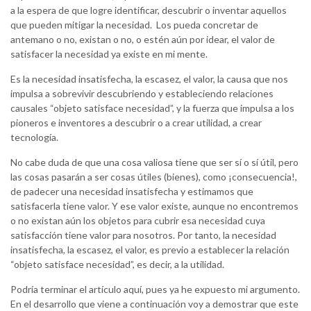
a la espera de que logre identificar, descubrir o inventar aquellos
que pueden mitigar la necesidad. Los pueda concretar de
antemano o no, existan o no, o estén aún por idear, el valor de
satisfacer la necesidad ya existe en mi mente.
Es la necesidad insatisfecha, la escasez, el valor, la causa que nos
impulsa a sobrevivir descubriendo y estableciendo relaciones
causales “objeto satisface necesidad”, y la fuerza que impulsa a los
pioneros e inventores a descubrir o a crear utilidad, a crear
tecnología.
No cabe duda de que una cosa valiosa tiene que ser sí o sí útil, pero
las cosas pasarán a ser cosas útiles (bienes), como ¡consecuencia!,
de padecer una necesidad insatisfecha y estimamos que
satisfacerla tiene valor. Y ese valor existe, aunque no encontremos
o no existan aún los objetos para cubrir esa necesidad cuya
satisfacción tiene valor para nosotros. Por tanto, la necesidad
insatisfecha, la escasez, el valor, es previo a establecer la relación
“objeto satisface necesidad”, es decir, a la utilidad.
Podría terminar el artículo aquí, pues ya he expuesto mi argumento.
En el desarrollo que viene a continuación voy a demostrar que este