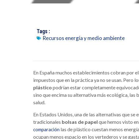
Tags :
Recursos energía y medio ambiente
En España muchos establecimientos cobran por ella
impuestos que en la práctica ya no se usan. Pero l
plástico
podrían estar completamente equivocado
sino que encima su alternativa más ecológica, las b
salud.
En Estados Unidos, una de las alternativas que se 
tradicionales
bolsas de papel
que hemos visto en 
las de plástico cuestan menos energía
comparación
ocupan menos espacio en los vertederos y se gasta