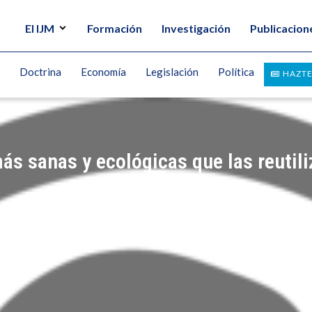
El IJM
Formación
Investigación
Publicacion
Doctrina
Economía
Legislación
Política
HAZTE
ás sanas y ecológicas que las reutili
RERA