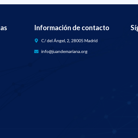
nas
Información de contacto
Sí
C/ del Ángel, 2, 28005 Madrid
info@juandemariana.org