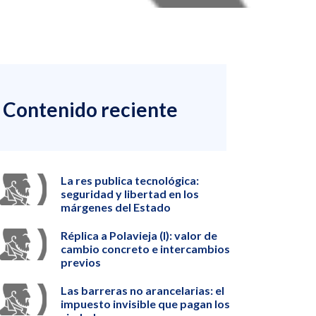
Contenido reciente
La res publica tecnológica:
seguridad y libertad en los
márgenes del Estado
Réplica a Polavieja (I): valor de
cambio concreto e intercambios
previos
Las barreras no arancelarias: el
impuesto invisible que pagan los