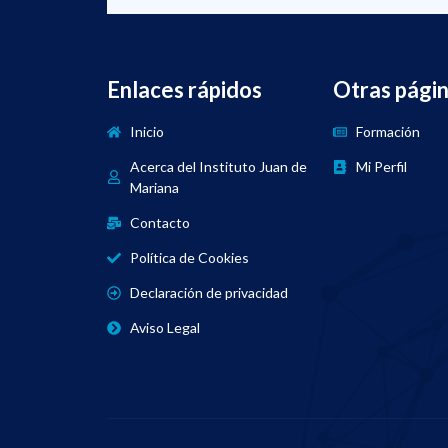
Enlaces rápidos
Otras pági
Inicio
Formación
Acerca del Instituto Juan de
Mi Perfil
Mariana
Contacto
Política de Cookies
Declaración de privacidad
Aviso Legal