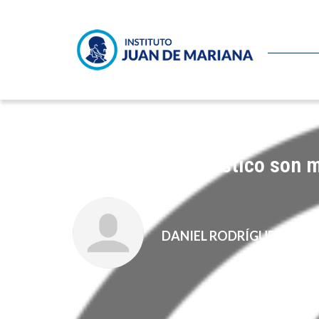
Las bolsas de plástico son m
DANIEL RODRÍGUEZ HER