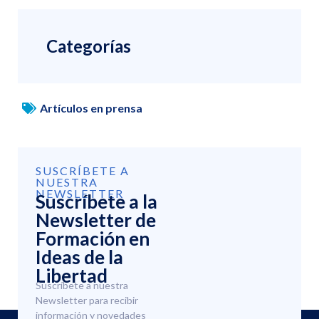
Categorías
Artículos en prensa
SUSCRÍBETE A
NUESTRA
NEWSLETTER
Suscríbete a la
Newsletter de
Formación en
Ideas de la
Libertad
Suscríbete a nuestra
Newsletter para recibir
información y novedades