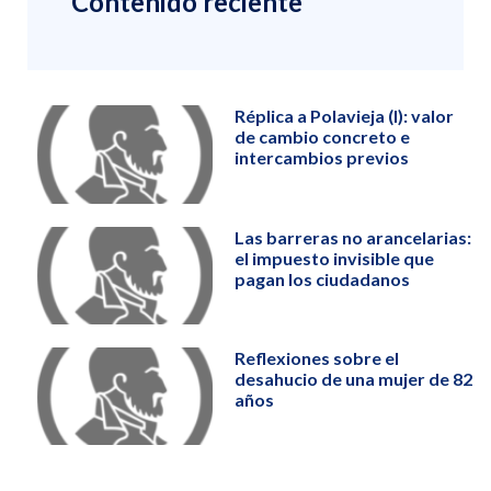
Contenido reciente
Réplica a Polavieja (I): valor
de cambio concreto e
intercambios previos
Las barreras no arancelarias:
el impuesto invisible que
pagan los ciudadanos
Reflexiones sobre el
desahucio de una mujer de 82
años