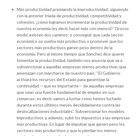
Más productividad premiando la improductividad: siguiendo
con la anterior tríada de productividad, competitividad y
cohesión, ¿cómo logramos incrementar la productividad de
nuestra economía (es decir, hacer más con menos)? ‘Grosso
modo’, existen dos caminos: o conseguir que cada sector
económico se vuelva más productivo o promover que los
sectores más productivos ganen peso dentro de la
economía. Pero al mismo tiempo que Sánchez dice querer
fomentar la productividad, también nos anuncia que va a
subvencionar a aquellas empresas menos productivas que
amenazan con marcharse de nuestro país: “El Gobierno
activará los recursos del Estado para garantizar la
continuidad —que es importante— de aquellas empresas
que sean una fuente fundamental de empleo en sus
comarcas; es decir, vamos a luchar como hemos luchado
durante estos últimos meses decididamente contra las
deslocalizaciones industriales”. Subvencionar los modelos
improductivos y, además, subir los impuestos a las empresas
más productivas. En lugar de impulsar que ganen peso los
sectores más productivos y que lo pierdan los menos