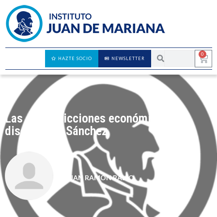
0
HAZTE SOCIO
NEWSLETTER
Las contradicciones económicas del
discurso de Sánchez
JUAN RAMÓN RALLO