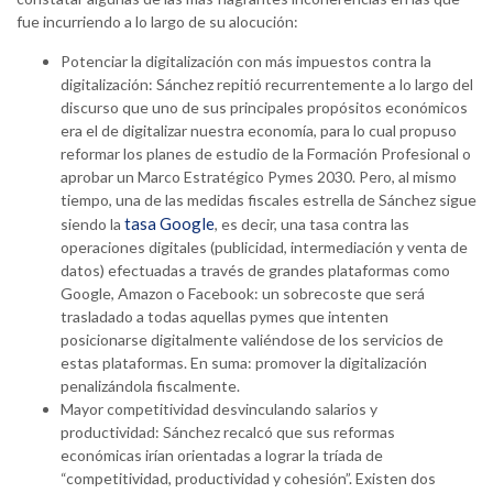
fue incurriendo a lo largo de su alocución:
Potenciar la digitalización con más impuestos contra la
digitalización: Sánchez repitió recurrentemente a lo largo del
discurso que uno de sus principales propósitos económicos
era el de digitalizar nuestra economía, para lo cual propuso
reformar los planes de estudio de la Formación Profesional o
aprobar un Marco Estratégico Pymes 2030. Pero, al mismo
tiempo, una de las medidas fiscales estrella de Sánchez sigue
tasa Google
siendo la
, es decir, una tasa contra las
operaciones digitales (publicidad, intermediación y venta de
datos) efectuadas a través de grandes plataformas como
Google, Amazon o Facebook: un sobrecoste que será
trasladado a todas aquellas pymes que intenten
posicionarse digitalmente valiéndose de los servicios de
estas plataformas. En suma: promover la digitalización
penalizándola fiscalmente.
Mayor competitividad desvinculando salarios y
productividad: Sánchez recalcó que sus reformas
económicas irían orientadas a lograr la tríada de
“competitividad, productividad y cohesión”. Existen dos