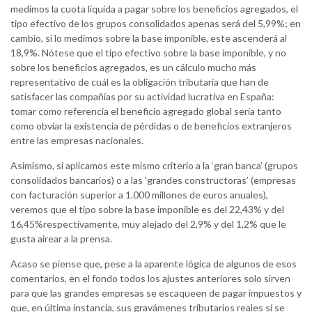
medimos la cuota líquida a pagar sobre los beneficios agregados, el
tipo efectivo de los grupos consolidados apenas será del 5,99%; en
cambio, si lo medimos sobre la base imponible, este ascenderá al
18,9%. Nótese que el tipo efectivo sobre la base imponible, y no
sobre los beneficios agregados, es un cálculo mucho más
representativo de cuál es la obligación tributaria que han de
satisfacer las compañías por su actividad lucrativa en España:
tomar como referencia el beneficio agregado global sería tanto
como obviar la existencia de pérdidas o de beneficios extranjeros
entre las empresas nacionales.
Asimismo, si aplicamos este mismo criterio a la ‘gran banca’ (grupos
consolidados bancarios) o a las ‘grandes constructoras’ (empresas
con facturación superior a 1.000 millones de euros anuales),
veremos que el tipo sobre la base imponible es del 22,43% y del
16,45%respectivamente, muy alejado del 2,9% y del 1,2% que le
gusta airear a la prensa.
Acaso se piense que, pese a la aparente lógica de algunos de esos
comentarios, en el fondo todos los ajustes anteriores solo sirven
para que las grandes empresas se escaqueen de pagar impuestos y
que, en última instancia, sus gravámenes tributarios reales sí se