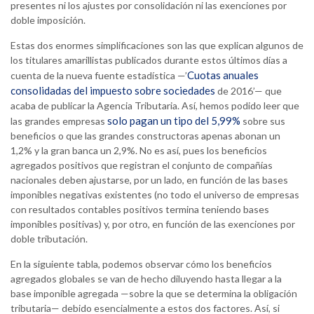
presentes ni los ajustes por consolidación ni las exenciones por
doble imposición.
Estas dos enormes simplificaciones son las que explican algunos de
los titulares amarillistas publicados durante estos últimos días a
Cuotas anuales
cuenta de la nueva fuente estadística —’
consolidadas del impuesto sobre sociedades
de 2016’— que
acaba de publicar la Agencia Tributaria. Así, hemos podido leer que
solo pagan un tipo del 5,99%
las grandes empresas
sobre sus
beneficios o que las grandes constructoras apenas abonan un
1,2% y la gran banca un 2,9%. No es así, pues los beneficios
agregados positivos que registran el conjunto de compañías
nacionales deben ajustarse, por un lado, en función de las bases
imponibles negativas existentes (no todo el universo de empresas
con resultados contables positivos termina teniendo bases
imponibles positivas) y, por otro, en función de las exenciones por
doble tributación.
En la siguiente tabla, podemos observar cómo los beneficios
agregados globales se van de hecho diluyendo hasta llegar a la
base imponible agregada —sobre la que se determina la obligación
tributaria— debido esencialmente a estos dos factores. Así, si