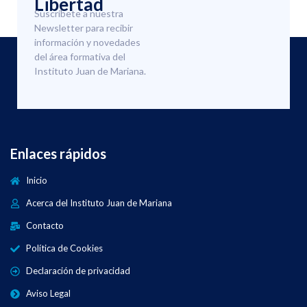
Libertad
Suscríbete a nuestra
Newsletter para recibir
información y novedades
del área formativa del
Instituto Juan de Mariana.
Enlaces rápidos
Inicio
Acerca del Instituto Juan de Mariana
Contacto
Política de Cookies
Declaración de privacidad
Aviso Legal