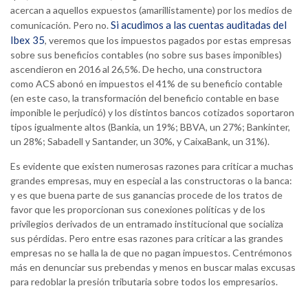
acercan a aquellos expuestos (amarillistamente) por los medios de
Si acudimos a las cuentas auditadas del
comunicación. Pero no.
Ibex 35
, veremos que los impuestos pagados por estas empresas
sobre sus beneficios contables (no sobre sus bases imponibles)
ascendieron en 2016 al 26,5%. De hecho, una constructora
como ACS abonó en impuestos el 41% de su beneficio contable
(en este caso, la transformación del beneficio contable en base
imponible le perjudicó) y los distintos bancos cotizados soportaron
tipos igualmente altos (Bankia, un 19%; BBVA, un 27%; Bankinter,
un 28%; Sabadell y Santander, un 30%, y CaixaBank, un 31%).
Es evidente que existen numerosas razones para criticar a muchas
grandes empresas, muy en especial a las constructoras o la banca:
y es que buena parte de sus ganancias procede de los tratos de
favor que les proporcionan sus conexiones políticas y de los
privilegios derivados de un entramado institucional que socializa
sus pérdidas. Pero entre esas razones para criticar a las grandes
empresas no se halla la de que no pagan impuestos. Centrémonos
más en denunciar sus prebendas y menos en buscar malas excusas
para redoblar la presión tributaria sobre todos los empresarios.