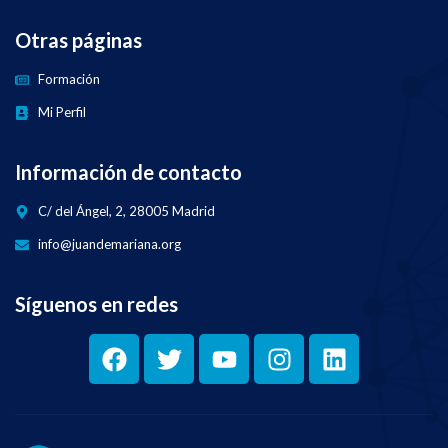
Otras páginas
Formación
Mi Perfil
Información de contacto
C/ del Ángel, 2, 28005 Madrid
info@juandemariana.org
Síguenos en redes