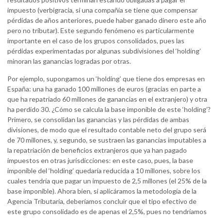
impuesto (verbigracia, si una compañía se tiene que compensar
pérdidas de años anteriores, puede haber ganado dinero este año
pero no tributar). Este segundo fenómeno es particularmente
importante en el caso de los grupos consolidados, pues las
pérdidas experimentadas por algunas subdivisiones del ‘holding’
minoran las ganancias logradas por otras.
Por ejemplo, supongamos un ‘holding’ que tiene dos empresas en
España: una ha ganado 100 millones de euros (gracias en parte a
que ha repatriado 60 millones de ganancias en el extranjero) y otra
ha perdido 30. ¿Cómo se calcula la base imponible de este ‘holding’?
Primero, se consolidan las ganancias y las pérdidas de ambas
divisiones, de modo que el resultado contable neto del grupo será
de 70 millones, y, segundo, se sustraen las ganancias imputables a
la repatriación de beneficios extranjeros que ya han pagado
impuestos en otras jurisdicciones: en este caso, pues, la base
imponible del ‘holding’ quedaría reducida a 10 millones, sobre los
cuales tendría que pagar un impuesto de 2,5 millones (el 25% de la
base imponible). Ahora bien, si aplicáramos la metodología de la
Agencia Tributaria, deberíamos concluir que el tipo efectivo de
este grupo consolidado es de apenas el 2,5%, pues no tendríamos