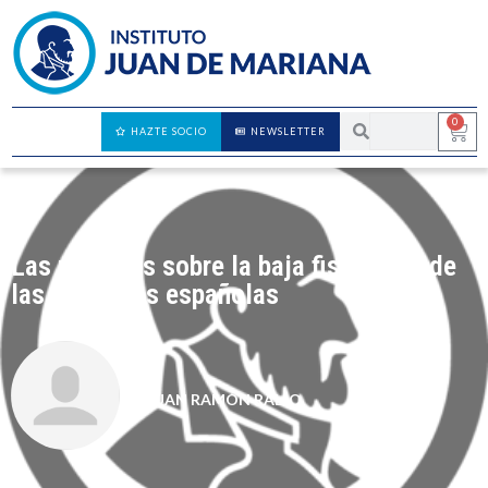
0
HAZTE SOCIO
NEWSLETTER
Las mentiras sobre la baja fiscalidad de
las empresas españolas
JUAN RAMÓN RALLO