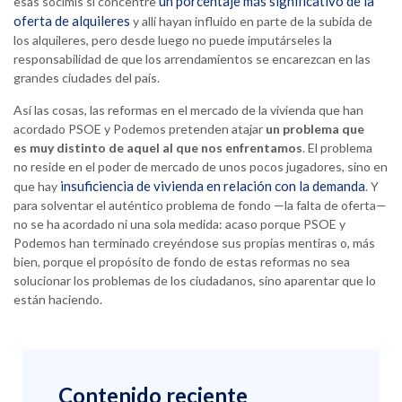
un porcentaje más significativo de la
esas socimis sí concentre
oferta de alquileres
y allí hayan influido en parte de la subida de
los alquileres, pero desde luego no puede imputárseles la
responsabilidad de que los arrendamientos se encarezcan en las
grandes ciudades del país.
Así las cosas, las reformas en el mercado de la vivienda que han
acordado PSOE y Podemos pretenden atajar
un problema que
es
muy distinto de aquel al que nos enfrentamos
. El problema
no reside en el poder de mercado de unos pocos jugadores, sino en
insuficiencia de vivienda en relación con la demanda
que hay
. Y
para solventar el auténtico problema de fondo —la falta de oferta—
no se ha acordado ni una sola medida: acaso porque PSOE y
Podemos han terminado creyéndose sus propias mentiras o, más
bien, porque el propósito de fondo de estas reformas no sea
solucionar los problemas de los ciudadanos, sino aparentar que lo
están haciendo.
Contenido reciente