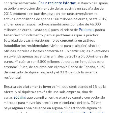
En un reciente informe
controlar el mercado?
, el Banco de España
estudió la evolución del negocio de las socimis en España desde
2013, momento en que despegaron con unas inversiones en
activos inmobiliarios de apenas 100 millones de euros, hasta 2019,
año en que amasaban activos inmobiliarios por valor de 46.000
Podemos
millones de euros. Hasta aquí, pues, el relato de
podría
tener cierto fundamento, pero el problema es que la práctica
totalidad de esas inversiones
no se concentra en activos
inmobiliarios residenciales
(vivienda para el alquiler) sino en
oficinas, hoteles o locales comerciales. En particular, las inversiones
en vivienda apenas ascendían a finales de 2019 a 5.800 millones de
euros. ¿Y cuánto son 5.800 millones de euros en inmuebles para
arrendar? Pues, de acuerdo con el propio Banco de España, el 1%
del mercado de alquiler español y el 0,1% de toda la vivienda
residencial.
Resulta
absolutamente inverosímil
que controlando el 1% de la
oferta (y ni siquiera a través de una sola empresa, sino de
socimis
varias
que compiten entre ellas) se cuente con poder de
mercado para mover los precios en el conjunto del país. Tal vez
haya
alguna zona caliente en alguna ciudad
donde alguna de