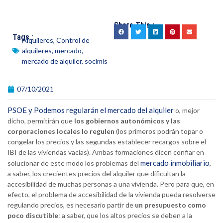
Share This :
Tags :
Alquileres
,
Control de
alquileres
,
mercado
,
mercado de alquiler
,
socimis
07/10/2021
PSOE y Podemos regularán el mercado del alquiler
o, mejor
dicho, permitirán que
los gobiernos autonómicos y las
corporaciones locales lo regulen
(los primeros podrán topar o
congelar los precios y las segundas establecer recargos sobre el
IBI de las viviendas vacías). Ambas formaciones dicen confiar en
mercado inmobiliario
solucionar de este modo los problemas del
,
a saber, los crecientes precios del alquiler que dificultan la
accesibilidad de muchas personas a una vivienda. Pero para que, en
efecto, el problema de accesibilidad de la vivienda pueda resolverse
regulando precios, es necesario partir de
un presupuesto como
poco discutible
: a saber, que los altos precios se deben a la