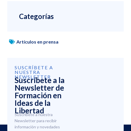
Categorías
Artículos en prensa
SUSCRÍBETE A
NUESTRA
NEWSLETTER
Suscríbete a la
Newsletter de
Formación en
Ideas de la
Libertad
Suscríbete a nuestra
Newsletter para recibir
información y novedades