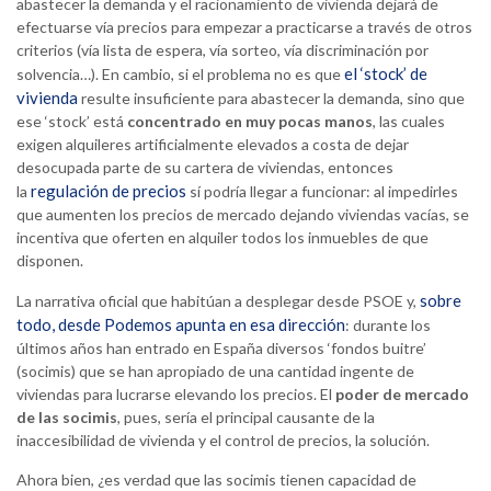
abastecer la demanda y el racionamiento de vivienda dejará de
efectuarse vía precios para empezar a practicarse a través de otros
criterios (vía lista de espera, vía sorteo, vía discriminación por
el ‘stock’ de
solvencia…). En cambio, si el problema no es que
vivienda
resulte insuficiente para abastecer la demanda, sino que
ese ‘stock’ está
concentrado en muy pocas manos
, las cuales
exigen alquileres artificialmente elevados a costa de dejar
desocupada parte de su cartera de viviendas, entonces
regulación de precios
la
sí podría llegar a funcionar: al impedirles
que aumenten los precios de mercado dejando viviendas vacías, se
incentiva que oferten en alquiler todos los inmuebles de que
disponen.
sobre
La narrativa oficial que habitúan a desplegar desde PSOE y,
todo, desde Podemos apunta en esa dirección
: durante los
últimos años han entrado en España diversos ‘fondos buitre’
(socimis) que se han apropiado de una cantidad ingente de
viviendas para lucrarse elevando los precios. El
poder de mercado
de las socimis
, pues, sería el principal causante de la
inaccesibilidad de vivienda y el control de precios, la solución.
Ahora bien, ¿es verdad que las socimis tienen capacidad de