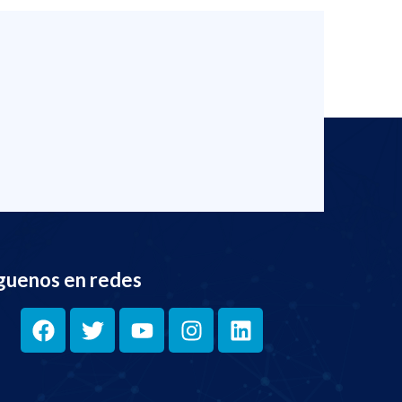
guenos en redes