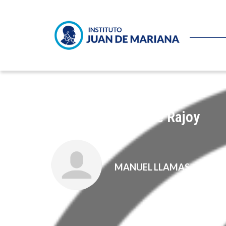
Las vergüenzas de Rajoy
MANUEL LLAMAS