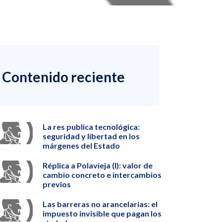
Contenido reciente
La res publica tecnológica:
seguridad y libertad en los
márgenes del Estado
Réplica a Polavieja (I): valor de
cambio concreto e intercambios
previos
Las barreras no arancelarias: el
impuesto invisible que pagan los