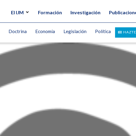
El IJM
Formación
Investigación
Publicacion
Doctrina
Economía
Legislación
Política
HAZTE