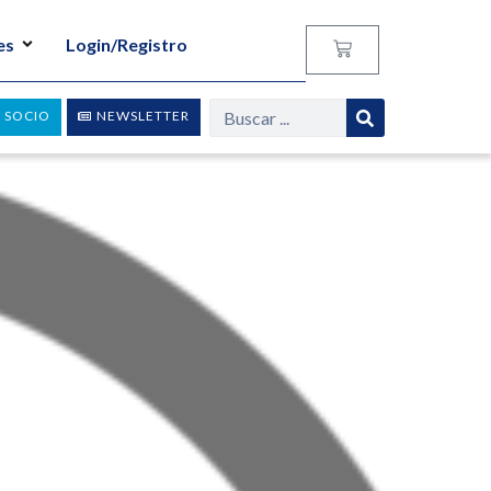
es
Login/Registro
 SOCIO
NEWSLETTER