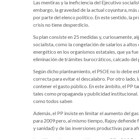
Las mentiras y la ineficiencia del Ejecutivo socialist
embargo, la gravedad de la actual coyuntura, más al
por parte del elenco político. En este sentido, la 
crisis no tiene desperdicio.
Su plan consiste en 25 medidas y, curiosamente, al
socialista, como la congelación de salarios a altos
energético en los organismos estatales, que ya fue
eliminación de trámites burocráticos, calcado del
Según dicho planteamiento, el PSOE no lo debe est
correcta para evitar el descalabro. Por otro lado, 
contener el gasto público. En este ámbito, el PP tan
tales como propaganda y publicidad institucional
como todos saben
Además, el PP insiste en limitar el aumento del ga
para 2009 pero, al mismo tiempo, Rajoy defiende f
y sanidad) y de las inversiones productivas para afr