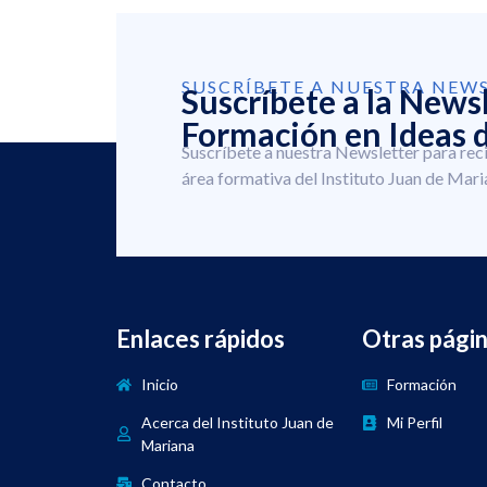
SUSCRÍBETE A NUESTRA NEW
Suscríbete a la News
Formación en Ideas d
Suscríbete a nuestra Newsletter para rec
área formativa del Instituto Juan de Mari
Enlaces rápidos
Otras pági
Inicio
Formación
Acerca del Instituto Juan de
Mi Perfil
Mariana
Contacto