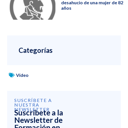
desahucio de una mujer de 82
años
Categorías
Vídeo
SUSCRÍBETE A
NUESTRA
NEWSLETTER
Suscríbete a la
Newsletter de
Formación en