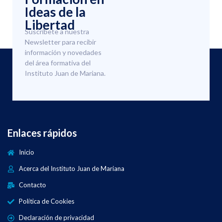
Ideas de la
Libertad
Suscríbete a nuestra
Newsletter para recibir
información y novedades
del área formativa del
Instituto Juan de Mariana.
Enlaces rápidos
Inicio
Acerca del Instituto Juan de Mariana
Contacto
Política de Cookies
Declaración de privacidad