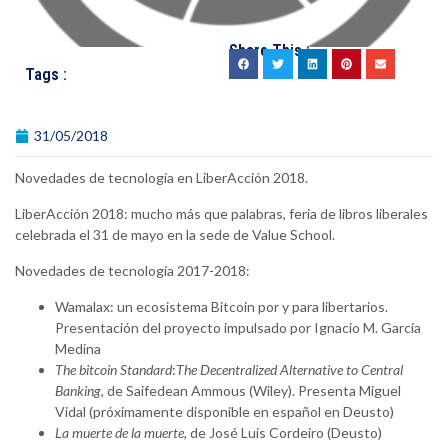
Share This :
Tags :
31/05/2018
Novedades de tecnología en LiberAcción 2018.
LiberAcción 2018: mucho más que palabras, feria de libros liberales
celebrada el 31 de mayo en la sede de Value School.
Novedades de tecnología 2017-2018:
Wamalax: un ecosistema Bitcoin por y para libertarios.
Presentación del proyecto impulsado por Ignacio M. García
Medina
The bitcoin Standard
:
The Decentralized Alternative to Central
Banking
, de Saifedean Ammous (Wiley). Presenta Miguel
Vidal (próximamente disponible en español en Deusto)
La muerte de la muerte
, de José Luis Cordeiro (Deusto)