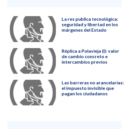
La res publica tecnológica:
seguridad y libertad en los
márgenes del Estado
Réplica a Polavieja (I): valor
de cambio concreto e
intercambios previos
Las barreras no arancelarias:
el impuesto invisible que
pagan los ciudadanos