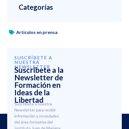
Categorías
Artículos en prensa
SUSCRÍBETE A
NUESTRA
NEWSLETTER
Suscríbete a la
Newsletter de
Formación en
Ideas de la
Libertad
Suscríbete a nuestra
Newsletter para recibir
información y novedades
del área formativa del
Instituto Juan de Mariana.