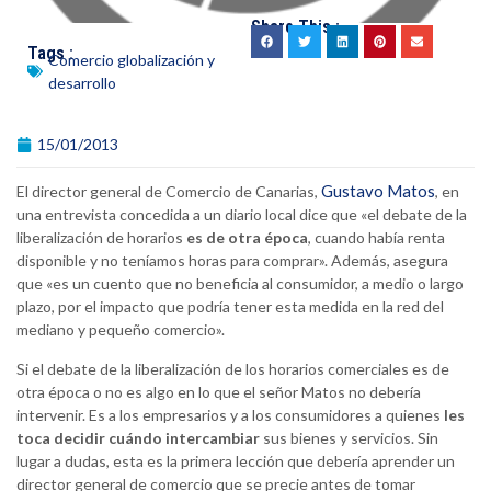
Share This :
Tags :
Comercio globalización y
desarrollo
15/01/2013
Gustavo Matos
El director general de Comercio de Canarias,
, en
una entrevista concedida a un diario local dice que «el debate de la
liberalización de horarios
es de otra época
, cuando había renta
disponible y no teníamos horas para comprar». Además, asegura
que «es un cuento que no beneficia al consumidor, a medio o largo
plazo, por el impacto que podría tener esta medida en la red del
mediano y pequeño comercio».
Si el debate de la liberalización de los horarios comerciales es de
otra época o no es algo en lo que el señor Matos no debería
intervenir. Es a los empresarios y a los consumidores a quienes
les
toca decidir cuándo intercambiar
sus bienes y servicios. Sin
lugar a dudas, esta es la primera lección que debería aprender un
director general de comercio que se precie antes de tomar