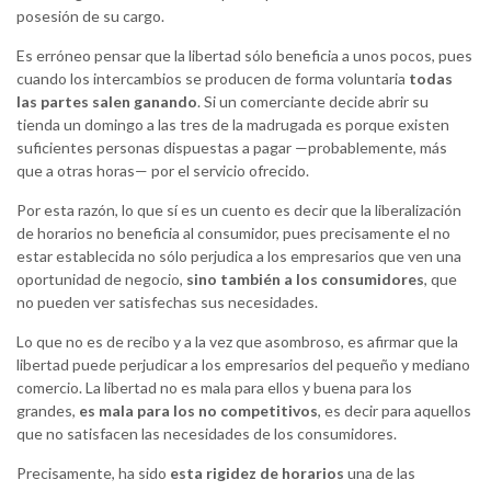
posesión de su cargo.
Es erróneo pensar que la libertad sólo beneficia a unos pocos, pues
cuando los intercambios se producen de forma voluntaria
todas
las partes salen ganando
. Si un comerciante decide abrir su
tienda un domingo a las tres de la madrugada es porque existen
suficientes personas dispuestas a pagar —probablemente, más
que a otras horas— por el servicio ofrecido.
Por esta razón, lo que sí es un cuento es decir que la liberalización
de horarios no beneficia al consumidor, pues precisamente el no
estar establecida no sólo perjudica a los empresarios que ven una
oportunidad de negocio,
sino también a los consumidores
, que
no pueden ver satisfechas sus necesidades.
Lo que no es de recibo y a la vez que asombroso, es afirmar que la
libertad puede perjudicar a los empresarios del pequeño y mediano
comercio. La libertad no es mala para ellos y buena para los
grandes,
es mala para los no competitivos
, es decir para aquellos
que no satisfacen las necesidades de los consumidores.
Precisamente, ha sido
esta rigidez de horarios
una de las