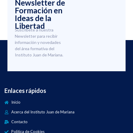
Newsletter de
Formación en
Ideas de la
Libertad
Suscríbete a nuestra
Newsletter para recibir
información y novedades
del área formativa del
Instituto Juan de Mariana.
Enlaces rápidos
Inicio
Acerca del Instituto Juan de Mariana
Contacto
Política de Cookies