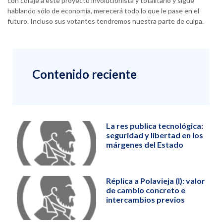
con coraje a este proyecto involucionista y totalitario y sigue
hablando sólo de economía, merecerá todo lo que le pase en el
futuro. Incluso sus votantes tendremos nuestra parte de culpa.
Contenido reciente
La res publica tecnológica:
seguridad y libertad en los
márgenes del Estado
Réplica a Polavieja (I): valor
de cambio concreto e
intercambios previos