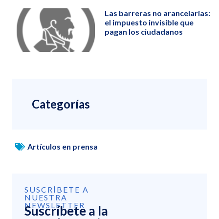
Las barreras no arancelarias:
el impuesto invisible que
pagan los ciudadanos
Categorías
Artículos en prensa
SUSCRÍBETE A
NUESTRA
NEWSLETTER
Suscríbete a la