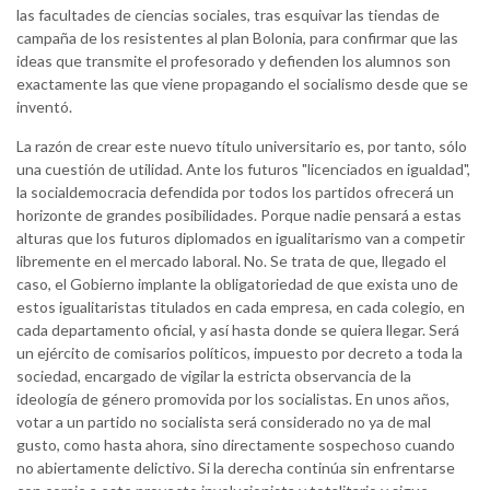
las facultades de ciencias sociales, tras esquivar las tiendas de
campaña de los resistentes al plan Bolonia, para confirmar que las
ideas que transmite el profesorado y defienden los alumnos son
exactamente las que viene propagando el socialismo desde que se
inventó.
La razón de crear este nuevo título universitario es, por tanto, sólo
una cuestión de utilidad. Ante los futuros "licenciados en igualdad",
la socialdemocracia defendida por todos los partidos ofrecerá un
horizonte de grandes posibilidades. Porque nadie pensará a estas
alturas que los futuros diplomados en igualitarismo van a competir
libremente en el mercado laboral. No. Se trata de que, llegado el
caso, el Gobierno implante la obligatoriedad de que exista uno de
estos igualitaristas titulados en cada empresa, en cada colegio, en
cada departamento oficial, y así hasta donde se quiera llegar. Será
un ejército de comisarios políticos, impuesto por decreto a toda la
sociedad, encargado de vigilar la estricta observancia de la
ideología de género promovida por los socialistas. En unos años,
votar a un partido no socialista será considerado no ya de mal
gusto, como hasta ahora, sino directamente sospechoso cuando
no abiertamente delictivo. Si la derecha continúa sin enfrentarse