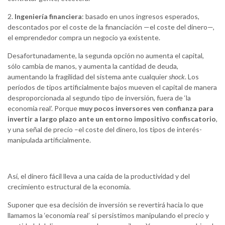
2.
Ingeniería financiera
: basado en unos ingresos esperados,
descontados por el coste de la financiación —el coste del dinero—,
el emprendedor compra un negocio ya existente.
Desafortunadamente, la segunda opción no aumenta el capital,
sólo cambia de manos, y aumenta la cantidad de deuda,
aumentando la fragilidad del sistema ante cualquier
shock
. Los
períodos de tipos artificialmente bajos mueven el capital de manera
desproporcionada al segundo tipo de inversión, fuera de ‘la
economía real’. Porque
muy pocos inversores ven confianza para
invertir a largo plazo ante un entorno impositivo confiscatorio
,
y una señal de precio –el coste del dinero, los tipos de interés-
manipulada artificialmente.
Así, el dinero fácil lleva a una caída de la productividad y del
crecimiento estructural de la economía.
Suponer que esa decisión de inversión se revertirá hacia lo que
llamamos la ‘economía real’ si persistimos manipulando el precio y