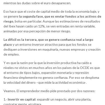
mientras las dudas sobre el euro desaparecen.
Eso hace que el coste de capital medio de toda la economía baje, y
se genere
la segunda fase, que es enviar fondos a los activos de
riesgo
, bolsa en particular. Aunque las estimaciones de resultados
del Ibex hayan caído un 12%, se ven entradas en renta variable,
animadas por esa percepción de menor riesgo.
La difícil es la tercera, que se genere confianza real a largo
plazo
y un entorno inversor atractivo para que los fondos se
dediquen a inversiones en maquinaria, nuevas empresas y creación
de empleo.
Y es que la razón por la que la inversión productiva ha caído a
niveles no vistos en muchos años en los países de la OCDE es que
el entorno de tipos bajos, expansión monetaria y represión
financiera simplemente no genera confianza. Por eso se desploma
la velocidad del dinero –que mide la actividad económica-.
Veamos. El emprendedor medio pide prestado por dos razones:
1.-
Invertir en capital
: expandir un negocio, abrir una planta,
contratar gente, etcétera.