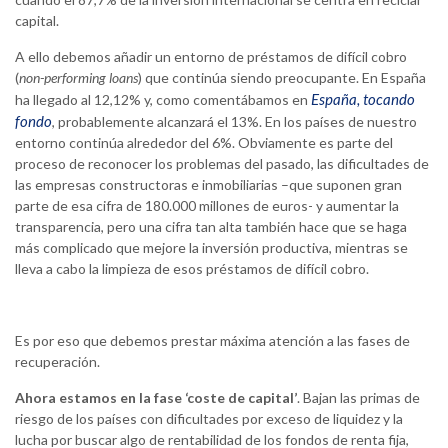
capital.
A ello debemos añadir un entorno de préstamos de difícil cobro
(
non-performing loans
) que continúa siendo preocupante. En España
España, tocando
ha llegado al 12,12% y, como comentábamos en
fondo
, probablemente alcanzará el 13%. En los países de nuestro
entorno continúa alrededor del 6%. Obviamente es parte del
proceso de reconocer los problemas del pasado, las dificultades de
las empresas constructoras e inmobiliarias –que suponen gran
parte de esa cifra de 180.000 millones de euros- y aumentar la
transparencia, pero una cifra tan alta también hace que se haga
más complicado que mejore la inversión productiva, mientras se
lleva a cabo la limpieza de esos préstamos de difícil cobro.
Es por eso que debemos prestar máxima atención a las fases de
recuperación.
Ahora estamos en la fase ‘coste de capital’
. Bajan las primas de
riesgo de los países con dificultades por exceso de liquidez y la
lucha por buscar algo de rentabilidad de los fondos de renta fija,