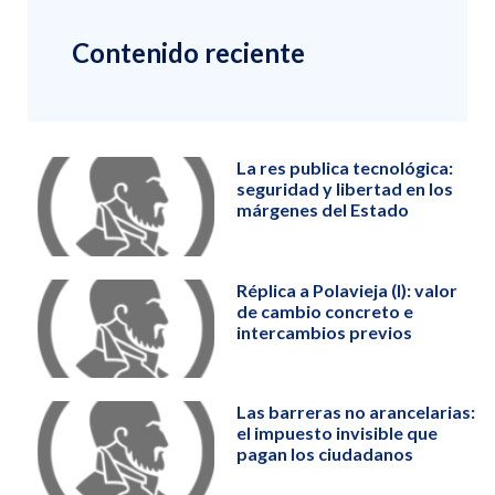
Contenido reciente
La res publica tecnológica:
seguridad y libertad en los
márgenes del Estado
Réplica a Polavieja (I): valor
de cambio concreto e
intercambios previos
Las barreras no arancelarias:
el impuesto invisible que
pagan los ciudadanos