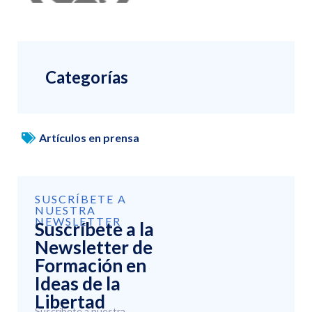
Categorías
Artículos en prensa
SUSCRÍBETE A
NUESTRA
NEWSLETTER
Suscríbete a la
Newsletter de
Formación en
Ideas de la
Libertad
Suscríbete a nuestra