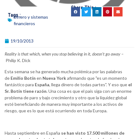
Share This :
Tags :
Dinero y sistemas
financieros
19/10/2013
Reality is that which, when you stop believing in it, doesn’t go away –
Philip K. Dick
Esta semana se ha generado mucha polémica por las palabras
de
Emilio Botín
en
Nueva York
afirmando que "es un momento
fantástico para
España
, llega dinero de todas partes". Y eso que
el
Sr. Botín tiene razón
. Una cosa es que el país siga con un enorme
problema de paro y bajo crecimiento y otro que la liquidez global
esté beneficiando de manera muy importante a los activos de
riesgo, que es lo que está ocurriendo en toda Europa.
Hasta septiembre en España
se han visto 17.500 millones de