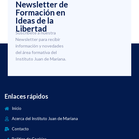
Newsletter de
Formación en
Ideas de la
Libertad
Suscríbete a nuestra
Newsletter para recibir
información y novedades
del área formativa del
Instituto Juan de Mariana.
Enlaces rápidos
Inicio
Acerca del Instituto Juan de Mariana
Contacto