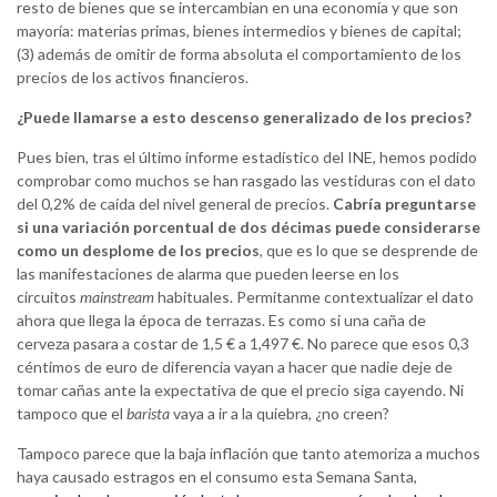
resto de bienes que se intercambian en una economía y que son
mayoría: materias primas, bienes intermedios y bienes de capital;
(3) además de omitir de forma absoluta el comportamiento de los
precios de los activos financieros.
¿Puede llamarse a esto descenso generalizado de los precios?
Pues bien, tras el último informe estadístico del INE, hemos podido
comprobar como muchos se han rasgado las vestiduras con el dato
del 0,2% de caída del nivel general de precios.
Cabría preguntarse
si una variación porcentual de dos décimas puede considerarse
como un desplome de los precios
, que es lo que se desprende de
las manifestaciones de alarma que pueden leerse en los
circuitos
mainstream
habituales. Permítanme contextualizar el dato
ahora que llega la época de terrazas. Es como si una caña de
cerveza pasara a costar de 1,5 € a 1,497 €. No parece que esos 0,3
céntimos de euro de diferencia vayan a hacer que nadie deje de
tomar cañas ante la expectativa de que el precio siga cayendo. Ni
tampoco que el
barista
vaya a ir a la quiebra, ¿no creen?
Tampoco parece que la baja inflación que tanto atemoriza a muchos
haya causado estragos en el consumo esta Semana Santa,