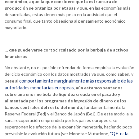
económico, aquella que considere que la estructura de
producción se organiza por etapas
y que, en las economías más
desarrolladas, estas tienen más peso en la actividad que el
consumo final, que tanto obsesiona al pensamiento económico
mayoritario.
… que puede verse cortocircuitado por la burbuja de activos
financieros
No obstante, no es posible refrendar de forma empírica la evolución
del ciclo económico con los datos mostrados ya que, como saben, y
comportamiento marginalmente más responsable de las
pese al
autoridades monetarias europeas
,
aún estamos sentados
sobre una enorme bola de liquidez creada en el pasado y
alimentada por los programas de
impresión
de dinero de los
bancos centrales del resto del mundo
, fundamentalmente la
Reserva Federal (Fed) y el Banco de Japón (BoJ). De este modo, a la
sana recuperación emprendida por los países europeos, se
superponen los efectos de la expansión monetaria, haciendo poco
"QE-n: la
previsible la evolución futura (ver Monetae Mutatione,