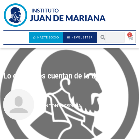
0
HAZTE SOCIO
NEWSLETTER
Lo que no les cuentan de la deflación
ANTONIO ESPAÑA