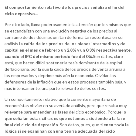
El comportamiento relativo de los precios señaliza el fin del
ciclo depresivo…
Por otro lado, llama poderosamente la atención que los mismos que
se escandalizan con una evolución negativa de los precios al
consumo de dos décimas omitan de forma tan ostentosa en su
análisis
la caída de los precios de los bienes intermedios y de
capital en el mes de febrero un 2,8% y un 0,3% respectivamente,
cuando el IPC del mismo periodo fue del 0%.
Son datos, claro
está, que hacen difícil sostener la tesis dominante de la espiral
deflacionaria, por la que la caída de los precios de venta arruina a
los empresarios y deprime más aún la economía. Olvidan los
defensores de la inflación que en estos procesos también baja, y
más intensamente, una parte relevante de los costes.
Un comportamiento relativo que la corriente mayoritaria de
economistas obvian en su averiado análisis, pero que resulta muy
relevante para entender las fases del ciclo económico. Porque
lo
que señalan estas cifras es que estamos asistiendo a la fase
final del ciclo de depresión
. Son datos, pues, que
tienen toda la
lógica si se examinan con una teoría adecuada del ciclo