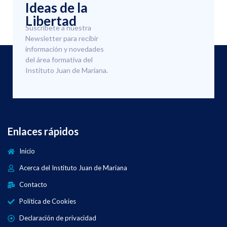
Ideas de la
Libertad
Suscríbete a nuestra
Newsletter para recibir
información y novedades
del área formativa del
Instituto Juan de Mariana.
Enlaces rápidos
Inicio
Acerca del Instituto Juan de Mariana
Contacto
Política de Cookies
Declaración de privacidad