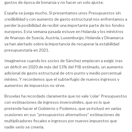
gastos de época de bonanza y no hacer un solo ajuste.
España se juega mucho. Si presentamos unos Presupuestos sin
credibilidad y con aumento de gasto estructural nos enfrentamos a
perder la posibilidad de recibir una importante parte de los fondos
europeos. Esta semana pasada estuve en Holanda y los ministros
de finanzas de Suecia, Austria, Luxemburgo, Holanda y Dinamarca
ya han alertado sobre la importancia de recuperar la estabilidad
presupuestaria en 2021.
Imagínense cuando los socios de Sánchez empiecen a exigir, tras
un déficit en 2020 de más del 13% del PIB estimado, un aumento
adicional de gasto estructural de otro punto y medio porcentual
mínimo. Y recordemos que el subterfugio de nuevos ingresos y
aumentos de impuestos no sirve.
Bruselas ha recordado claramente que no vale ‘colar’ Presupuestos
con estimaciones de ingresos inverosímiles, que es lo que
pretende hacer el Gobierno y Podemos, que ya incluyó en varias
ocasiones en sus “presupuestos alternativos” estimaciones de
multiplicadores fiscales e ingresos por nuevos impuestos que
nadie serio se creería.