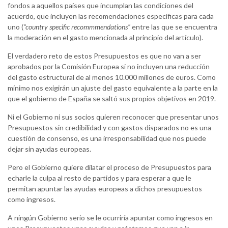
fondos a aquellos países que incumplan las condiciones del
acuerdo, que incluyen las recomendaciones específicas para cada
uno (
“country specific recommmendations”
entre las que se encuentra
la moderación en el gasto mencionada al principio del artículo).
El verdadero reto de estos Presupuestos es que no van a ser
aprobados por la Comisión Europea si no incluyen una reducción
del gasto estructural de al menos 10.000 millones de euros. Como
mínimo nos exigirán un ajuste del gasto equivalente a la parte en la
que el gobierno de España se saltó sus propios objetivos en 2019.
Ni el Gobierno ni sus socios quieren reconocer que presentar unos
Presupuestos sin credibilidad y con gastos disparados no es una
cuestión de consenso, es una irresponsabilidad que nos puede
dejar sin ayudas europeas.
Pero el Gobierno quiere dilatar el proceso de Presupuestos para
echarle la culpa al resto de partidos y para esperar a que le
permitan apuntar las ayudas europeas a dichos presupuestos
como ingresos.
A ningún Gobierno serio se le ocurriría apuntar como ingresos en