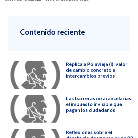
Contenido reciente
Réplica a Polavieja (I): valor
de cambio concreto e
intercambios previos
Las barreras no arancelarias:
el impuesto invisible que
pagan los ciudadanos
Reflexiones sobre el
desahucio de una mujer de 82