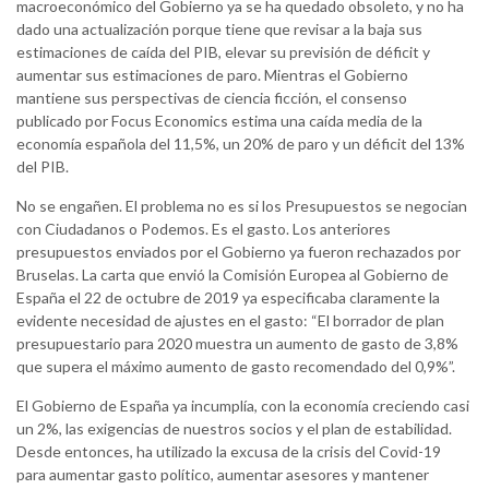
macroeconómico del Gobierno ya se ha quedado obsoleto, y no ha
dado una actualización porque tiene que revisar a la baja sus
estimaciones de caída del PIB, elevar su previsión de déficit y
aumentar sus estimaciones de paro. Mientras el Gobierno
mantiene sus perspectivas de ciencia ficción, el consenso
publicado por Focus Economics estima una caída media de la
economía española del 11,5%, un 20% de paro y un déficit del 13%
del PIB.
No se engañen. El problema no es si los Presupuestos se negocian
con Ciudadanos o Podemos. Es el gasto. Los anteriores
presupuestos enviados por el Gobierno ya fueron rechazados por
Bruselas. La carta que envió la Comisión Europea al Gobierno de
España el 22 de octubre de 2019 ya especificaba claramente la
evidente necesidad de ajustes en el gasto: “El borrador de plan
presupuestario para 2020 muestra un aumento de gasto de 3,8%
que supera el máximo aumento de gasto recomendado del 0,9%”.
El Gobierno de España ya incumplía, con la economía creciendo casi
un 2%, las exigencias de nuestros socios y el plan de estabilidad.
Desde entonces, ha utilizado la excusa de la crisis del Covid-19
para aumentar gasto político, aumentar asesores y mantener