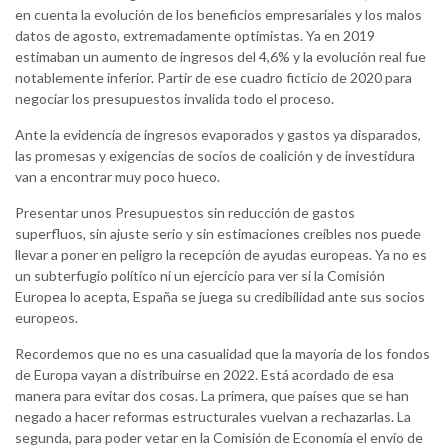
en cuenta la evolución de los beneficios empresariales y los malos
datos de agosto, extremadamente optimistas. Ya en 2019
estimaban un aumento de ingresos del 4,6% y la evolución real fue
notablemente inferior. Partir de ese cuadro ficticio de 2020 para
negociar los presupuestos invalida todo el proceso.
Ante la evidencia de ingresos evaporados y gastos ya disparados,
las promesas y exigencias de socios de coalición y de investidura
van a encontrar muy poco hueco.
Presentar unos Presupuestos sin reducción de gastos
superfluos, sin ajuste serio y sin estimaciones creíbles nos puede
llevar a poner en peligro la recepción de ayudas europeas. Ya no es
un subterfugio político ni un ejercicio para ver si la Comisión
Europea lo acepta, España se juega su credibilidad ante sus socios
europeos.
Recordemos que no es una casualidad que la mayoría de los fondos
de Europa vayan a distribuirse en 2022. Está acordado de esa
manera para evitar dos cosas. La primera, que países que se han
negado a hacer reformas estructurales vuelvan a rechazarlas. La
segunda, para poder vetar en la Comisión de Economía el envío de