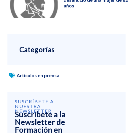
años
Categorías
Artículos en prensa
SUSCRÍBETE A
NUESTRA
NEWSLETTER
Suscríbete a la
Newsletter de
Formación en