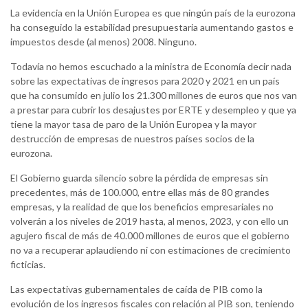
La evidencia en la Unión Europea es que ningún país de la eurozona
ha conseguido la estabilidad presupuestaria aumentando gastos e
impuestos desde (al menos) 2008. Ninguno.
Todavía no hemos escuchado a la ministra de Economía decir nada
sobre las expectativas de ingresos para 2020 y 2021 en un país
que ha consumido en julio los 21.300 millones de euros que nos van
a prestar para cubrir los desajustes por ERTE y desempleo y que ya
tiene la mayor tasa de paro de la Unión Europea y la mayor
destrucción de empresas de nuestros países socios de la
eurozona.
El Gobierno guarda silencio sobre la pérdida de empresas sin
precedentes, más de 100.000, entre ellas más de 80 grandes
empresas, y la realidad de que los beneficios empresariales no
volverán a los niveles de 2019 hasta, al menos, 2023, y con ello un
agujero fiscal de más de 40.000 millones de euros que el gobierno
no va a recuperar aplaudiendo ni con estimaciones de crecimiento
ficticias.
Las expectativas gubernamentales de caída de PIB como la
evolución de los ingresos fiscales con relación al PIB son, teniendo