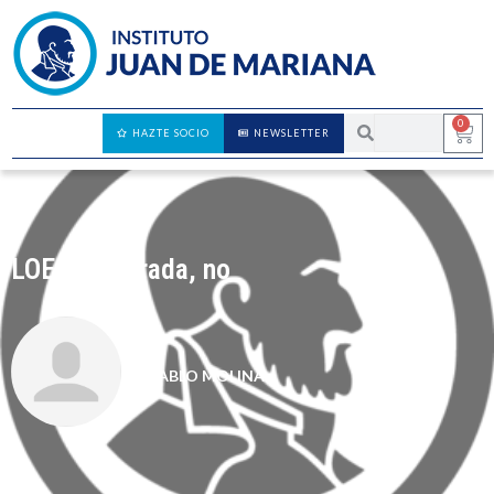
0
HAZTE SOCIO
NEWSLETTER
LOE: de entrada, no
PABLO MOLINA