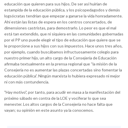
educación que quieren para sus hijos. De ser así huirían de
estampida de la educación pública, y los psicopedagodos y demás
logsócratas tendrían que empezar a ganarse la vida honradamente.
Ahí están las listas de espera en los centros concertados, de
dimensiones castristas, para demostrarlo. Lo peor es que el mal
está tan extendido, que ni siquiera en las comunidades gobernadas
por el PP uno puede elegir el tipo de educación que quiere que se
le proporcione a sus hijos con sus impuestos. Hace unos tres años,
por ejemplo, cuando buscábamos infructuosamente colegio para
nuestro primer hijo, un alto cargo de la Consejería de Educación
afirmaba textualmente en la prensa regional que “la misión de la
Consejería no es aumentar las plazas concertadas sino fomentar la
educación pública”. Ningún marxista lo hubiera expresado ni mejor
ni con más contundencia.
"Hay motivo", por tanto, para acudir en masa a la manifestación del
próximo sábado en contra de la LOE y vociferar lo que sea
menester. Los altos cargos de la Consejería no hace falta que
vayan; su opinión en este asunto ya la conocemos.