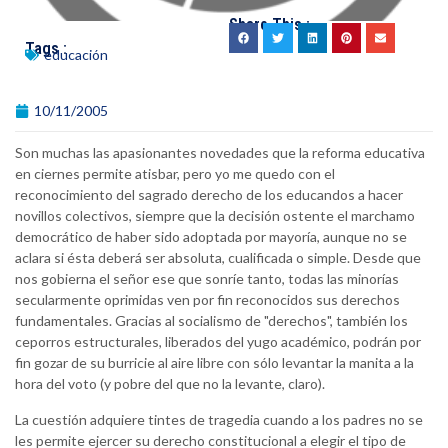
Share This :
Tags :
educación
10/11/2005
Son muchas las apasionantes novedades que la reforma educativa
en ciernes permite atisbar, pero yo me quedo con el
reconocimiento del sagrado derecho de los educandos a hacer
novillos colectivos, siempre que la decisión ostente el marchamo
democrático de haber sido adoptada por mayoría, aunque no se
aclara si ésta deberá ser absoluta, cualificada o simple. Desde que
nos gobierna el señor ese que sonríe tanto, todas las minorías
secularmente oprimidas ven por fin reconocidos sus derechos
fundamentales. Gracias al socialismo de "derechos", también los
ceporros estructurales, liberados del yugo académico, podrán por
fin gozar de su burricie al aire libre con sólo levantar la manita a la
hora del voto (y pobre del que no la levante, claro).
La cuestión adquiere tintes de tragedia cuando a los padres no se
les permite ejercer su derecho constitucional a elegir el tipo de