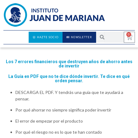
0
HAZTE SOCIO
NEWSLETTER
Los 7 errores financieros que comete casi todo el mundo antes de invertir
Los 7 errores financieros que destruyen años de ahorro antes
de invertir
La Guía en PDF que no te dice dónde invertir. Te dice en qué
orden pensar.
DESCARGA EL PDF. Y tendrás una guía que te ayudará a
pensar.
Por qué ahorrar no siempre significa poder invertir
El error de empezar por el producto
Por qué el riesgo no es lo que te han contado