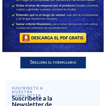
👇RELLENA EL FORMULARIO
SUSCRÍBETE A
NUESTRA
NEWSLETTER
Suscríbete a la
Newsletter de