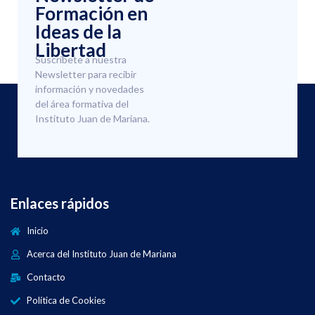
Formación en
Ideas de la
Libertad
Suscríbete a nuestra
Newsletter para recibir
información y novedades
del área formativa del
Instituto Juan de Mariana.
Enlaces rápidos
Inicio
Acerca del Instituto Juan de Mariana
Contacto
Política de Cookies