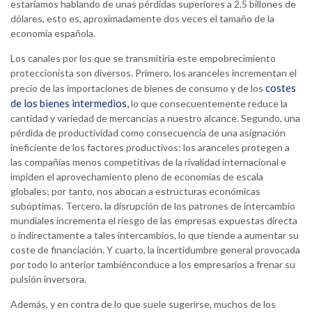
estaríamos hablando de unas pérdidas superiores a 2,5 billones de
dólares, esto es, aproximadamente dos veces el tamaño de la
economía española.
Los canales por los que se transmitiría este empobrecimiento
proteccionista son diversos. Primero, los aranceles incrementan el
costes
precio de las importaciones de bienes de consumo y de los
de los bienes intermedios,
lo que consecuentemente reduce la
cantidad y variedad de mercancías a nuestro alcance. Segundo, una
pérdida de productividad como consecuencia de una asignación
ineficiente de los factores productivos: los aranceles protegen a
las compañías menos competitivas de la rivalidad internacional e
impiden el aprovechamiento pleno de economías de escala
globales; por tanto, nos abocan a estructuras económicas
subóptimas. Tercero, la disrupción de los patrones de intercambio
mundiales incrementa el riesgo de las empresas expuestas directa
o indirectamente a tales intercambios, lo que tiende a aumentar su
coste de financiación. Y cuarto, la incertidumbre general provocada
por todo lo anterior tambiénconduce a los empresarios a frenar su
pulsión inversora.
Además, y en contra de lo que suele sugerirse, muchos de los