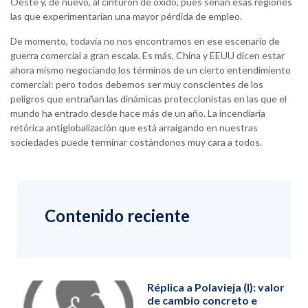
Oeste y, de nuevo, al cinturón de óxido, pues serían esas regiones
las que experimentarían una mayor pérdida de empleo.
De momento, todavía no nos encontramos en ese escenario de
guerra comercial a gran escala. Es más, China y EEUU dicen estar
ahora mismo negociando los términos de un cierto entendimiento
comercial: pero todos debemos ser muy conscientes de los
peligros que entrañan las dinámicas proteccionistas en las que el
mundo ha entrado desde hace más de un año. La incendiaria
retórica antiglobalización que está arraigando en nuestras
sociedades puede terminar costándonos muy cara a todos.
Contenido reciente
Réplica a Polavieja (I): valor
de cambio concreto e