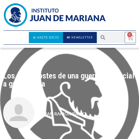
0
HAZTE SOCIO
NEWSLETTER
Los altos costes de una guerra comercial
a gran escala
JUAN RAMÓN RALLO