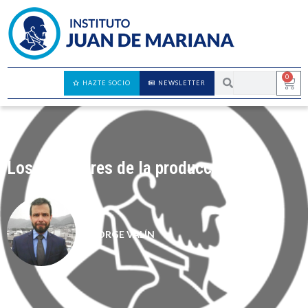
0
HAZTE SOCIO
NEWSLETTER
Los dictadores de la producción
JORGE VALÍN