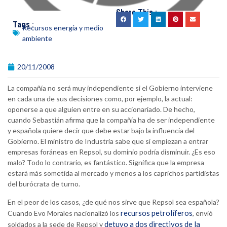
Share This :
Tags :
Recursos energía y medio
ambiente
20/11/2008
La compañía no será muy independiente si el Gobierno interviene
en cada una de sus decisiones como, por ejemplo, la actual:
oponerse a que alguien entre en su accionariado. De hecho,
cuando Sebastián afirma que la compañía ha de ser independiente
y española quiere decir que debe estar bajo la influencia del
Gobierno. El ministro de Industria sabe que si empiezan a entrar
empresas foráneas en Repsol, su dominio podría disminuir. ¿Es eso
malo? Todo lo contrario, es fantástico. Significa que la empresa
estará más sometida al mercado y menos a los caprichos partidistas
del burócrata de turno.
En el peor de los casos, ¿de qué nos sirve que Repsol sea española?
recursos petrolíferos
Cuando Evo Morales nacionalizó los
, envió
detuvo a dos directivos de la
soldados a la sede de Repsol y