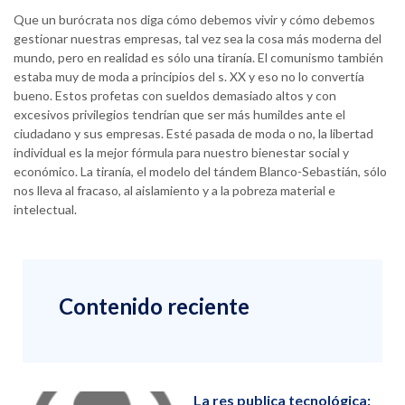
Que un burócrata nos diga cómo debemos vivir y cómo debemos
gestionar nuestras empresas, tal vez sea la cosa más moderna del
mundo, pero en realidad es sólo una tiranía. El comunismo también
estaba muy de moda a principios del s. XX y eso no lo convertía
bueno. Estos profetas con sueldos demasiado altos y con
excesivos privilegios tendrían que ser más humildes ante el
ciudadano y sus empresas. Esté pasada de moda o no, la libertad
individual es la mejor fórmula para nuestro bienestar social y
económico. La tiranía, el modelo del tándem Blanco-Sebastián, sólo
nos lleva al fracaso, al aislamiento y a la pobreza material e
intelectual.
Contenido reciente
La res publica tecnológica: