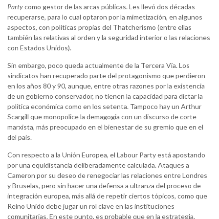
Party
como gestor de las arcas públicas. Les llevó dos décadas
recuperarse, para lo cual optaron por la mimetización, en algunos
aspectos, con políticas propias del Thatcherismo (entre ellas
también las relativas al orden y la seguridad interior o las relaciones
con Estados Unidos).
Sin embargo, poco queda actualmente de la Tercera Vía. Los
sindicatos han recuperado parte del protagonismo que perdieron
en los años 80 y 90, aunque, entre otras razones por la existencia
de un gobierno conservador, no tienen la capacidad para dictar la
política económica como en los setenta. Tampoco hay un Arthur
Scargill que monopolice la demagogia con un discurso de corte
marxista, más preocupado en el bienestar de su gremio que en el
del país.
Con respecto a la Unión Europea, el Labour Party está apostando
por una equidistancia deliberadamente calculada. Ataques a
Cameron por su deseo de renegociar las relaciones entre Londres
y Bruselas, pero sin hacer una defensa a ultranza del proceso de
integración europea, más allá de repetir ciertos tópicos, como que
Reino Unido debe jugar un rol clave en las instituciones
comunitarias. En este punto, es probable que en la estrategia,