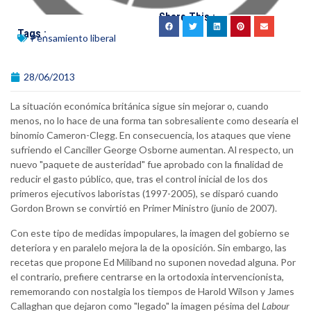
Share This :
Tags :
Pensamiento liberal
28/06/2013
La situación económica británica sigue sin mejorar o, cuando
menos, no lo hace de una forma tan sobresaliente como desearía el
binomio Cameron-Clegg. En consecuencia, los ataques que viene
sufriendo el Canciller George Osborne aumentan. Al respecto, un
nuevo "paquete de austeridad" fue aprobado con la finalidad de
reducir el gasto público, que, tras el control inicial de los dos
primeros ejecutivos laboristas (1997-2005), se disparó cuando
Gordon Brown se convirtió en Primer Ministro (junio de 2007).
Con este tipo de medidas impopulares, la imagen del gobierno se
deteriora y en paralelo mejora la de la oposición. Sin embargo, las
recetas que propone Ed Miliband no suponen novedad alguna. Por
el contrario, prefiere centrarse en la ortodoxia intervencionista,
rememorando con nostalgia los tiempos de Harold Wilson y James
Callaghan que dejaron como "legado" la imagen pésima del
Labour