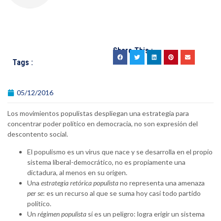
Share This :
Tags :
05/12/2016
Los movimientos populistas despliegan una estrategia para
concentrar poder político en democracia, no son expresión del
descontento social.
El populismo es un virus que nace y se desarrolla en el propio
sistema liberal-democrático, no es propiamente una
dictadura, al menos en su origen.
Una
estrategia retórica populista
no representa una amenaza
per se
: es un recurso al que se suma hoy casi todo partido
político.
Un
régimen populista
sí es un peligro: logra erigir un sistema