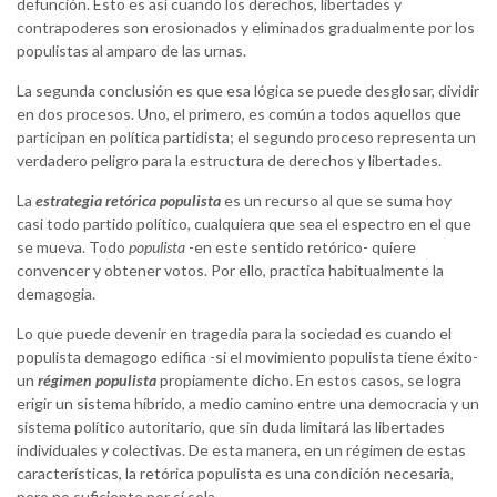
defunción. Esto es así cuando los derechos, libertades y
contrapoderes son erosionados y eliminados gradualmente por los
populistas al amparo de las urnas.
La segunda conclusión es que esa lógica se puede desglosar, dividir
en dos procesos. Uno, el primero, es común a todos aquellos que
participan en política partidista; el segundo proceso representa un
verdadero peligro para la estructura de derechos y libertades.
La
estrategia retórica populista
es un recurso al que se suma hoy
casi todo partido político, cualquiera que sea el espectro en el que
se mueva. Todo
populista
-en este sentido retórico- quiere
convencer y obtener votos. Por ello, practica habitualmente la
demagogia.
Lo que puede devenir en tragedia para la sociedad es cuando el
populista demagogo edifica -si el movimiento populista tiene éxito-
un
régimen populista
propiamente dicho. En estos casos, se logra
erigir un sistema híbrido, a medio camino entre una democracia y un
sistema político autoritario, que sin duda limitará las libertades
individuales y colectivas. De esta manera, en un régimen de estas
características, la retórica populista es una condición necesaria,
pero no suficiente por sí sola.