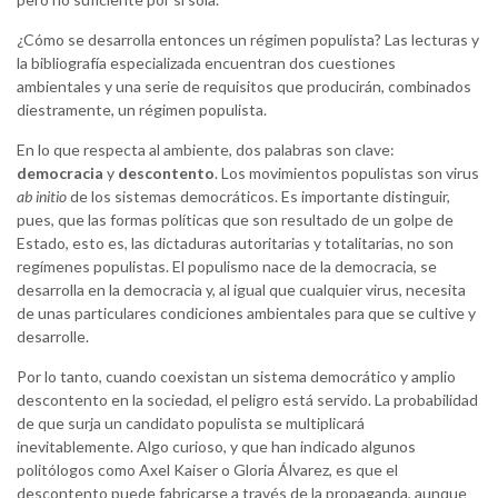
¿Cómo se desarrolla entonces un régimen populista? Las lecturas y
la bibliografía especializada encuentran dos cuestiones
ambientales y una serie de requisitos que producirán, combinados
diestramente, un régimen populista.
En lo que respecta al ambiente, dos palabras son clave:
democracia
y
descontento
. Los movimientos populistas son virus
ab initio
de los sistemas democráticos. Es importante distinguir,
pues, que las formas políticas que son resultado de un golpe de
Estado, esto es, las dictaduras autoritarias y totalitarias, no son
regímenes populistas. El populismo nace de la democracia, se
desarrolla en la democracia y, al igual que cualquier virus, necesita
de unas particulares condiciones ambientales para que se cultive y
desarrolle.
Por lo tanto, cuando coexistan un sistema democrático y amplio
descontento en la sociedad, el peligro está servido. La probabilidad
de que surja un candidato populista se multiplicará
inevitablemente. Algo curioso, y que han indicado algunos
politólogos como Axel Kaiser o Gloria Álvarez, es que el
descontento puede fabricarse a través de la propaganda, aunque