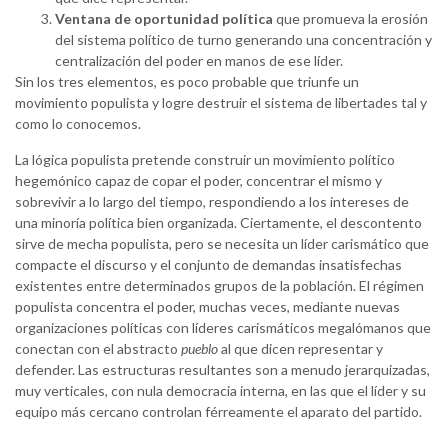
Ventana de oportunidad política
que promueva la erosión
del sistema político de turno generando una concentración y
centralización del poder en manos de ese líder.
Sin los tres elementos, es poco probable que triunfe un
movimiento populista y logre destruir el sistema de libertades tal y
como lo conocemos.
La lógica populista pretende construir un movimiento político
hegemónico capaz de copar el poder, concentrar el mismo y
sobrevivir a lo largo del tiempo, respondiendo a los intereses de
una minoría política bien organizada. Ciertamente, el descontento
sirve de mecha populista, pero se necesita un líder carismático que
compacte el discurso y el conjunto de demandas insatisfechas
existentes entre determinados grupos de la población. El régimen
populista concentra el poder, muchas veces, mediante nuevas
organizaciones políticas con líderes carismáticos megalómanos que
conectan con el abstracto
pueblo
al que dicen representar y
defender. Las estructuras resultantes son a menudo jerarquizadas,
muy verticales, con nula democracia interna, en las que el líder y su
equipo más cercano controlan férreamente el aparato del partido.