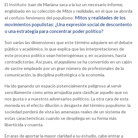
El Instituto Juan de Mariana saca a la luz un necesario informe,
englobado en su colección de
Mitos y realidades
, en el que se aborda
Mitos y realidades de los
el confuso fenómeno del populismo:
movimientos populistas: ¿Una expresión social de descontento
o una estrategia para concentrar poder político?
Son varias las dimensiones que este término adquiere en el debate
público y académico, lo que explica que las interpretaciones de
este proceso político sean heterogéneas y, en ocasiones, hasta
contradictorias. Así pues, el
populismo
se ha convertido en un cajón
de sastre empleado por un gran número de profesionales de la
comunicación, la disciplina politológica o la economía.
Ha ido ganando un espacio potencialmente peligroso al servir
sencillamente como arma arrojadiza para clasificar aquello que no
nos gusta o a nuestros adversarios políticos. La otra cara de esta
moneda es el efecto dilución o desgaste del término populismo: la
sociedad perderá de vista las amenazas reales de un sistema de
estas características cuando se despliega en su forma más
liberticida y cruenta.
En aras de aportar la mayor claridad a su estudio, cabe entrar a