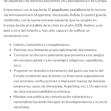
de izquierda y de derecha existentes en Latinoamérica y en Europa.
Empecemos con la izquierda. El
populismo socialista
de la tercera
ola latinoamericano (Argentina, Venezuela, Bolivia, Ecuador) guarda
similitudes con la nueva extrema izquierda que ha surgido en
Europa desde el estallido de la crisis en el año 2008. Ambos, a un
lado y otro del Atlántico, han sido capaces de edificar un
movimiento con:
Líderes carismáticos y megalómanos.
Plantear una demanda propia aglutinando
descontentos
.
Construir un discurso
polarizante
que presenta a los amigos
(el concepto
gente
) y a los enemigos (oligarcas, capitalistas,
etc.).
Proponer un dramático incremento del gasto por parte del
Estado ocultando que el mismo se financiaría seguramente
con enormes confiscaciones o impresión masiva de moneda
(véanse los casos de Venezuela, Argentina, etc.). Un ejercicio
de clara irresponsabilidad económica.
Manejar una política de comunicación soberanista y
nacionalista haciendo hincapié en la independencia y no en la
xenofobia.