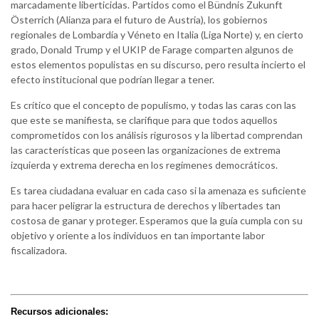
marcadamente liberticidas. Partidos como el Bündnis Zukunft
Österrich (Alianza para el futuro de Austria), los gobiernos
regionales de Lombardía y Véneto en Italia (Liga Norte) y, en cierto
grado, Donald Trump y el UKIP de Farage comparten algunos de
estos elementos populistas en su discurso, pero resulta incierto el
efecto institucional que podrían llegar a tener.
Es crítico que el concepto de populismo, y todas las caras con las
que este se manifiesta, se clarifique para que todos aquellos
comprometidos con los análisis rigurosos y la libertad comprendan
las características que poseen las organizaciones de extrema
izquierda y extrema derecha en los regímenes democráticos.
Es tarea ciudadana evaluar en cada caso si la amenaza es suficiente
para hacer peligrar la estructura de derechos y libertades tan
costosa de ganar y proteger. Esperamos que la guía cumpla con su
objetivo y oriente a los individuos en tan importante labor
fiscalizadora.
Recursos adicionales: