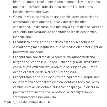
híbrido, a medio camino entre una democracia y un sistema
político autoritario, que sin duda limitará las libertades
individuales y colectivas.
Como un virus, necesita de unas particulares condiciones
ambientales para que se cultive y desarrolle: líder
carismático, un discurso que fusiona la figura de ese líder con
el pueblo, una ventana de oportunidad (crisis económica,
institucional).
El conflicto entre grupos sociales está en la esencia de
cualquier régimen populista, que se ocupa en primer lugar de
polarizar la sociedad.
El populismo socialista de la tercera ola latinoamericano
(Argentina, Venezuela, Bolivia, Ecuador) guarda similitudes
con la nueva extrema izquierda que ha surgido en Europa
desde el estallido de la crisis en el año 2008.
El populismo no solo es de extrema izquierda: el populismo
de la derecha nacionalista emplea idénticas técnicas, pero
cambia su relación víctima-culpable: despliega un discurso
políticamente incorrecto, xenófobo, antiinmigración y
tremendamente nacionalista.
Madrid, 5 de diciembre de 2016.-