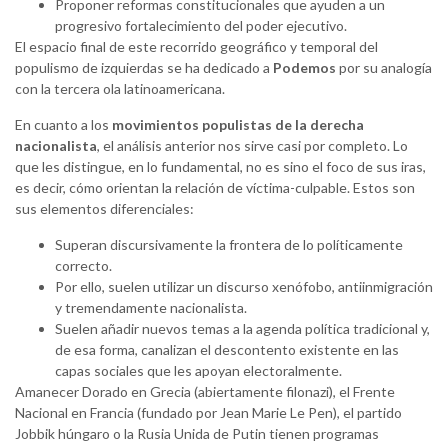
Proponer reformas constitucionales que ayuden a un
progresivo fortalecimiento del poder ejecutivo.
El espacio final de este recorrido geográfico y temporal del
populismo de izquierdas se ha dedicado a
Podemos
por su analogía
con la tercera ola latinoamericana.
En cuanto a los
movimientos populistas de la derecha
nacionalista
, el análisis anterior nos sirve casi por completo. Lo
que les distingue, en lo fundamental, no es sino el foco de sus iras,
es decir, cómo orientan la relación de víctima-culpable. Estos son
sus elementos diferenciales:
Superan discursivamente la frontera de lo políticamente
correcto.
Por ello, suelen utilizar un discurso xenófobo, antiinmigración
y tremendamente nacionalista.
Suelen añadir nuevos temas a la agenda política tradicional y,
de esa forma, canalizan el descontento existente en las
capas sociales que les apoyan electoralmente.
Amanecer Dorado en Grecia (abiertamente filonazi), el Frente
Nacional en Francia (fundado por Jean Marie Le Pen), el partido
Jobbik húngaro o la Rusia Unida de Putin tienen programas