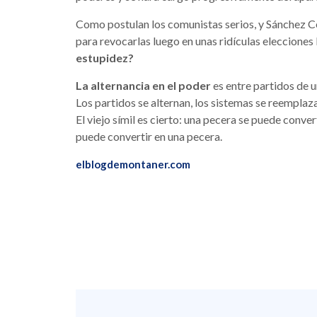
Como postulan los comunistas serios, y Sánchez Cer
para revocarlas luego en unas ridículas elecciones
estupidez?
La alternancia en el poder
es entre partidos de u
Los partidos se alternan, los sistemas se reempla
El viejo símil es cierto: una pecera se puede conv
puede convertir en una pecera.
elblogdemontaner.com