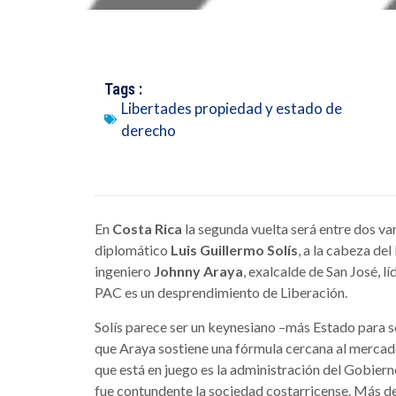
Tags :
Libertades propiedad y estado de
derecho
En
Costa Rica
la segunda vuelta será entre dos va
diplomático
Luis Guillermo Solís
, a la cabeza de
ingeniero
Johnny Araya
, exalcalde de San José, l
PAC es un desprendimiento de Liberación.
Solís parece ser un keynesiano –más Estado para s
que Araya sostiene una fórmula cercana al mercad
que está en juego es la administración del Gobiern
fue contundente la sociedad costarricense. Más d