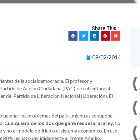
Share This :
09/02/2014
riantes de la socialdemocracia. El profesor y
l Partido de Acción Ciudadana (PAC), se enfrentará al
íder del Partido de Liberación Nacional (Liberación). El
olucionar los problemas del país–, mientras se supone
o.
Cualquiera de los dos que gane respetará la ley.
Lo
o y no el modelo político o el sistema económico. En eso
el 80% rechazó decididamente al Frente Amplio,