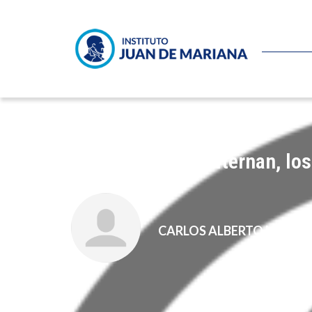
Los partidos se alternan, l
CARLOS ALBERTO MONT