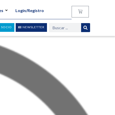
es
Login/Registro
 SOCIO
NEWSLETTER