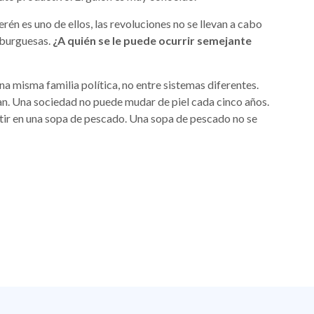
én es uno de ellos, las revoluciones no se llevan a cabo
 burguesas.
¿A quién se le puede ocurrir semejante
na misma familia política, no entre sistemas diferentes.
zan. Una sociedad no puede mudar de piel cada cinco años.
ertir en una sopa de pescado. Una sopa de pescado no se