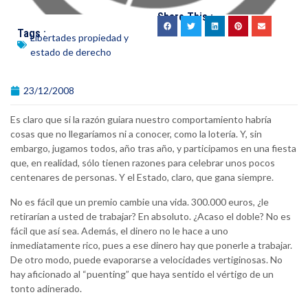
Share This :
Tags :
Libertades propiedad y
estado de derecho
23/12/2008
Es claro que si la razón guiara nuestro comportamiento habría
cosas que no llegaríamos ni a conocer, como la lotería. Y, sin
embargo, jugamos todos, año tras año, y participamos en una fiesta
que, en realidad, sólo tienen razones para celebrar unos pocos
centenares de personas. Y el Estado, claro, que gana siempre.
No es fácil que un premio cambie una vida. 300.000 euros, ¿le
retirarían a usted de trabajar? En absoluto. ¿Acaso el doble? No es
fácil que así sea. Además, el dinero no le hace a uno
inmediatamente rico, pues a ese dinero hay que ponerle a trabajar.
De otro modo, puede evaporarse a velocidades vertiginosas. No
hay aficionado al “puenting” que haya sentido el vértigo de un
tonto adinerado.