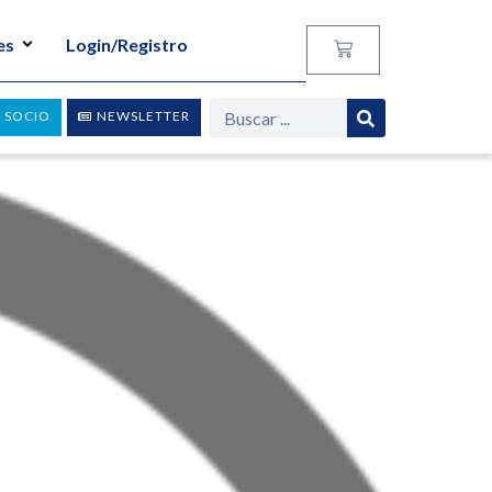
es
Login/Registro
 SOCIO
NEWSLETTER