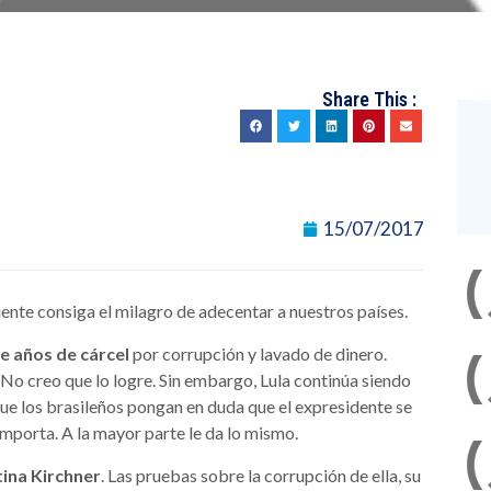
Share This :
15/07/2017
iente consiga el milagro de adecentar a nuestros países.
e años de cárcel
por corrupción y lavado de dinero.
. No creo que lo logre. Sin embargo, Lula continúa siendo
 que los brasileños pongan en duda que el expresidente se
importa. A la mayor parte le da lo mismo.
tina Kirchner
. Las pruebas sobre la corrupción de ella, su