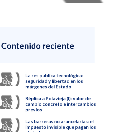
Contenido reciente
La res publica tecnológica:
seguridad y libertad en los
márgenes del Estado
Réplica a Polavieja (I): valor de
cambio concreto e intercambios
previos
Las barreras no arancelarias: el
impuesto invisible que pagan los