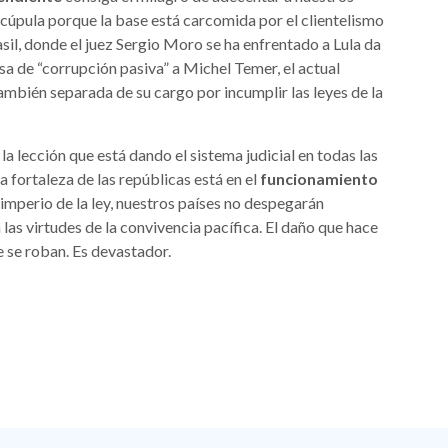
 cúpula porque la base está carcomida por el clientelismo
rasil, donde el juez Sergio Moro se ha enfrentado a Lula da
usa de “corrupción pasiva” a Michel Temer, el actual
también separada de su cargo por incumplir las leyes de la
la lección que está dando el sistema judicial en todas las
 fortaleza de las repúblicas está en el
funcionamiento
imperio de la ley, nuestros países no despegarán
as virtudes de la convivencia pacífica. El daño que hace
 se roban. Es devastador.