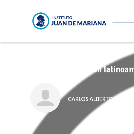
Lula y la corrupción latinoa
CARLOS ALBERTO MONT