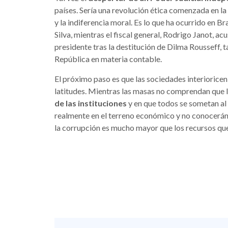
países. Sería una revolución ética comenzada en la
y la indiferencia moral. Es lo que ha ocurrido en B
Silva, mientras el fiscal general, Rodrigo Janot, ac
presidente tras la destitución de Dilma Rousseff, 
República en materia contable.
El próximo paso es que las sociedades interioricen 
latitudes. Mientras las masas no comprendan que la
de las instituciones
y en que todos se sometan al 
realmente en el terreno económico y no conocerán l
la corrupción es mucho mayor que los recursos que