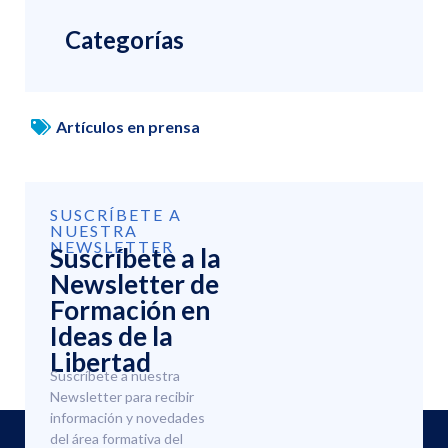
Categorías
Artículos en prensa
SUSCRÍBETE A
NUESTRA
NEWSLETTER
Suscríbete a la
Newsletter de
Formación en
Ideas de la
Libertad
Suscríbete a nuestra
Newsletter para recibir
información y novedades
del área formativa del