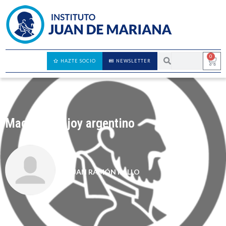
0
HAZTE SOCIO
NEWSLETTER
Macri: el Rajoy argentino
JUAN RAMÓN RALLO