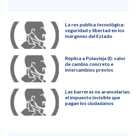
La res publica tecnológica:
seguridad y libertad en los
márgenes del Estado
Réplica a Polavieja (I): valor
de cambio concreto e
intercambios previos
Las barreras no arancelarias:
el impuesto invisible que
pagan los ciudadanos