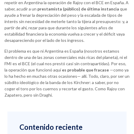
repetir en Argentina la operación de Rajoy con el BCE en España. A
saber, acudir a un
prestamista (público) de última instancia
que
ayude a frenar la depreciación del peso y la escalada de tipos de
interés sin necesidad de meterle tanto la tijera al presupuesto: y, a
partir de ahí, rezar para que durante los siguientes años de
estabilidad financiera la economía vuelva a crecer y el déficit vaya
desapareciendo por el lado de los ingresos.
El problema es que ni Argentina es España (nosotros estamos
dentro de una de las zonas comerciales más ricas del planeta), ni el
FMI es el BCE (el cual nos prestó casi sin contrapartidas). Por eso,
la operación que funcionó aquí
es probable que fracase
—como ya
lo ha hecho en muchas otras ocasiones— allí. Todo, claro, por ser un
súbdito ideológico de la banda de los Kirchner: a saber, por no
coger el toro por los cuernos y recortar el gasto. Como Rajoy con
Zapatero, pero sin Draghi.
Contenido reciente