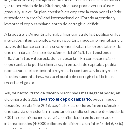
gasto heredado de los Kirchner, sino para promover un ajuste
gradual y suave. Su plan consistía en empezar la casa por el tejado:
restablecer la credibilidad internacional del Estado argentino y
levantar el cepo cambiario antes de corregir el déficit.
A la postre, si Argentina lograba financiar su déficit público en los
mercados internacionales, ya no resultaría necesario monetizarlo a
través del banco central, y si se generalizaban las expectativas de
que no habría más monetizaciones del déficit,
las tensiones
inflacionistas y depreciadoras cesarían
. En consecuencia, el
cepo cambiario podría eliminarse, la entrada de capitales podría
normalizarse, el crecimiento regresaría con fuerza y los ingresos
fiscales aumentarían… hasta el punto de corregir el déficit sin
recortar el gasto.
Así, de hecho, trató de hacerlo Macri: nada más llegar al poder, en
levantó el cepo cambiario
diciembre de 2015,
; pocos meses
después, en abril de 2016, pagó a los acreedores internacionales
que todavía se resistían a aceptar el repudio soberano de deuda de
2001, y ese mismo mes, volvió a emitir deuda en los mercados
internacionales (40.000 millones de dólares a un interés del 6,75%)