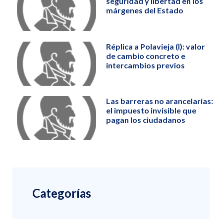
seguridad y libertad en los
márgenes del Estado
Réplica a Polavieja (I): valor
de cambio concreto e
intercambios previos
Las barreras no arancelarias:
el impuesto invisible que
pagan los ciudadanos
Categorías