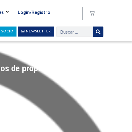
es
Login/Registro
 SOCIO
NEWSLETTER
hos de propiedad