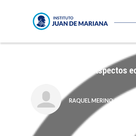
Martín Krause – Aspectos ec
RAQUEL MERINO JARA