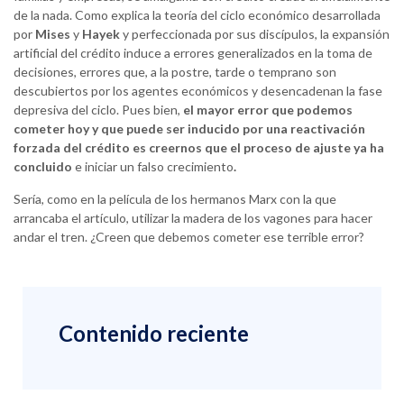
de la nada. Como explica la teoría del ciclo económico desarrollada
por
Mises
y
Hayek
y perfeccionada por sus discípulos, la expansión
artificial del crédito induce a errores generalizados en la toma de
decisiones, errores que, a la postre, tarde o temprano son
descubiertos por los agentes económicos y desencadenan la fase
depresiva del ciclo. Pues bien,
el mayor error que podemos
cometer hoy y que puede ser inducido por una reactivación
forzada del crédito es creernos que el proceso de ajuste ya ha
concluido
e iniciar un falso crecimiento
.
Sería, como en la película de los hermanos Marx con la que
arrancaba el artículo, utilizar la madera de los vagones para hacer
andar el tren. ¿Creen que debemos cometer ese terrible error?
Contenido reciente