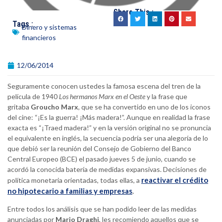
Share This :
Tags :
Dinero y sistemas
financieros
12/06/2014
Seguramente conocen ustedes la famosa escena del tren de la
película de 1940
Los hermanos Marx en el Oeste
y la frase que
gritaba
Groucho Marx
, que se ha convertido en uno de los iconos
del cine: “¡Es la guerra! ¡Más madera!”. Aunque en realidad la frase
exacta es “¡Traed madera!” y en la versión original no se pronuncia
el equivalente en inglés, la secuencia podría ser una alegoría de lo
que debió ser la reunión del Consejo de Gobierno del Banco
Central Europeo (BCE) el pasado jueves 5 de junio, cuando se
acordó la conocida batería de medidas expansivas. Decisiones de
reactivar el crédito
política monetaria orientadas, todas ellas, a
no hipotecario a familias y empresas
.
Entre todos los análisis que se han podido leer de las medidas
anunciadas por
Mario Draghi
, les recomiendo aquellos que se