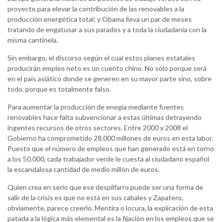
proyecto para elevar la contribución de las renovables a la
producción energética total; y Obama lleva un par de meses
tratando de engatusar a sus parados y a toda la ciudadanía con la
misma cantinela.
Sin embargo, el discurso según el cual estos planes estatales
producirán empleo neto es un cuento chino. No sólo porque será
en el país asiático donde se generen en su mayor parte sino, sobre
todo, porque es totalmente falso.
Para aumentar la producción de enegía mediante fuentes
renovables hace falta subvencionar a estas últimas detrayendo
ingentes recursos de otros sectores. Entre 2000 y 2008 el
Gobierno ha comprometido 28.000 millones de euros en esta labor.
Puesto que el número de empleos que han generado está en torno
a los 50.000, cada trabajador verde le cuesta al ciudadano español
la escandalosa cantidad de medio millón de euros.
Quien crea en serio que ese despilfarro puede ser una forma de
salir de la crisis es que no está en sus cabales y Zapatero,
obviamente, parece creerlo. Mentira o locura, la explicación de esta
patada a la lógica más elemental es la fijación en los empleos que se