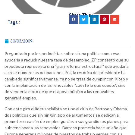
Share This :
Tags :
30/03/2009
Preguntado por los periodistas sobre si una política como esa
ayudaría a reducir nuestra tasa de desempleo, ZP contestó que su
propuesta representa una "gran reforma estructural" que ayudaría
a crear numerosas ocupaciones. Así, la retórica del presidente ha
cambiado significativamente. Ya no se trata de cumplir con Kioto y
con la implantación de las renovables "cueste lo que cueste", sino
de vender la moto de que el apoyo público a las renovables
generará empleo.
Con este giro el líder socialista se une al club de Barroso y Obama,
dos políticos que sin ningún tipo de argumentos se dedican a
prometer creación de empleo gracias a sus grandiosos planes para
subvencionar a las renovables. Barroso prometía hace un año que
Europa generaría millones de puestos de trabajo verdes con su