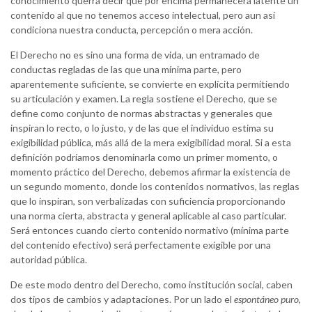
conocimiento querrá decir que por encima permanecerá latente un
contenido al que no tenemos acceso intelectual, pero aun así
condiciona nuestra conducta, percepción o mera acción.
El Derecho no es sino una forma de vida, un entramado de
conductas regladas de las que una mínima parte, pero
aparentemente suficiente, se convierte en explícita permitiendo
su articulación y examen. La regla sostiene el Derecho, que se
define como conjunto de normas abstractas y generales que
inspiran lo recto, o lo justo, y de las que el individuo estima su
exigibilidad pública, más allá de la mera exigibilidad moral. Si a esta
definición podríamos denominarla como un primer momento, o
momento práctico del Derecho, debemos afirmar la existencia de
un segundo momento, donde los contenidos normativos, las reglas
que lo inspiran, son verbalizadas con suficiencia proporcionando
una norma cierta, abstracta y general aplicable al caso particular.
Será entonces cuando cierto contenido normativo (mínima parte
del contenido efectivo) será perfectamente exigible por una
autoridad pública.
De este modo dentro del Derecho, como institución social, caben
dos tipos de cambios y adaptaciones. Por un lado el
espontáneo puro
,