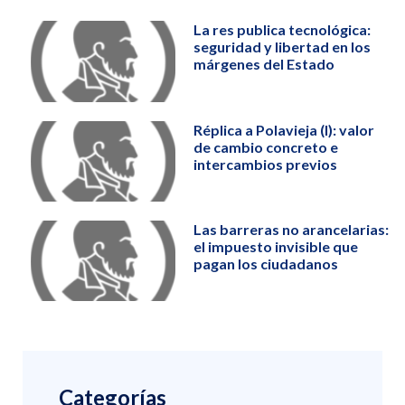
La res publica tecnológica:
seguridad y libertad en los
márgenes del Estado
Réplica a Polavieja (I): valor
de cambio concreto e
intercambios previos
Las barreras no arancelarias:
el impuesto invisible que
pagan los ciudadanos
Categorías