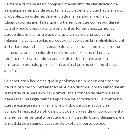
La mente humana es un complejo mecanismo de clasificación de
sensaciones en pos de adaptar la acción del individuo hacia el éxito
probable. Dos órdenes diferenciados: el sensorial y el físico.
Clasificaciones mentales que no tienen por qué corresponderse
con el vínculo objetivo entre diferentes fenómenos. La mente
puede discriminar entre aquello que sí guarda una estrecha
relación física. Las reglas perceptivas favorecen la inteligibilidad del
individuo respecto al escenario de su acción. La mente se ordena
como un gran mapa donde conviven teorías, causalidades y
fenómenos relacionados, capaces de dotar al sujeto de un
entramado estable, pero dinámico, sin el que no sería posible la
acción.
La conducta y las reglas que la gobiernan no pueden entenderse
de distinto modo. Pertenecen al núcleo duro del orden sensorial en
la medida que para explicar o articular su contenido siempre será
necesaria una regla mental imposible de comprender. La mente no
puede explicarse a sí misma. El individuo percibe, actúa y se
comporta respecto a otros individuos a través de un conocimiento
eminentemente tácito, práctico e inarticulable. Como decíamos, en
la medida que seamos capaces de explicitar parte de ese