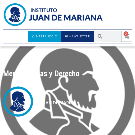
0
HAZTE SOCIO
NEWSLETTER
Mente, Reglas y Derecho
JUAN DE MARIANA